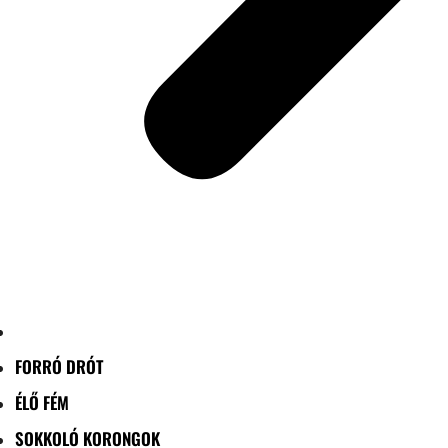
FORRÓ DRÓT
ÉLŐ FÉM
SOKKOLÓ KORONGOK