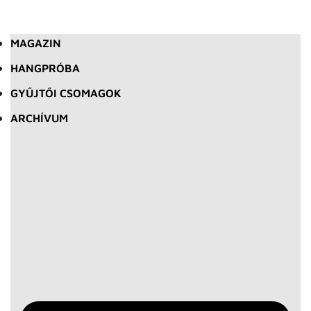
MAGAZIN
HANGPRÓBA
GYŰJTŐI CSOMAGOK
ARCHÍVUM