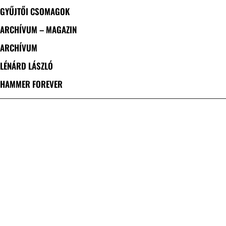
GYŰJTŐI CSOMAGOK
ARCHÍVUM – MAGAZIN
ARCHÍVUM
LÉNÁRD LÁSZLÓ
HAMMER FOREVER