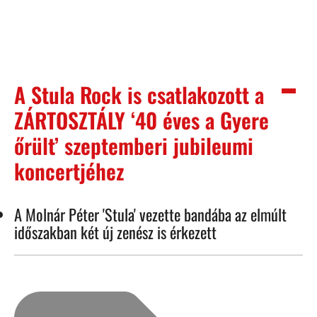
A Stula Rock is csatlakozott a
ZÁRTOSZTÁLY ‘40 éves a Gyere
őrült’ szeptemberi jubileumi
koncertjéhez
A Molnár Péter 'Stula' vezette bandába az elmúlt
időszakban két új zenész is érkezett