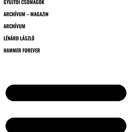
GYŰJTŐI CSOMAGOK
ARCHÍVUM – MAGAZIN
ARCHÍVUM
LÉNÁRD LÁSZLÓ
HAMMER FOREVER