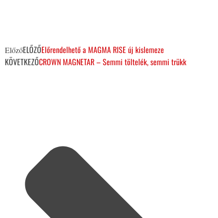
ELŐZŐ
Előrendelhető a MAGMA RISE új kislemeze
Előző
KÖVETKEZŐ
CROWN MAGNETAR – Semmi töltelék, semmi trükk