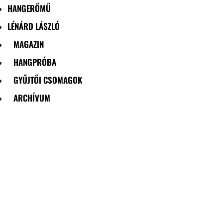
HANGERŐMŰ
LÉNÁRD LÁSZLÓ
MAGAZIN
HANGPRÓBA
GYŰJTŐI CSOMAGOK
ARCHÍVUM