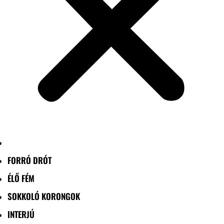
FORRÓ DRÓT
ÉLŐ FÉM
SOKKOLÓ KORONGOK
INTERJÚ