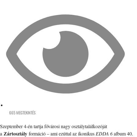
665 MEGTEKINTÉS
Szeptember 4-én tartja fővárosi nagy osztálytalálkozóját
Zártosztály
a
formáció – ami ezúttal az ikonikus
EDDA 6
album 40.