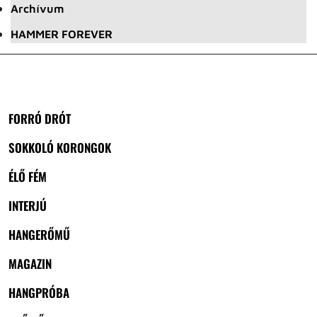
Archívum
HAMMER FOREVER
FORRÓ DRÓT
SOKKOLÓ KORONGOK
ÉLŐ FÉM
INTERJÚ
HANGERŐMŰ
MAGAZIN
HANGPRÓBA