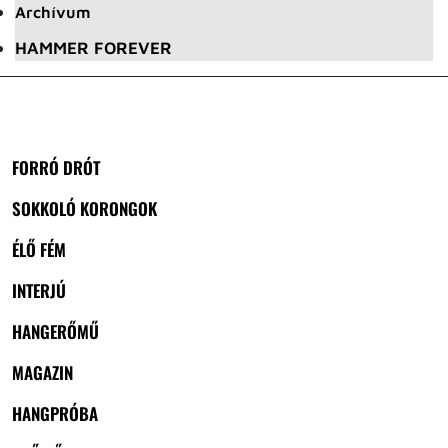
Archívum
HAMMER FOREVER
FORRÓ DRÓT
SOKKOLÓ KORONGOK
ÉLŐ FÉM
INTERJÚ
HANGERŐMŰ
MAGAZIN
HANGPRÓBA