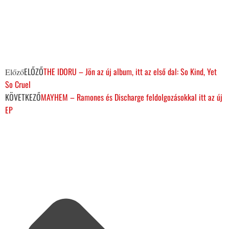
ELŐZŐ
THE IDORU – Jön az új album, itt az első dal: So Kind, Yet
Előző
So Cruel
KÖVETKEZŐ
MAYHEM – Ramones és Discharge feldolgozásokkal itt az új
EP