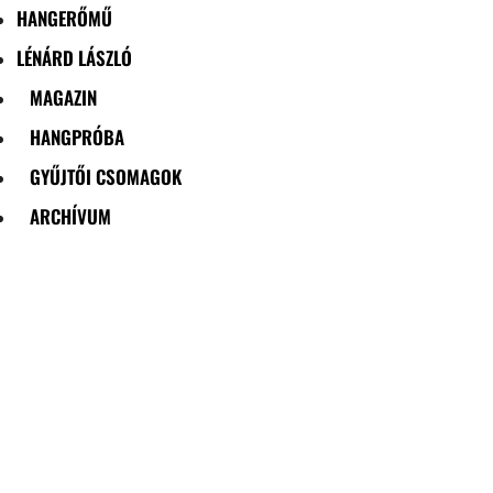
HANGERŐMŰ
LÉNÁRD LÁSZLÓ
MAGAZIN
HANGPRÓBA
GYŰJTŐI CSOMAGOK
ARCHÍVUM