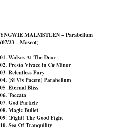
YNGWIE MALMSTEEN – Parabellum
(07/23 – Mascot)
01. Wolves At The Door
02. Presto Vivace in C# Minor
03. Relentless Fury
04. (Si Vis Pacem) Parabellum
05. Eternal Bliss
06. Toccata
07. God Particle
08. Magic Bullet
09. (Fight) The Good Fight
10. Sea Of Tranquility