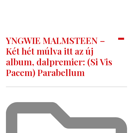
YNGWIE MALMSTEEN –
Két hét múlva itt az új
album, dalpremier: (Si Vis
Pacem) Parabellum