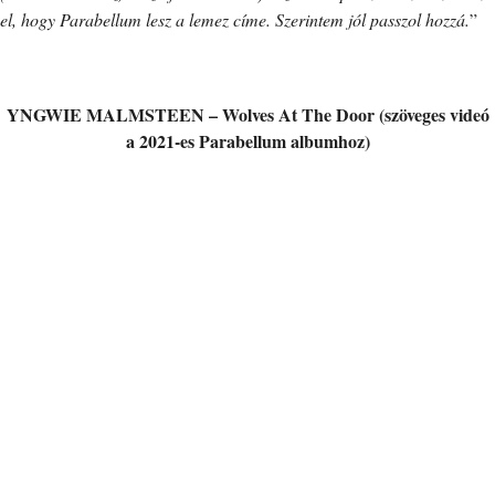
el, hogy Parabellum lesz a lemez címe. Szerintem jól passzol hozzá.
”
YNGWIE MALMSTEEN – Wolves At The Door (szöveges videó
a 2021-es Parabellum albumhoz)