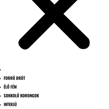
FORRÓ DRÓT
ÉLŐ FÉM
SOKKOLÓ KORONGOK
INTERJÚ