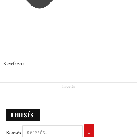
Következő
KERESÉS
Keresés