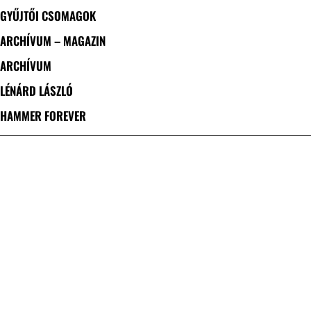
GYŰJTŐI CSOMAGOK
ARCHÍVUM – MAGAZIN
ARCHÍVUM
LÉNÁRD LÁSZLÓ
HAMMER FOREVER