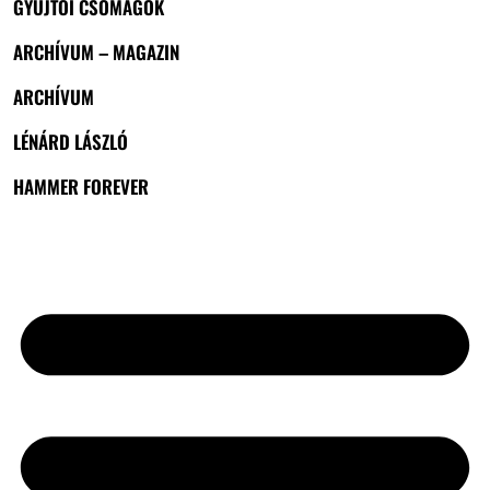
GYŰJTŐI CSOMAGOK
ARCHÍVUM – MAGAZIN
ARCHÍVUM
LÉNÁRD LÁSZLÓ
HAMMER FOREVER