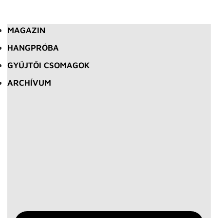
MAGAZIN
HANGPRÓBA
GYŰJTŐI CSOMAGOK
ARCHÍVUM