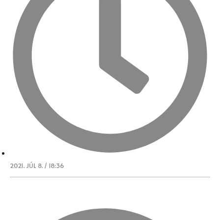
2021. JÚL 8. / 18:36