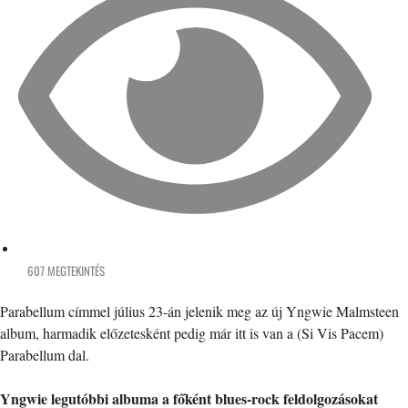
607 MEGTEKINTÉS
Parabellum címmel július 23-án jelenik meg az új Yngwie Malmsteen
album, harmadik előzetesként pedig már itt is van a (Si Vis Pacem)
Parabellum dal.
Yngwie legutóbbi albuma a főként blues-rock feldolgozásokat