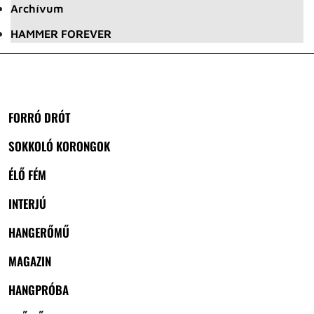
Archívum
HAMMER FOREVER
FORRÓ DRÓT
SOKKOLÓ KORONGOK
ÉLŐ FÉM
INTERJÚ
HANGERŐMŰ
MAGAZIN
HANGPRÓBA