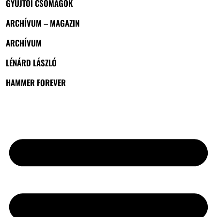
GYŰJTŐI CSOMAGOK
ARCHÍVUM – MAGAZIN
ARCHÍVUM
LÉNÁRD LÁSZLÓ
HAMMER FOREVER