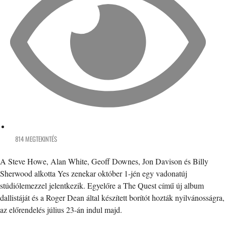
814 MEGTEKINTÉS
A Steve Howe, Alan White, Geoff Downes, Jon Davison és Billy
Sherwood alkotta Yes zenekar október 1-jén egy vadonatúj
stúdiólemezzel jelentkezik. Egyelőre a The Quest című új album
dallistáját és a Roger Dean által készített borítót hozták nyilvánosságra,
az előrendelés július 23-án indul majd.