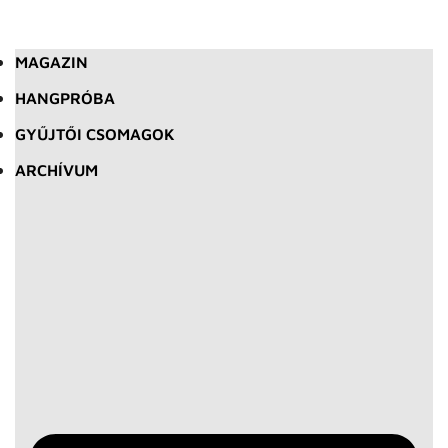
MAGAZIN
HANGPRÓBA
GYŰJTŐI CSOMAGOK
ARCHÍVUM