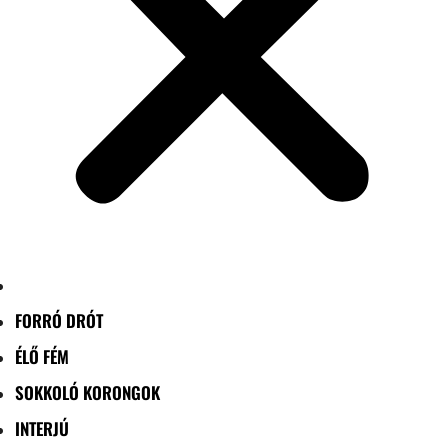
FORRÓ DRÓT
ÉLŐ FÉM
SOKKOLÓ KORONGOK
INTERJÚ