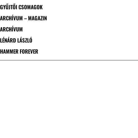
GYŰJTŐI CSOMAGOK
ARCHÍVUM – MAGAZIN
ARCHÍVUM
LÉNÁRD LÁSZLÓ
HAMMER FOREVER