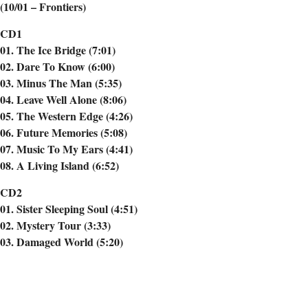
(10/01 – Frontiers)
CD1
01. The Ice Bridge (7:01)
02. Dare To Know (6:00)
03. Minus The Man (5:35)
04. Leave Well Alone (8:06)
05. The Western Edge (4:26)
06. Future Memories (5:08)
07. Music To My Ears (4:41)
08. A Living Island (6:52)
CD2
01. Sister Sleeping Soul (4:51)
02. Mystery Tour (3:33)
03. Damaged World (5:20)