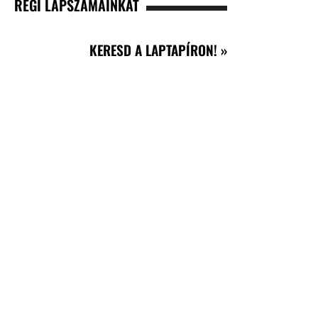
RÉGI LAPSZÁMAINKAT
KERESD A LAPTAPÍRON! »