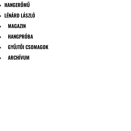
HANGERŐMŰ
LÉNÁRD LÁSZLÓ
MAGAZIN
HANGPRÓBA
GYŰJTŐI CSOMAGOK
ARCHÍVUM