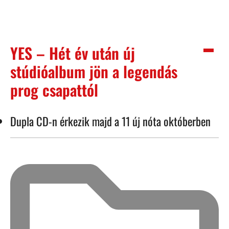
YES – Hét év után új
stúdióalbum jön a legendás
prog csapattól
Dupla CD-n érkezik majd a 11 új nóta októberben