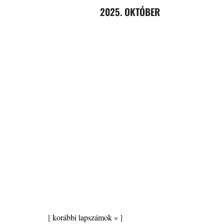
2025. OKTÓBER
[
korábbi lapszámok »
]