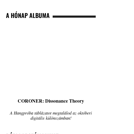
A HÓNAP ALBUMA
CORONER: Dissonance Theory
A Hangpróba táblázatot megtalálod az októberi
digitális különszámban!