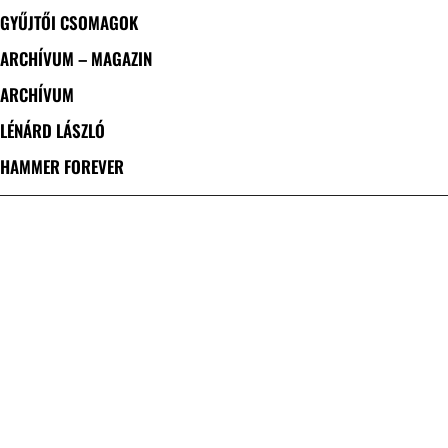
GYŰJTŐI CSOMAGOK
ARCHÍVUM – MAGAZIN
ARCHÍVUM
LÉNÁRD LÁSZLÓ
HAMMER FOREVER