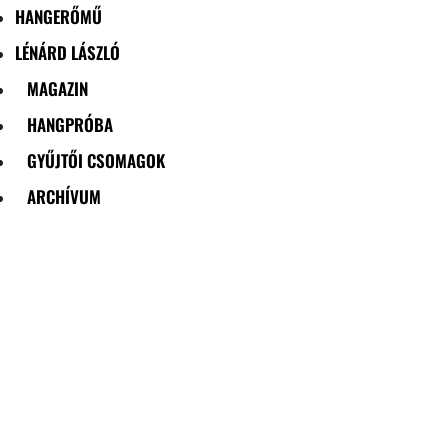
HANGERŐMŰ
LÉNÁRD LÁSZLÓ
MAGAZIN
HANGPRÓBA
GYŰJTŐI CSOMAGOK
ARCHÍVUM