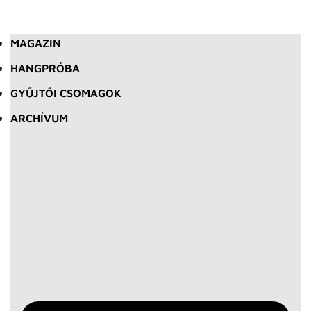
MAGAZIN
HANGPRÓBA
GYŰJTŐI CSOMAGOK
ARCHÍVUM