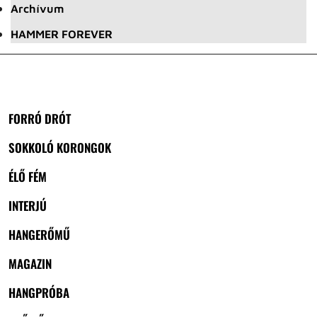
Archívum
HAMMER FOREVER
FORRÓ DRÓT
SOKKOLÓ KORONGOK
ÉLŐ FÉM
INTERJÚ
HANGERŐMŰ
MAGAZIN
HANGPRÓBA