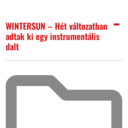
WINTERSUN – Hét változatban
adtak ki egy instrumentális
dalt