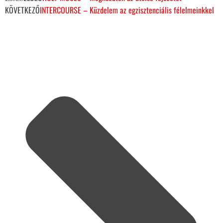
KÖVETKEZŐ
INTERCOURSE – Küzdelem az egzisztenciális félelmeinkkel