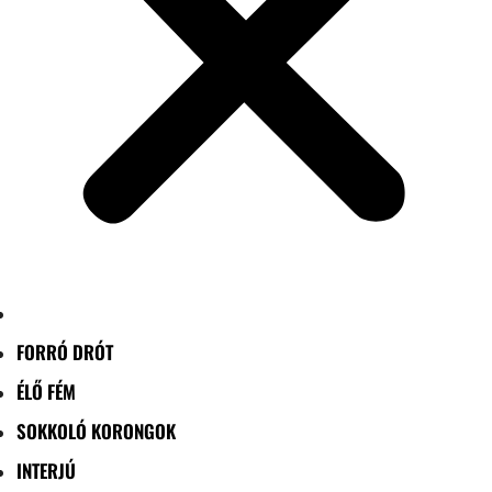
FORRÓ DRÓT
ÉLŐ FÉM
SOKKOLÓ KORONGOK
INTERJÚ