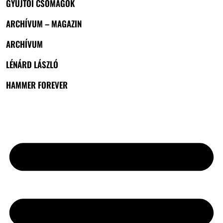
GYŰJTŐI CSOMAGOK
ARCHÍVUM – MAGAZIN
ARCHÍVUM
LÉNÁRD LÁSZLÓ
HAMMER FOREVER