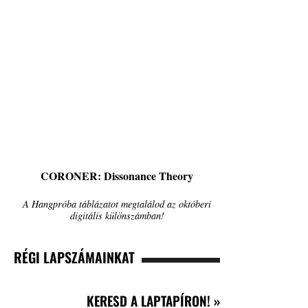
CORONER: Dissonance Theory
A Hangpróba táblázatot megtalálod az októberi
digitális különszámban!
RÉGI LAPSZÁMAINKAT
KERESD A LAPTAPÍRON! »