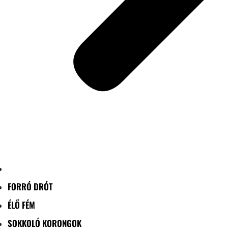
FORRÓ DRÓT
ÉLŐ FÉM
SOKKOLÓ KORONGOK