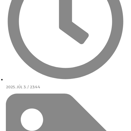
2025. JÚL 3. / 23:44