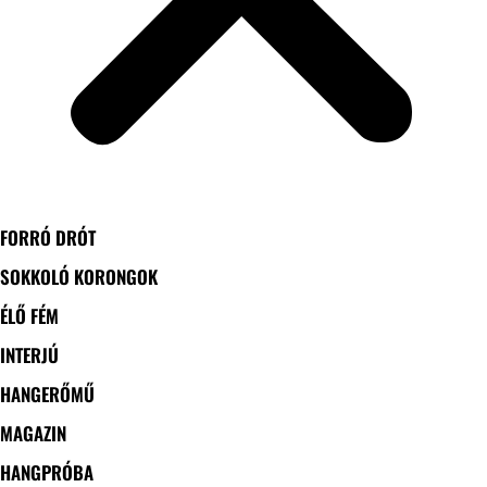
FORRÓ DRÓT
SOKKOLÓ KORONGOK
ÉLŐ FÉM
INTERJÚ
HANGERŐMŰ
MAGAZIN
HANGPRÓBA