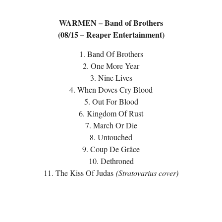
WARMEN – Band of Brothers
(08/15 – Reaper Entertainment)
1. Band Of Brothers
2. One More Year
3. Nine Lives
4. When Doves Cry Blood
5. Out For Blood
6. Kingdom Of Rust
7. March Or Die
8. Untouched
9. Coup De Grâce
10. Dethroned
11. The Kiss Of Judas
(Stratovarius cover)