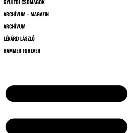
GYŰJTŐI CSOMAGOK
ARCHÍVUM – MAGAZIN
ARCHÍVUM
LÉNÁRD LÁSZLÓ
HAMMER FOREVER