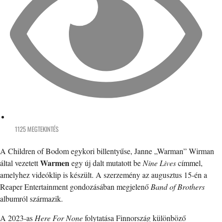
1125 MEGTEKINTÉS
A Children of Bodom egykori billentyűse, Janne „Warman” Wirman
Warmen
által vezetett
egy új dalt mutatott be
Nine Lives
címmel,
amelyhez videóklip is készült. A szerzemény az augusztus 15-én a
Reaper Entertainment gondozásában megjelenő
Band of Brothers
albumról származik.
A 2023-as
Here For None
folytatása Finnország különböző