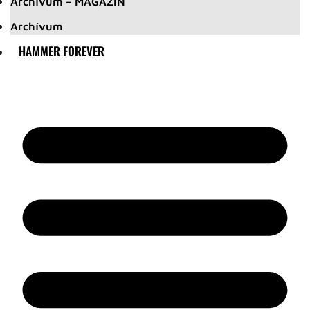
Archívum – MAGAZIN
Archívum
HAMMER FOREVER