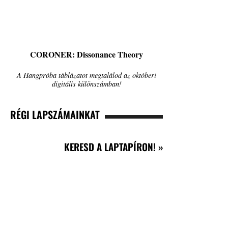
CORONER: Dissonance Theory
A Hangpróba táblázatot megtalálod az októberi
digitális különszámban!
RÉGI LAPSZÁMAINKAT
KERESD A LAPTAPÍRON! »