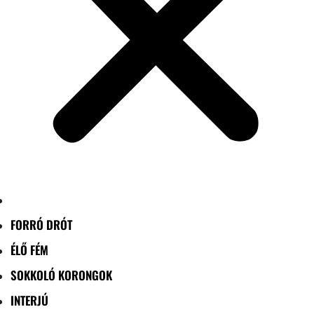
FORRÓ DRÓT
ÉLŐ FÉM
SOKKOLÓ KORONGOK
INTERJÚ