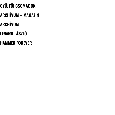
GYŰJTŐI CSOMAGOK
ARCHÍVUM – MAGAZIN
ARCHÍVUM
LÉNÁRD LÁSZLÓ
HAMMER FOREVER