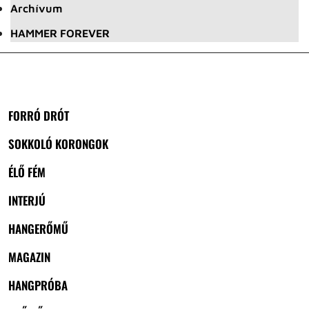
Archívum
HAMMER FOREVER
FORRÓ DRÓT
SOKKOLÓ KORONGOK
ÉLŐ FÉM
INTERJÚ
HANGERŐMŰ
MAGAZIN
HANGPRÓBA