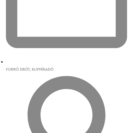
FORRÓ DRÓT
,
KLIPHÍRADÓ