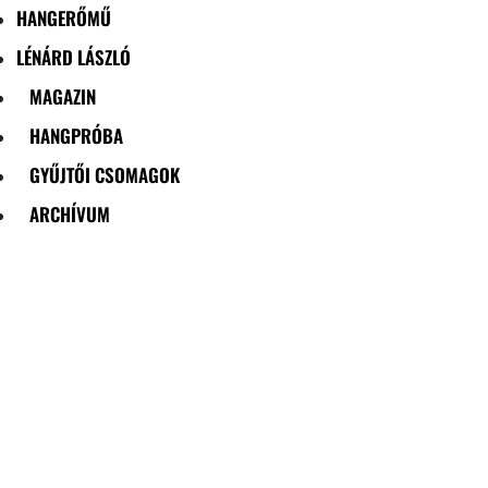
HANGERŐMŰ
LÉNÁRD LÁSZLÓ
MAGAZIN
HANGPRÓBA
GYŰJTŐI CSOMAGOK
ARCHÍVUM