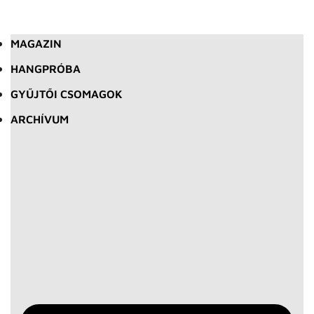
MAGAZIN
HANGPRÓBA
GYŰJTŐI CSOMAGOK
ARCHÍVUM