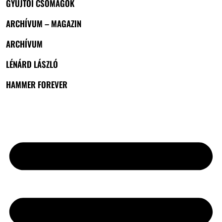
GYŰJTŐI CSOMAGOK
ARCHÍVUM – MAGAZIN
ARCHÍVUM
LÉNÁRD LÁSZLÓ
HAMMER FOREVER