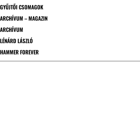
GYŰJTŐI CSOMAGOK
ARCHÍVUM – MAGAZIN
ARCHÍVUM
LÉNÁRD LÁSZLÓ
HAMMER FOREVER