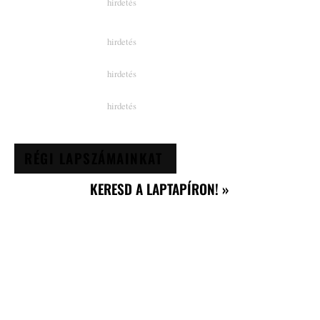
RÉGI LAPSZÁMAINKAT
KERESD A LAPTAPÍRON! »