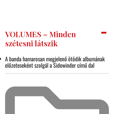
VOLUMES – Minden
szétesni látszik
A banda hamarosan megjelenő ötödik albumának
előzeteseként szolgál a Sidewinder című dal