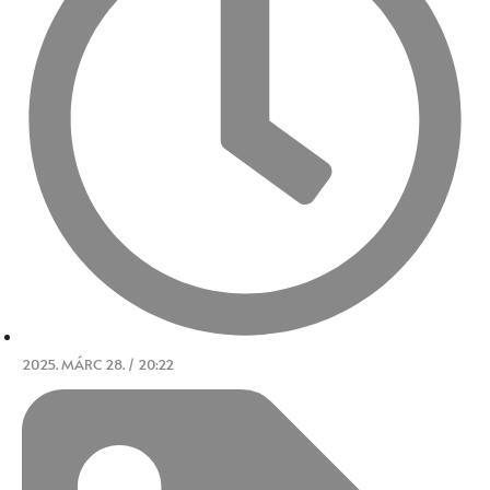
2025. MÁRC 28. / 20:22