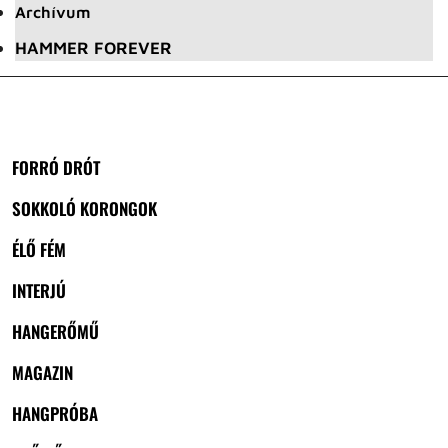
Archívum
HAMMER FOREVER
FORRÓ DRÓT
SOKKOLÓ KORONGOK
ÉLŐ FÉM
INTERJÚ
HANGERŐMŰ
MAGAZIN
HANGPRÓBA