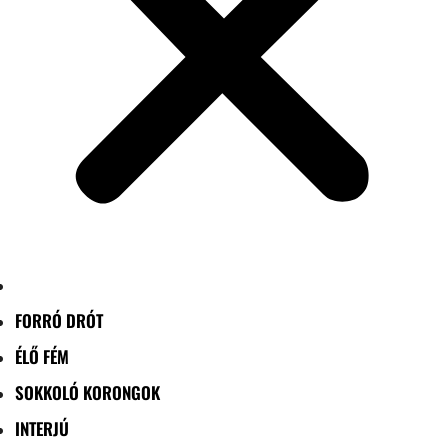
FORRÓ DRÓT
ÉLŐ FÉM
SOKKOLÓ KORONGOK
INTERJÚ