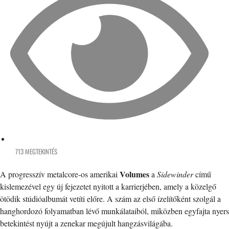
713 MEGTEKINTÉS
Volumes
A progresszív metalcore-os amerikai
a
Sidewinder
című
kislemezével egy új fejezetet nyitott a karrierjében, amely a közelgő
ötödik stúdióalbumát vetíti előre. A szám az első ízelítőként szolgál a
hanghordozó folyamatban lévő munkálataiból, miközben egyfajta nyers
betekintést nyújt a zenekar megújult hangzásvilágába.