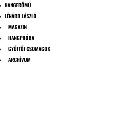
HANGERŐMŰ
LÉNÁRD LÁSZLÓ
MAGAZIN
HANGPRÓBA
GYŰJTŐI CSOMAGOK
ARCHÍVUM