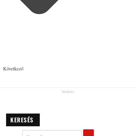
Következő
KERESÉS