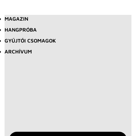
MAGAZIN
HANGPRÓBA
GYŰJTŐI CSOMAGOK
ARCHÍVUM