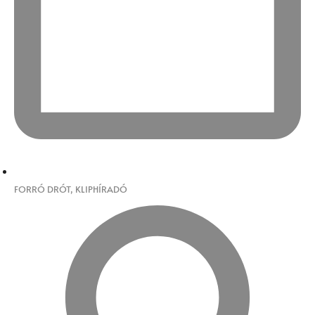
FORRÓ DRÓT
,
KLIPHÍRADÓ