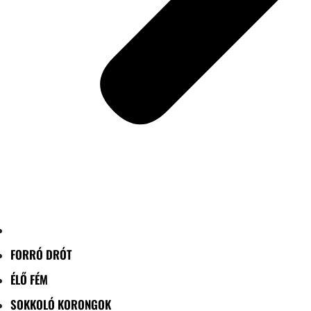
FORRÓ DRÓT
ÉLŐ FÉM
SOKKOLÓ KORONGOK