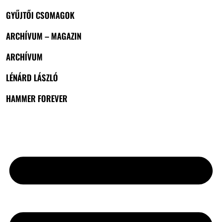
GYŰJTŐI CSOMAGOK
ARCHÍVUM – MAGAZIN
ARCHÍVUM
LÉNÁRD LÁSZLÓ
HAMMER FOREVER