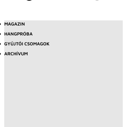
MAGAZIN
HANGPRÓBA
GYŰJTŐI CSOMAGOK
ARCHÍVUM