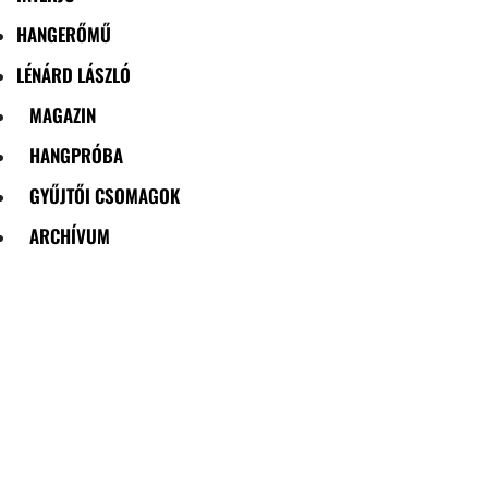
HANGERŐMŰ
LÉNÁRD LÁSZLÓ
MAGAZIN
HANGPRÓBA
GYŰJTŐI CSOMAGOK
ARCHÍVUM