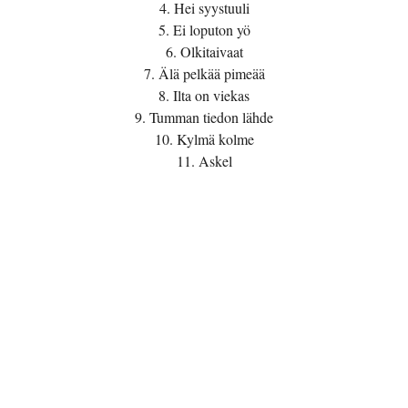
4. Hei syystuuli
5. Ei loputon yö
6. Olkitaivaat
7. Älä pelkää pimeää
8. Ilta on viekas
9. Tumman tiedon lähde
10. Kylmä kolme
11. Askel