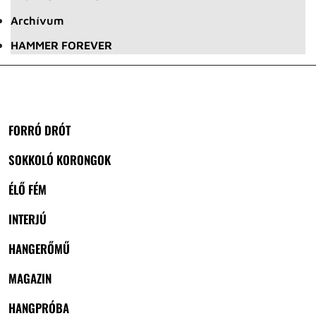
Archívum
HAMMER FOREVER
FORRÓ DRÓT
SOKKOLÓ KORONGOK
ÉLŐ FÉM
INTERJÚ
HANGERŐMŰ
MAGAZIN
HANGPRÓBA