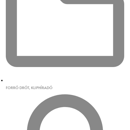
FORRÓ DRÓT
,
KLIPHÍRADÓ