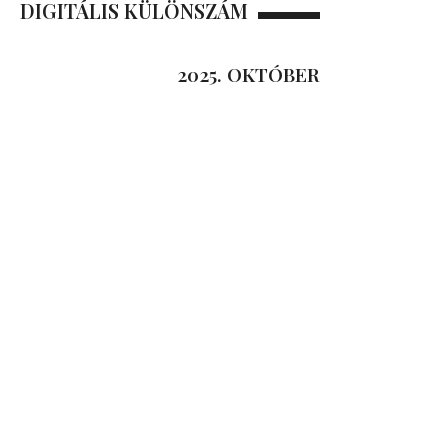
DIGITÁLIS KÜLÖNSZÁM
2025. OKTÓBER