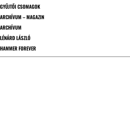
GYŰJTŐI CSOMAGOK
ARCHÍVUM – MAGAZIN
ARCHÍVUM
LÉNÁRD LÁSZLÓ
HAMMER FOREVER