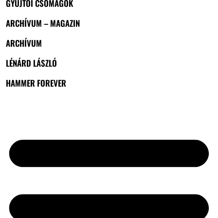
GYŰJTŐI CSOMAGOK
ARCHÍVUM – MAGAZIN
ARCHÍVUM
LÉNÁRD LÁSZLÓ
HAMMER FOREVER