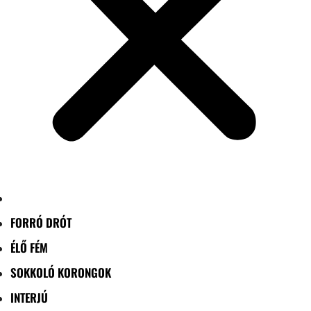
FORRÓ DRÓT
ÉLŐ FÉM
SOKKOLÓ KORONGOK
INTERJÚ