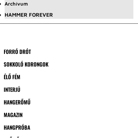
Archívum
HAMMER FOREVER
FORRÓ DRÓT
SOKKOLÓ KORONGOK
ÉLŐ FÉM
INTERJÚ
HANGERŐMŰ
MAGAZIN
HANGPRÓBA