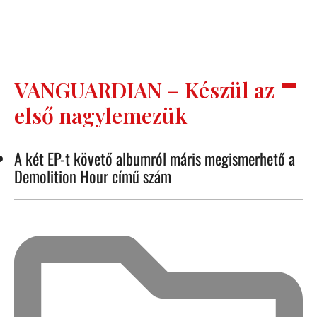
VANGUARDIAN – Készül az
első nagylemezük
A két EP-t követő albumról máris megismerhető a
Demolition Hour című szám