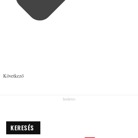
Következő
KERESÉS