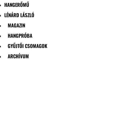
HANGERŐMŰ
LÉNÁRD LÁSZLÓ
MAGAZIN
HANGPRÓBA
GYŰJTŐI CSOMAGOK
ARCHÍVUM