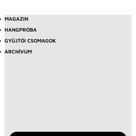
MAGAZIN
HANGPRÓBA
GYŰJTŐI CSOMAGOK
ARCHÍVUM