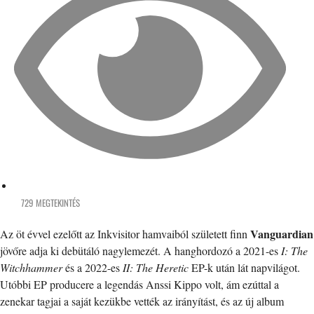
729 MEGTEKINTÉS
Vanguardian
Az öt évvel ezelőtt az Inkvisitor hamvaiból született finn
jövőre adja ki debütáló nagylemezét. A hanghordozó a 2021-es
I: The
Witchhammer
és a 2022-es
II: The Heretic
EP-k után lát napvilágot.
Utóbbi EP producere a legendás Anssi Kippo volt, ám ezúttal a
zenekar tagjai a saját kezükbe vették az irányítást, és az új album