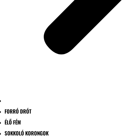
FORRÓ DRÓT
ÉLŐ FÉM
SOKKOLÓ KORONGOK