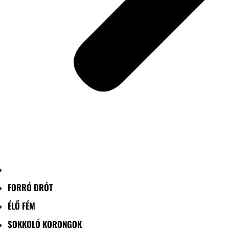
FORRÓ DRÓT
ÉLŐ FÉM
SOKKOLÓ KORONGOK