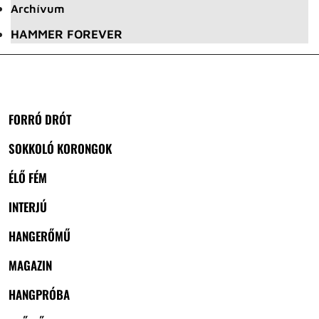
Archívum
HAMMER FOREVER
FORRÓ DRÓT
SOKKOLÓ KORONGOK
ÉLŐ FÉM
INTERJÚ
HANGERŐMŰ
MAGAZIN
HANGPRÓBA