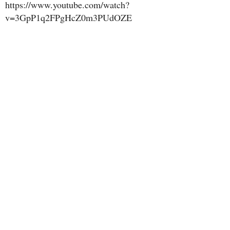
https://www.youtube.com/watch?
v=3GpP1q2FPgHcZ0m3PUdOZE