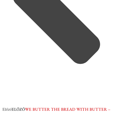
Előző
WE BUTTER THE BREAD WITH BUTTER –
ELŐZŐ