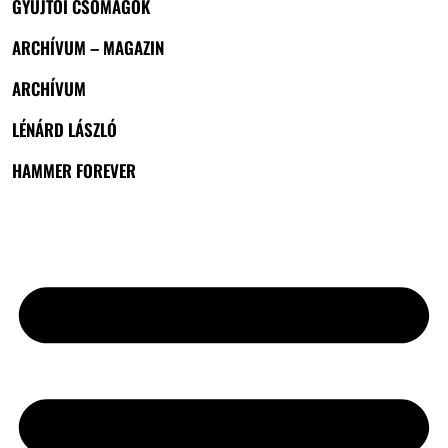
GYŰJTŐI CSOMAGOK
ARCHÍVUM – MAGAZIN
ARCHÍVUM
LÉNÁRD LÁSZLÓ
HAMMER FOREVER