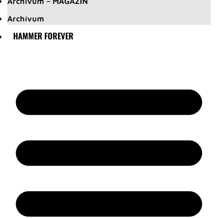
Archívum – MAGAZIN
Archívum
HAMMER FOREVER