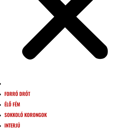
FORRÓ DRÓT
ÉLŐ FÉM
SOKKOLÓ KORONGOK
INTERJÚ