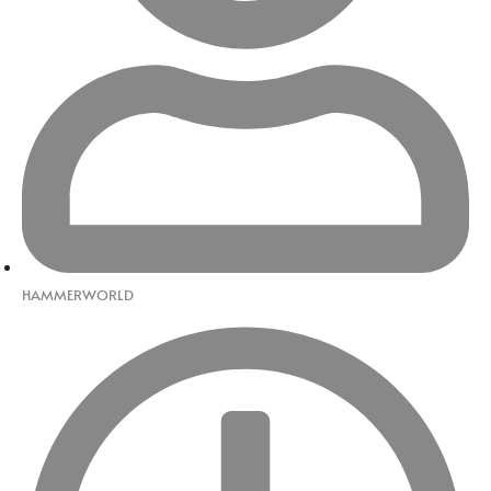
HAMMERWORLD