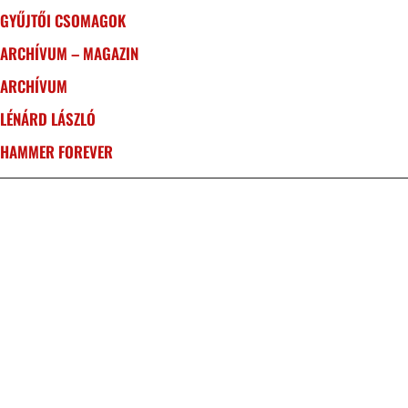
GYŰJTŐI CSOMAGOK
ARCHÍVUM – MAGAZIN
ARCHÍVUM
LÉNÁRD LÁSZLÓ
HAMMER FOREVER