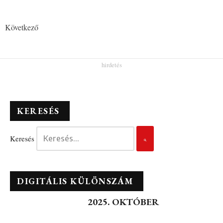
Következő
KERESÉS
Keresés
DIGITÁLIS KÜLÖNSZÁM
2025. OKTÓBER