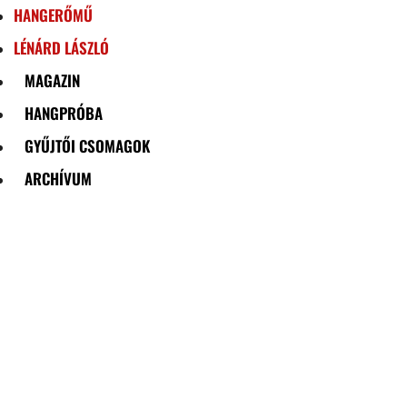
HANGERŐMŰ
LÉNÁRD LÁSZLÓ
MAGAZIN
HANGPRÓBA
GYŰJTŐI CSOMAGOK
ARCHÍVUM