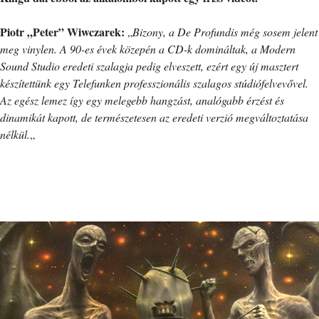
Piotr „Peter” Wiwczarek:
„
Bizony, a De Profundis még sosem jelent
meg vinylen. A 90-es évek közepén a CD-k domináltak, a Modern
Sound Studio eredeti szalagja pedig elveszett, ezért egy új masztert
készítettünk egy Telefunken professzionális szalagos stúdiófelvevővel.
Az egész lemez így egy melegebb hangzást, analógabb érzést és
dinamikát kapott, de természetesen az eredeti verzió megváltoztatása
nélkül.
„