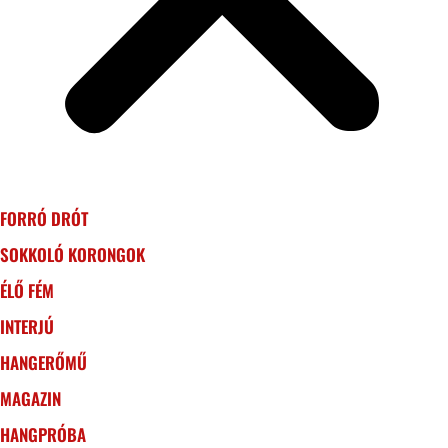
FORRÓ DRÓT
SOKKOLÓ KORONGOK
ÉLŐ FÉM
INTERJÚ
HANGERŐMŰ
MAGAZIN
HANGPRÓBA