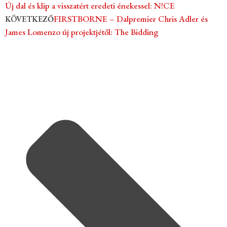
Új dal és klip a visszatért eredeti énekessel: N!CE
FIRSTBORNE – Dalpremier Chris Adler és
KÖVETKEZŐ
James Lomenzo új projektjétől: The Bidding