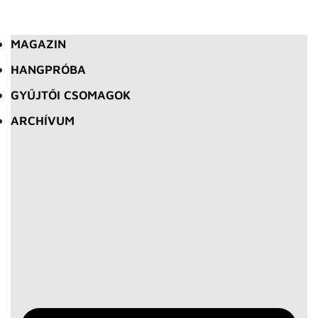
MAGAZIN
HANGPRÓBA
GYŰJTŐI CSOMAGOK
ARCHÍVUM