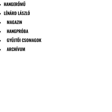
HANGERŐMŰ
LÉNÁRD LÁSZLÓ
MAGAZIN
HANGPRÓBA
GYŰJTŐI CSOMAGOK
ARCHÍVUM