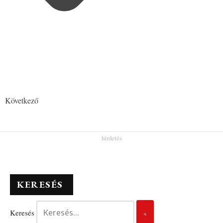
Következő
KERESÉS
Keresés