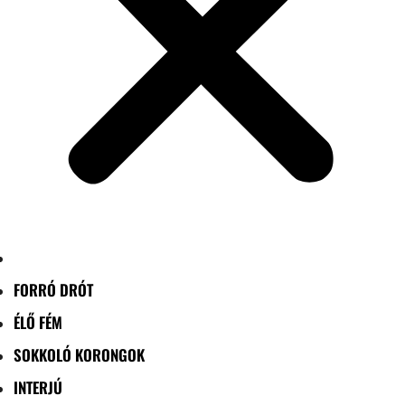
FORRÓ DRÓT
ÉLŐ FÉM
SOKKOLÓ KORONGOK
INTERJÚ