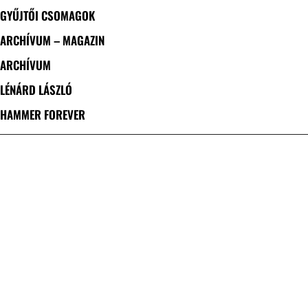
GYŰJTŐI CSOMAGOK
ARCHÍVUM – MAGAZIN
ARCHÍVUM
LÉNÁRD LÁSZLÓ
HAMMER FOREVER