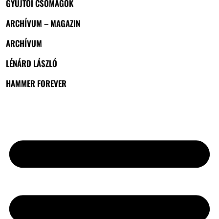
GYŰJTŐI CSOMAGOK
ARCHÍVUM – MAGAZIN
ARCHÍVUM
LÉNÁRD LÁSZLÓ
HAMMER FOREVER