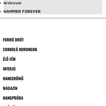
Archívum
HAMMER FOREVER
FORRÓ DRÓT
SOKKOLÓ KORONGOK
ÉLŐ FÉM
INTERJÚ
HANGERŐMŰ
MAGAZIN
HANGPRÓBA