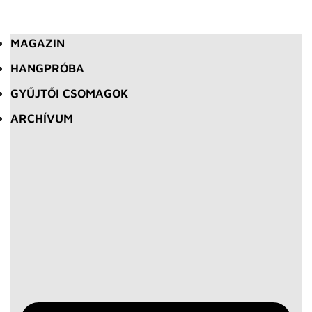
MAGAZIN
HANGPRÓBA
GYŰJTŐI CSOMAGOK
ARCHÍVUM