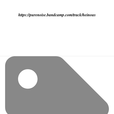
https://purenoise.bandcamp.com/track/heinous