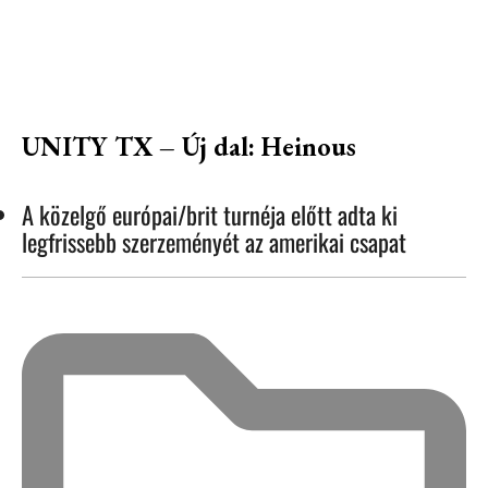
UNITY TX – Új dal: Heinous
A közelgő európai/brit turnéja előtt adta ki
legfrissebb szerzeményét az amerikai csapat