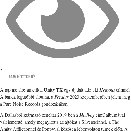
1089 MEGTEKINTÉS
Unity TX
A rap metalos amerikai
egy új dalt adott ki
Heinous
címmel.
A banda legutóbbi albuma, a
Ferality
2023 szeptemberében jelent meg
a Pure Noise Records gondozásában.
A Dallasból származó zenekar 2019-ben a
Madboy
című albumával
vált ismertté, amely megnyitotta az ajtókat a Silversteinnel, a The
Amity Afflictionnel és Poppyval közösen lebonyolított turnék előtt. A