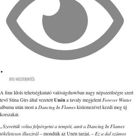
810 MEGTEKINTÉS
A finn Idols tehetségkutató valóságshowban nagy népszerűségre szert
Unén
tevő Stina Girs által vezetett
a tavaly megjelent
Forever Winter
albuma után most a
Dancing In Flames
kislemezével kezdi meg új
korszakát.
„Szerettük volna felpörgetni a tempót, amit a Dancing In Flames
tökéletesen illusztrál
– mondták az Unén tagjai. –
Ez a dal számos