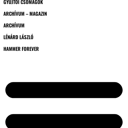
GYŰJTŐI CSOMAGOK
ARCHÍVUM – MAGAZIN
ARCHÍVUM
LÉNÁRD LÁSZLÓ
HAMMER FOREVER