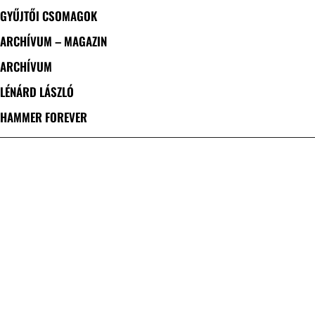
GYŰJTŐI CSOMAGOK
ARCHÍVUM – MAGAZIN
ARCHÍVUM
LÉNÁRD LÁSZLÓ
HAMMER FOREVER