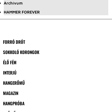
Archívum
HAMMER FOREVER
FORRÓ DRÓT
SOKKOLÓ KORONGOK
ÉLŐ FÉM
INTERJÚ
HANGERŐMŰ
MAGAZIN
HANGPRÓBA