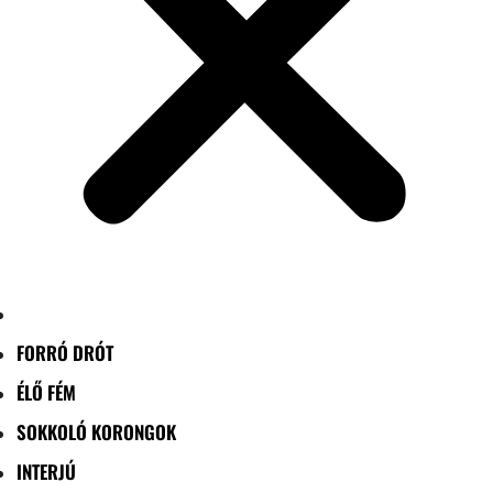
FORRÓ DRÓT
ÉLŐ FÉM
SOKKOLÓ KORONGOK
INTERJÚ