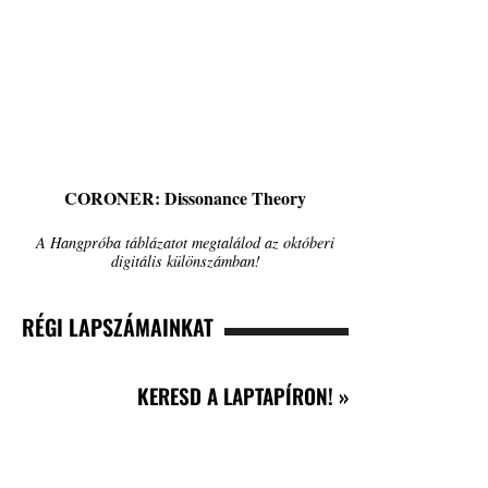
CORONER: Dissonance Theory
A Hangpróba táblázatot megtalálod az októberi
digitális különszámban!
RÉGI LAPSZÁMAINKAT
KERESD A LAPTAPÍRON! »