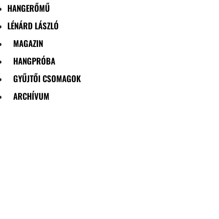
HANGERŐMŰ
LÉNÁRD LÁSZLÓ
MAGAZIN
HANGPRÓBA
GYŰJTŐI CSOMAGOK
ARCHÍVUM