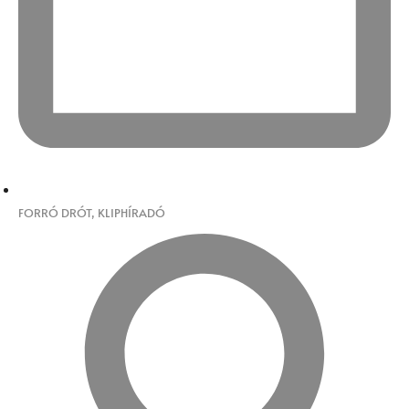
FORRÓ DRÓT
,
KLIPHÍRADÓ