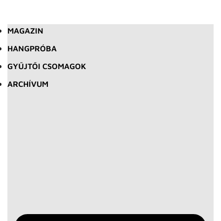
MAGAZIN
HANGPRÓBA
GYŰJTŐI CSOMAGOK
ARCHÍVUM