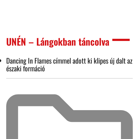
UNÉN – Lángokban táncolva
Dancing In Flames címmel adott ki klipes új dalt az
északi formáció