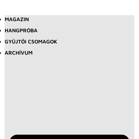
MAGAZIN
HANGPRÓBA
GYŰJTŐI CSOMAGOK
ARCHÍVUM