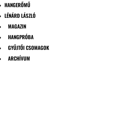
HANGERŐMŰ
LÉNÁRD LÁSZLÓ
MAGAZIN
HANGPRÓBA
GYŰJTŐI CSOMAGOK
ARCHÍVUM