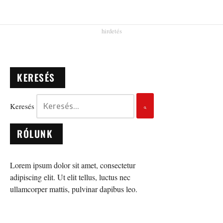
KERESÉS
Keresés
RÓLUNK
Lorem ipsum dolor sit amet, consectetur
adipiscing elit. Ut elit tellus, luctus nec
ullamcorper mattis, pulvinar dapibus leo.