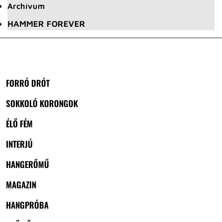
Archívum
HAMMER FOREVER
FORRÓ DRÓT
SOKKOLÓ KORONGOK
ÉLŐ FÉM
INTERJÚ
HANGERŐMŰ
MAGAZIN
HANGPRÓBA