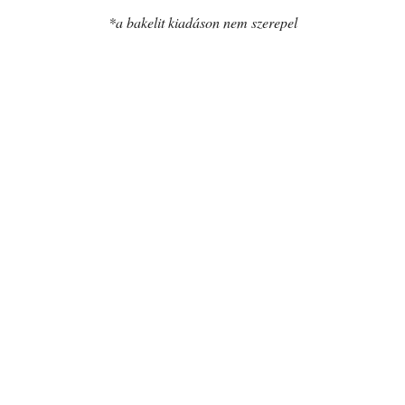
*a bakelit kiadáson nem szerepel