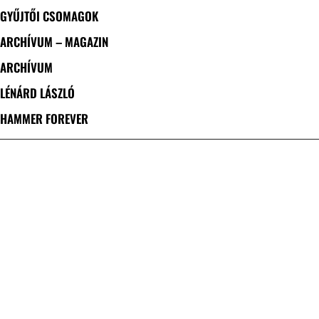
GYŰJTŐI CSOMAGOK
ARCHÍVUM – MAGAZIN
ARCHÍVUM
LÉNÁRD LÁSZLÓ
HAMMER FOREVER