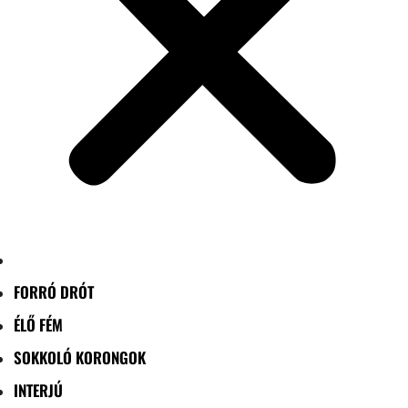
FORRÓ DRÓT
ÉLŐ FÉM
SOKKOLÓ KORONGOK
INTERJÚ