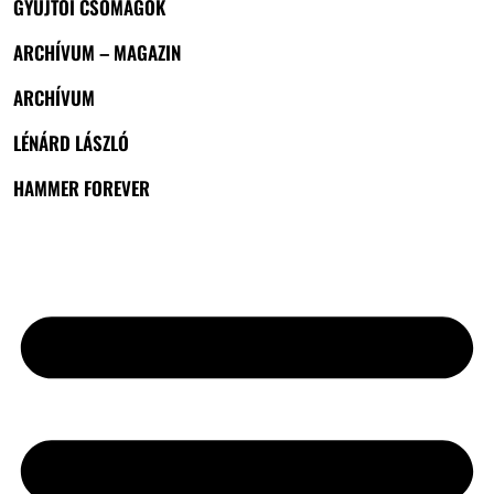
GYŰJTŐI CSOMAGOK
ARCHÍVUM – MAGAZIN
ARCHÍVUM
LÉNÁRD LÁSZLÓ
HAMMER FOREVER