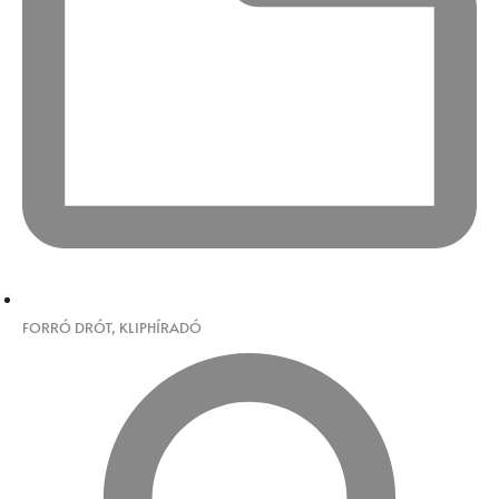
FORRÓ DRÓT
,
KLIPHÍRADÓ