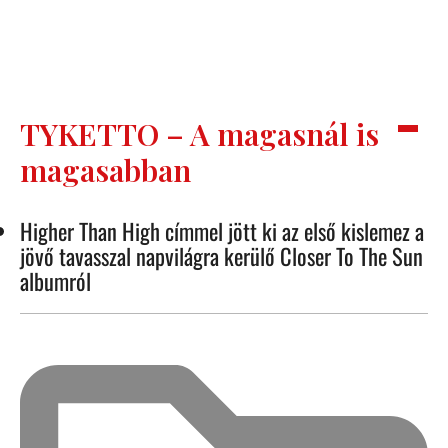
TYKETTO – A magasnál is
magasabban
Higher Than High címmel jött ki az első kislemez a
jövő tavasszal napvilágra kerülő Closer To The Sun
albumról