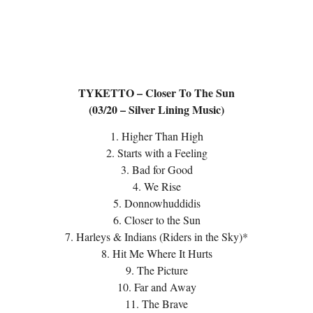
TYKETTO – Closer To The Sun
(03/20 – Silver Lining Music)
1. Higher Than High
2. Starts with a Feeling
3. Bad for Good
4. We Rise
5. Donnowhuddidis
6. Closer to the Sun
7. Harleys & Indians (Riders in the Sky)*
8. Hit Me Where It Hurts
9. The Picture
10. Far and Away
11. The Brave