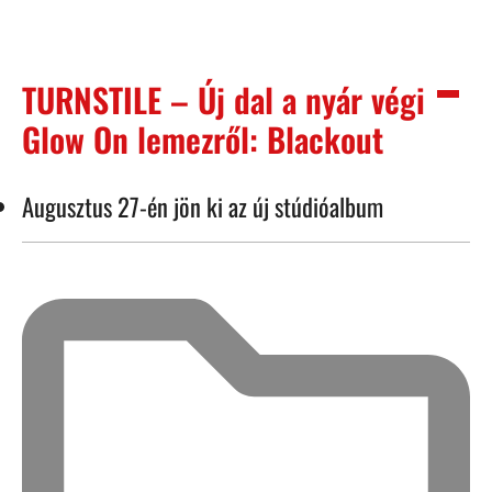
TURNSTILE – Új dal a nyár végi
Glow On lemezről: Blackout
Augusztus 27-én jön ki az új stúdióalbum