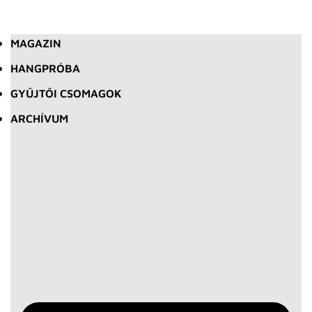
MAGAZIN
HANGPRÓBA
GYŰJTŐI CSOMAGOK
ARCHÍVUM