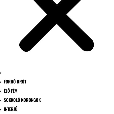
FORRÓ DRÓT
ÉLŐ FÉM
SOKKOLÓ KORONGOK
INTERJÚ