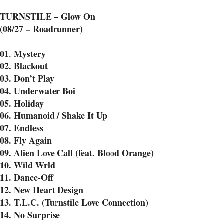
TURNSTILE – Glow On
(08/27 – Roadrunner)
01. Mystery
02. Blackout
03. Don’t Play
04. Underwater Boi
05. Holiday
06. Humanoid / Shake It Up
07. Endless
08. Fly Again
09. Alien Love Call (feat. Blood Orange)
10. Wild Wrld
11. Dance-Off
12. New Heart Design
13. T.L.C. (Turnstile Love Connection)
14. No Surprise