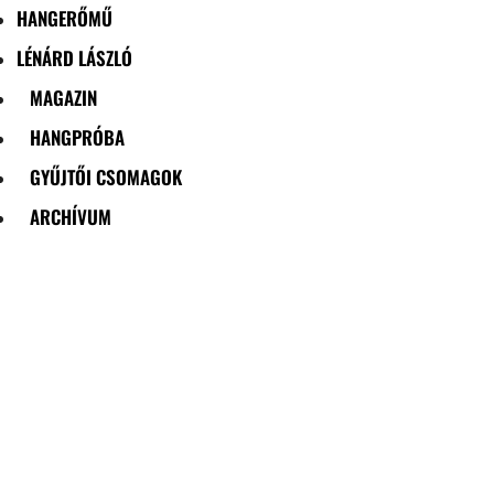
HANGERŐMŰ
LÉNÁRD LÁSZLÓ
MAGAZIN
HANGPRÓBA
GYŰJTŐI CSOMAGOK
ARCHÍVUM