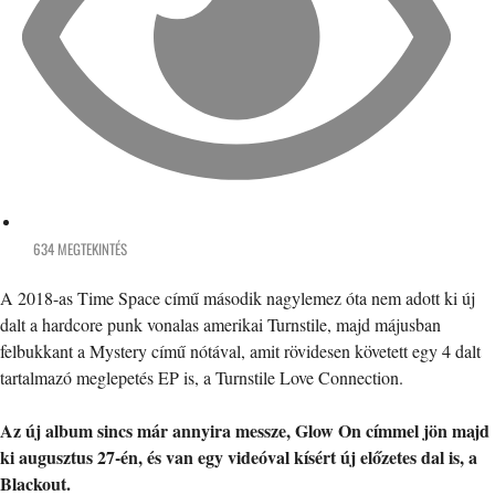
634 MEGTEKINTÉS
A 2018-as Time Space című második nagylemez óta nem adott ki új
dalt a hardcore punk vonalas amerikai Turnstile, majd májusban
felbukkant a Mystery című nótával, amit rövidesen követett egy 4 dalt
tartalmazó meglepetés EP is, a Turnstile Love Connection.
Az új album sincs már annyira messze, Glow On címmel jön majd
ki augusztus 27-én, és van egy videóval kísért új előzetes dal is, a
Blackout.