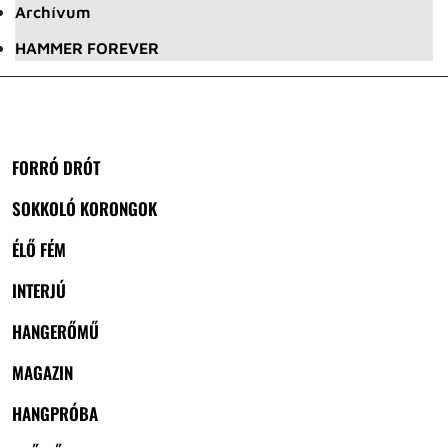
Archívum
HAMMER FOREVER
FORRÓ DRÓT
SOKKOLÓ KORONGOK
ÉLŐ FÉM
INTERJÚ
HANGERŐMŰ
MAGAZIN
HANGPRÓBA