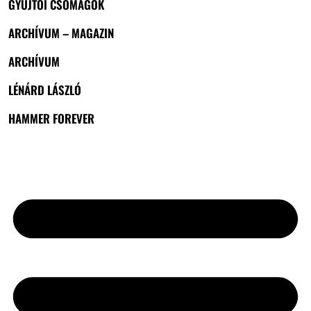
GYŰJTŐI CSOMAGOK
ARCHÍVUM – MAGAZIN
ARCHÍVUM
LÉNÁRD LÁSZLÓ
HAMMER FOREVER