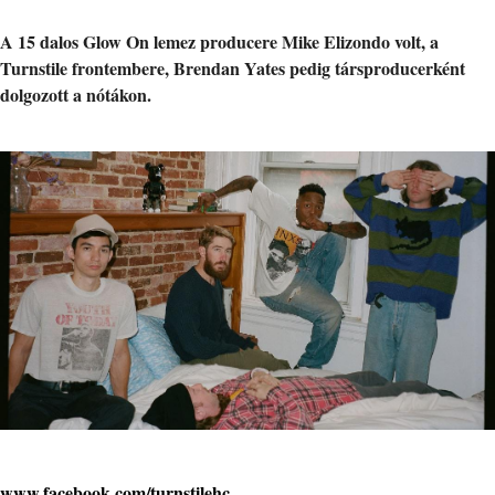
A 15 dalos Glow On lemez producere Mike Elizondo volt, a
Turnstile frontembere, Brendan Yates pedig társproducerként
dolgozott a nótákon.
www.facebook.com/turnstilehc