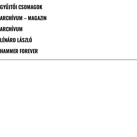
GYŰJTŐI CSOMAGOK
ARCHÍVUM – MAGAZIN
ARCHÍVUM
LÉNÁRD LÁSZLÓ
HAMMER FOREVER