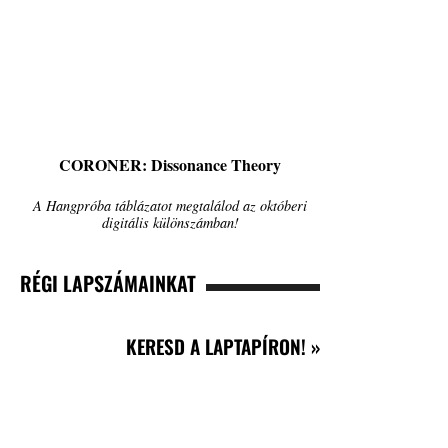
CORONER: Dissonance Theory
A Hangpróba táblázatot megtalálod az októberi
digitális különszámban!
RÉGI LAPSZÁMAINKAT
KERESD A LAPTAPÍRON! »