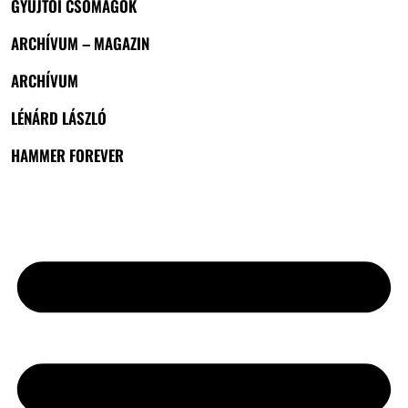
GYŰJTŐI CSOMAGOK
ARCHÍVUM – MAGAZIN
ARCHÍVUM
LÉNÁRD LÁSZLÓ
HAMMER FOREVER