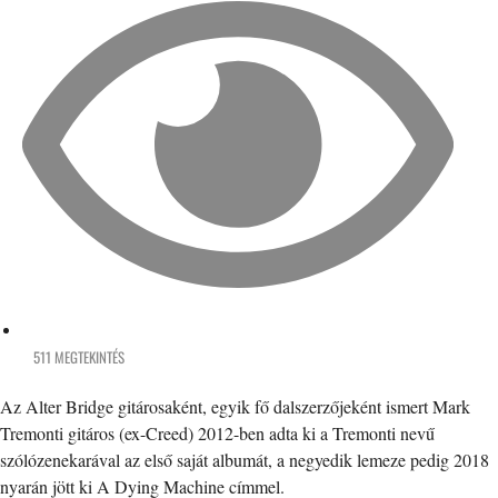
511 MEGTEKINTÉS
Az Alter Bridge gitárosaként, egyik fő dalszerzőjeként ismert Mark
Tremonti gitáros (ex-Creed) 2012-ben adta ki a Tremonti nevű
szólózenekarával az első saját albumát, a negyedik lemeze pedig 2018
nyarán jött ki A Dying Machine címmel.