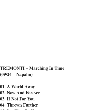
TREMONTI – Marching In Time
(09/24 – Napalm)
01. A World Away
02. Now And Forever
03. If Not For You
04. Thrown Further