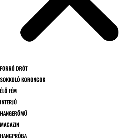
FORRÓ DRÓT
SOKKOLÓ KORONGOK
ÉLŐ FÉM
INTERJÚ
HANGERŐMŰ
MAGAZIN
HANGPRÓBA