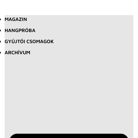
MAGAZIN
HANGPRÓBA
GYŰJTŐI CSOMAGOK
ARCHÍVUM