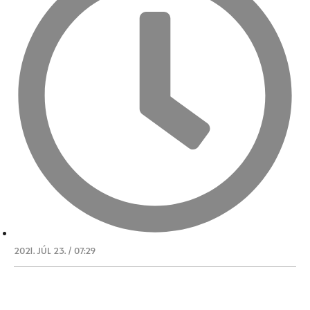
2021. JÚL 23. / 07:29