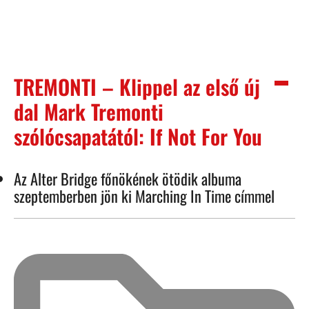
TREMONTI – Klippel az első új
dal Mark Tremonti
szólócsapatától: If Not For You
Az Alter Bridge főnökének ötödik albuma
szeptemberben jön ki Marching In Time címmel