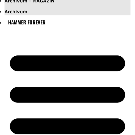
Archívum – MAGAZIN
Archívum
HAMMER FOREVER