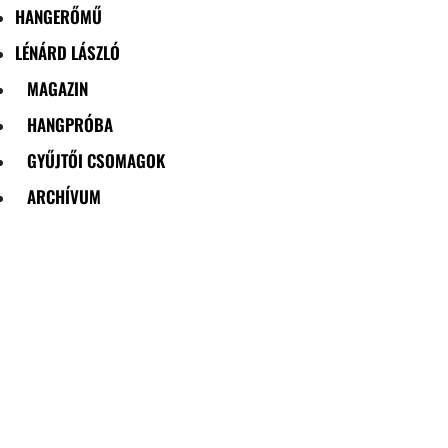
HANGERŐMŰ
LÉNÁRD LÁSZLÓ
MAGAZIN
HANGPRÓBA
GYŰJTŐI CSOMAGOK
ARCHÍVUM