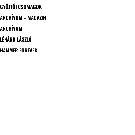
GYŰJTŐI CSOMAGOK
ARCHÍVUM – MAGAZIN
ARCHÍVUM
LÉNÁRD LÁSZLÓ
HAMMER FOREVER