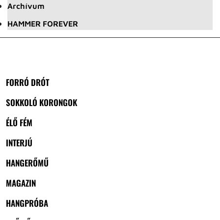
Archívum
HAMMER FOREVER
FORRÓ DRÓT
SOKKOLÓ KORONGOK
ÉLŐ FÉM
INTERJÚ
HANGERŐMŰ
MAGAZIN
HANGPRÓBA