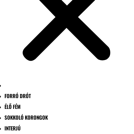
FORRÓ DRÓT
ÉLŐ FÉM
SOKKOLÓ KORONGOK
INTERJÚ