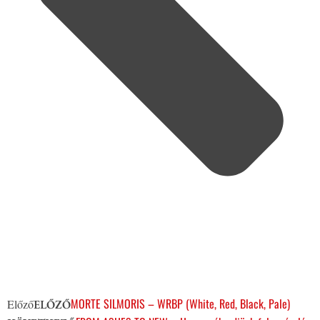
MORTE SILMORIS – WRBP (White, Red, Black, Pale)
Előző
ELŐZŐ