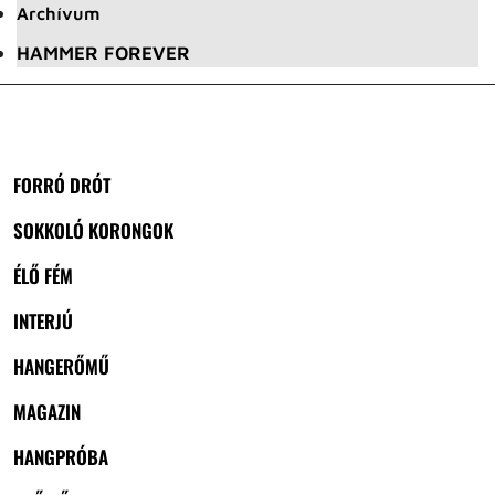
Archívum
HAMMER FOREVER
FORRÓ DRÓT
SOKKOLÓ KORONGOK
ÉLŐ FÉM
INTERJÚ
HANGERŐMŰ
MAGAZIN
HANGPRÓBA