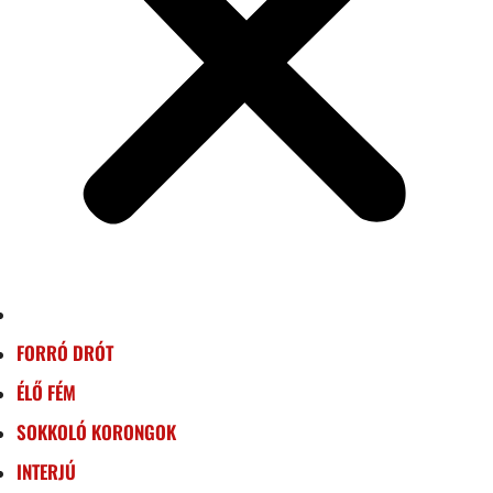
FORRÓ DRÓT
ÉLŐ FÉM
SOKKOLÓ KORONGOK
INTERJÚ