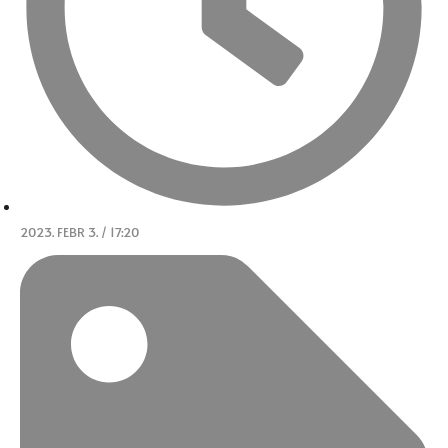
2023. FEBR 3. / 17:20