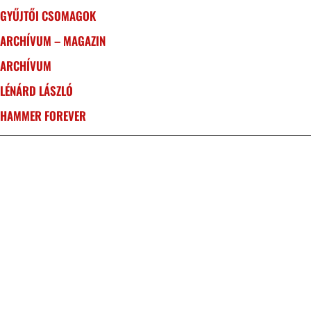
GYŰJTŐI CSOMAGOK
ARCHÍVUM – MAGAZIN
ARCHÍVUM
LÉNÁRD LÁSZLÓ
HAMMER FOREVER