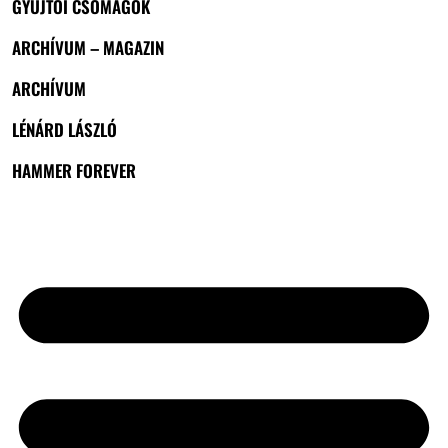
GYŰJTŐI CSOMAGOK
ARCHÍVUM – MAGAZIN
ARCHÍVUM
LÉNÁRD LÁSZLÓ
HAMMER FOREVER