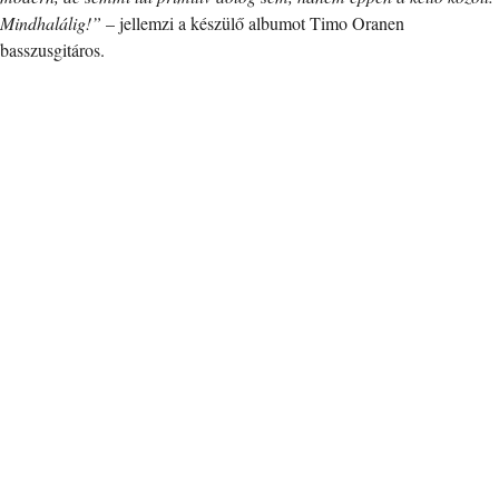
Mindhalálig!”
– jellemzi a készülő albumot Timo Oranen
basszusgitáros.