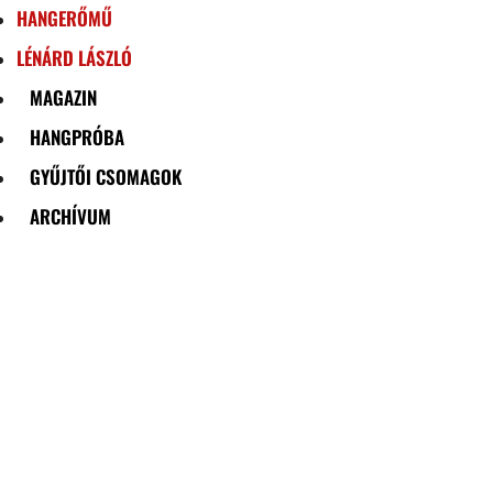
HANGERŐMŰ
LÉNÁRD LÁSZLÓ
MAGAZIN
HANGPRÓBA
GYŰJTŐI CSOMAGOK
ARCHÍVUM