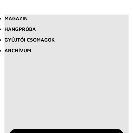
MAGAZIN
HANGPRÓBA
GYŰJTŐI CSOMAGOK
ARCHÍVUM