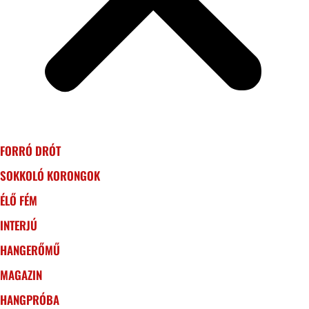
FORRÓ DRÓT
SOKKOLÓ KORONGOK
ÉLŐ FÉM
INTERJÚ
HANGERŐMŰ
MAGAZIN
HANGPRÓBA