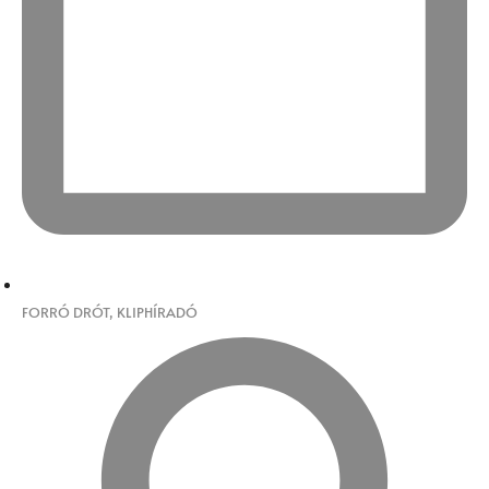
FORRÓ DRÓT
,
KLIPHÍRADÓ