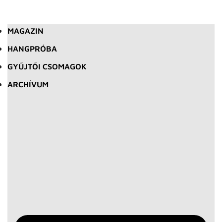
MAGAZIN
HANGPRÓBA
GYŰJTŐI CSOMAGOK
ARCHÍVUM