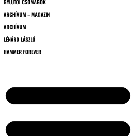
GYŰJTŐI CSOMAGOK
ARCHÍVUM – MAGAZIN
ARCHÍVUM
LÉNÁRD LÁSZLÓ
HAMMER FOREVER