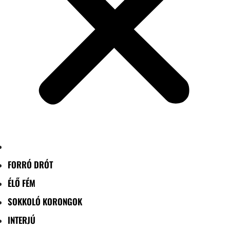
FORRÓ DRÓT
ÉLŐ FÉM
SOKKOLÓ KORONGOK
INTERJÚ