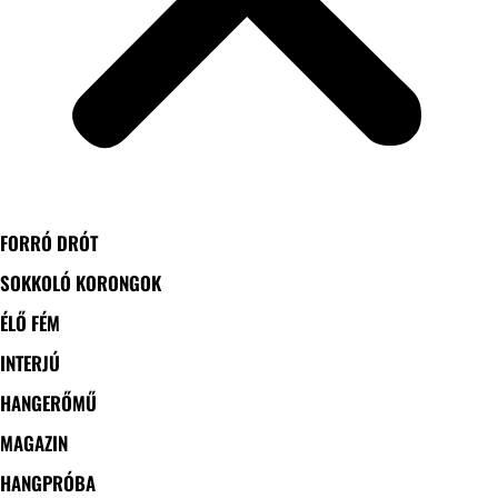
FORRÓ DRÓT
SOKKOLÓ KORONGOK
ÉLŐ FÉM
INTERJÚ
HANGERŐMŰ
MAGAZIN
HANGPRÓBA