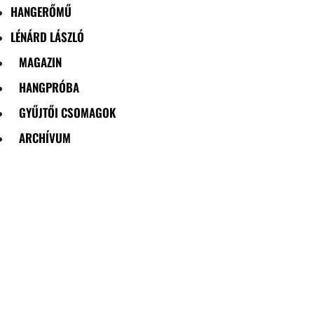
HANGERŐMŰ
LÉNÁRD LÁSZLÓ
MAGAZIN
HANGPRÓBA
GYŰJTŐI CSOMAGOK
ARCHÍVUM