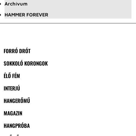
Archívum
HAMMER FOREVER
FORRÓ DRÓT
SOKKOLÓ KORONGOK
ÉLŐ FÉM
INTERJÚ
HANGERŐMŰ
MAGAZIN
HANGPRÓBA