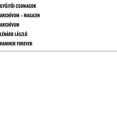
GYŰJTŐI CSOMAGOK
ARCHÍVUM – MAGAZIN
ARCHÍVUM
LÉNÁRD LÁSZLÓ
HAMMER FOREVER