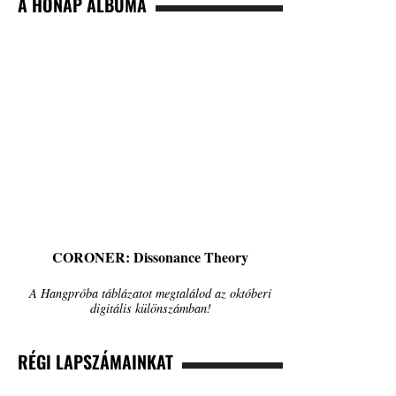
A HÓNAP ALBUMA
CORONER: Dissonance Theory
A Hangpróba táblázatot megtalálod az októberi
digitális különszámban!
RÉGI LAPSZÁMAINKAT