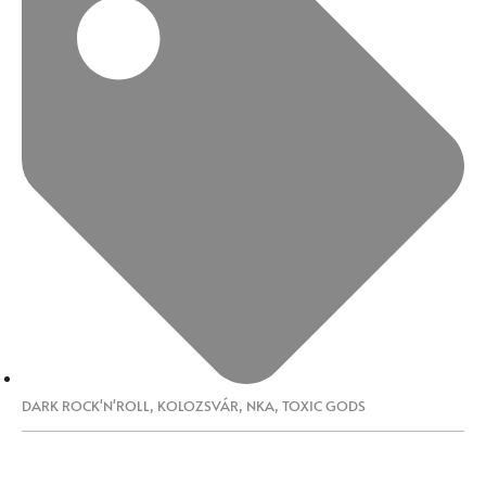
DARK ROCK'N'ROLL
,
KOLOZSVÁR
,
NKA
,
TOXIC GODS