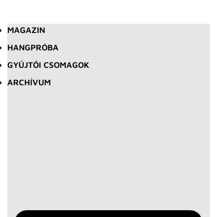
MAGAZIN
HANGPRÓBA
GYŰJTŐI CSOMAGOK
ARCHÍVUM