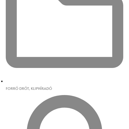
FORRÓ DRÓT
,
KLIPHÍRADÓ