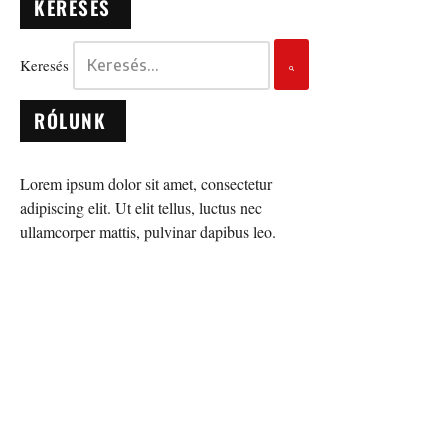
KERESÉS
Keresés
RÓLUNK
Lorem ipsum dolor sit amet, consectetur
adipiscing elit. Ut elit tellus, luctus nec
ullamcorper mattis, pulvinar dapibus leo.