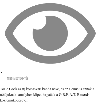
1820 MEGTEKINTÉS
Toxic Gods az új kolozsvári banda neve, és ez a címe is annak a
nótájuknak, amelyhez klipet forgattak a
G.R.E.A.T. Records
közreműködésével.