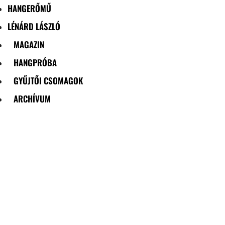
HANGERŐMŰ
LÉNÁRD LÁSZLÓ
MAGAZIN
HANGPRÓBA
GYŰJTŐI CSOMAGOK
ARCHÍVUM