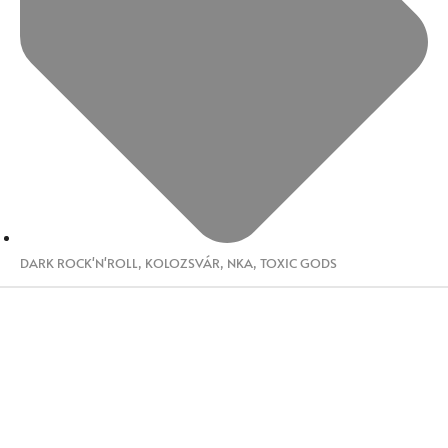
DARK ROCK'N'ROLL
,
KOLOZSVÁR
,
NKA
,
TOXIC GODS