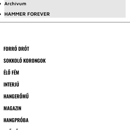
Archívum
HAMMER FOREVER
FORRÓ DRÓT
SOKKOLÓ KORONGOK
ÉLŐ FÉM
INTERJÚ
HANGERŐMŰ
MAGAZIN
HANGPRÓBA