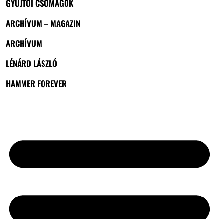
GYŰJTŐI CSOMAGOK
ARCHÍVUM – MAGAZIN
ARCHÍVUM
LÉNÁRD LÁSZLÓ
HAMMER FOREVER