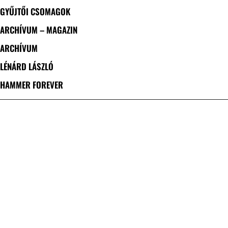
GYŰJTŐI CSOMAGOK
ARCHÍVUM – MAGAZIN
ARCHÍVUM
LÉNÁRD LÁSZLÓ
HAMMER FOREVER