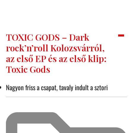
TOXIC GODS – Dark
rock’n’roll Kolozsvárról,
az első EP és az első klip:
Toxic Gods
Nagyon friss a csapat, tavaly indult a sztori