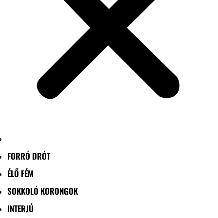
FORRÓ DRÓT
ÉLŐ FÉM
SOKKOLÓ KORONGOK
INTERJÚ