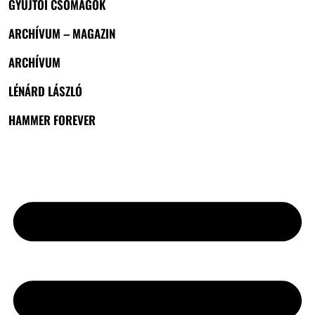
GYŰJTŐI CSOMAGOK
ARCHÍVUM – MAGAZIN
ARCHÍVUM
LÉNÁRD LÁSZLÓ
HAMMER FOREVER