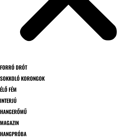
FORRÓ DRÓT
SOKKOLÓ KORONGOK
ÉLŐ FÉM
INTERJÚ
HANGERŐMŰ
MAGAZIN
HANGPRÓBA