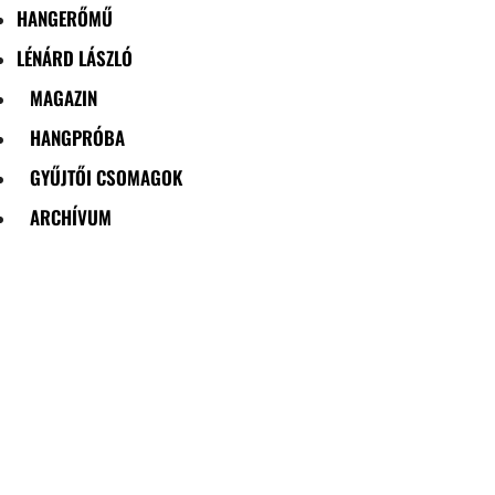
HANGERŐMŰ
LÉNÁRD LÁSZLÓ
MAGAZIN
HANGPRÓBA
GYŰJTŐI CSOMAGOK
ARCHÍVUM