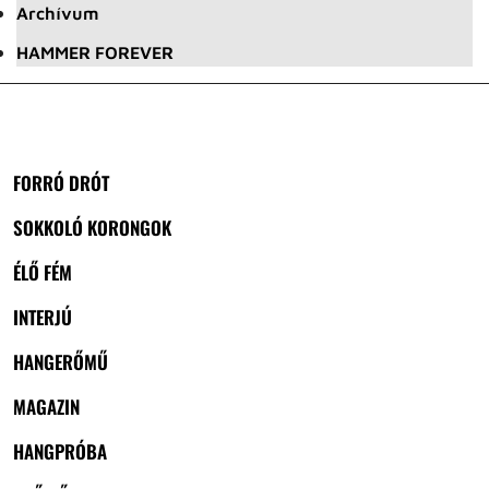
Archívum
HAMMER FOREVER
FORRÓ DRÓT
SOKKOLÓ KORONGOK
ÉLŐ FÉM
INTERJÚ
HANGERŐMŰ
MAGAZIN
HANGPRÓBA