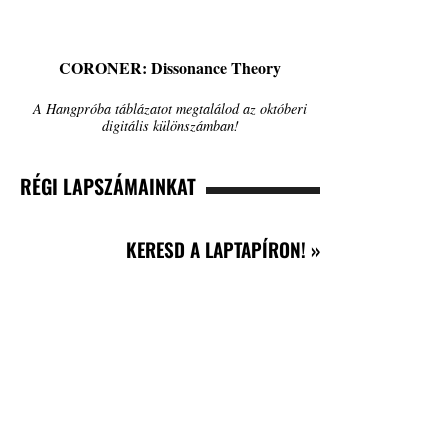
CORONER: Dissonance Theory
A Hangpróba táblázatot megtalálod az októberi
digitális különszámban!
RÉGI LAPSZÁMAINKAT
KERESD A LAPTAPÍRON! »