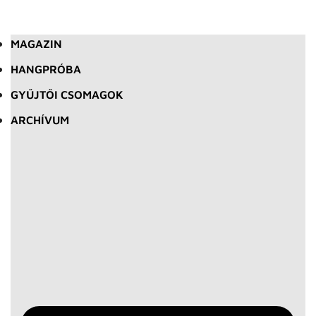
MAGAZIN
HANGPRÓBA
GYŰJTŐI CSOMAGOK
ARCHÍVUM