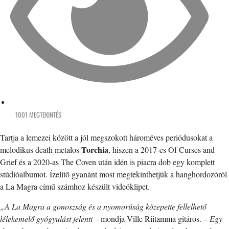
1001 MEGTEKINTÉS
Tartja a lemezei között a jól megszokott hároméves periódusokat a
Torchia
melodikus death metalos
, hiszen a 2017-es Of Curses and
Grief és a 2020-as The Coven után idén is piacra dob egy komplett
stúdióalbumot. Ízelítő gyanánt most megtekinthetjük a hanghordozóról
a La Magra című számhoz készült videóklipet.
„A La Magra a gonoszság és a nyomorúság közepette fellelhető
lélekemelő gyógyulást jelenti
– mondja Ville Riitamma gitáros. –
Egy