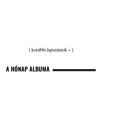
[
korábbi lapszámok »
]
A HÓNAP ALBUMA