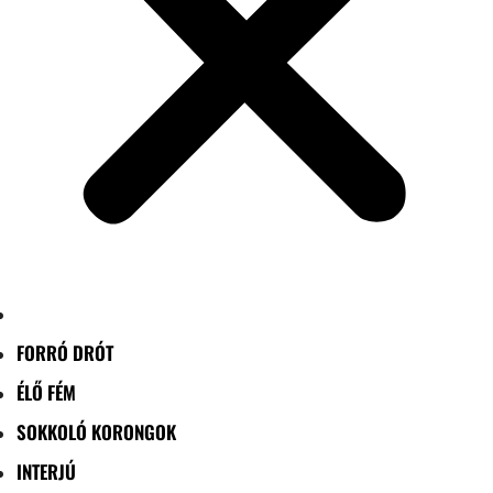
FORRÓ DRÓT
ÉLŐ FÉM
SOKKOLÓ KORONGOK
INTERJÚ