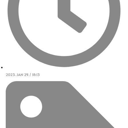
2023. JAN 29. / 18:13