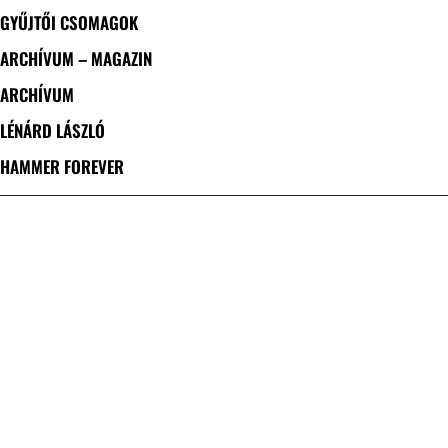
GYŰJTŐI CSOMAGOK
ARCHÍVUM – MAGAZIN
ARCHÍVUM
LÉNÁRD LÁSZLÓ
HAMMER FOREVER