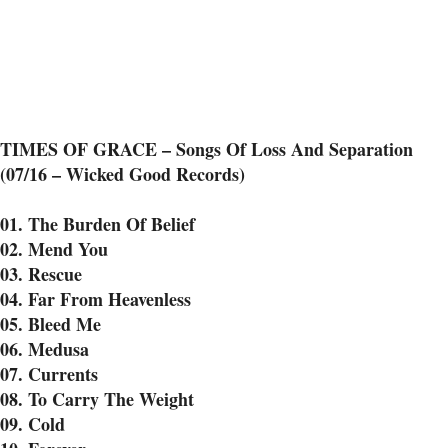
TIMES OF GRACE – Songs Of Loss And Separation
(07/16 – Wicked Good Records)
01. The Burden Of Belief
02. Mend You
03. Rescue
04. Far From Heavenless
05. Bleed Me
06. Medusa
07. Currents
08. To Carry The Weight
09. Cold