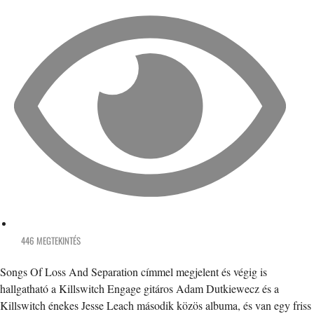
446 MEGTEKINTÉS
Songs Of Loss And Separation címmel megjelent és végig is
hallgatható a Killswitch Engage gitáros Adam Dutkiewecz és a
Killswitch énekes Jesse Leach második közös albuma, és van egy friss