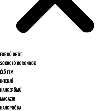
FORRÓ DRÓT
SOKKOLÓ KORONGOK
ÉLŐ FÉM
INTERJÚ
HANGERŐMŰ
MAGAZIN
HANGPRÓBA