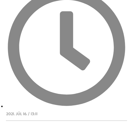
2021. JÚL 16. / 13:11