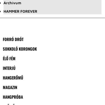
Archívum
HAMMER FOREVER
FORRÓ DRÓT
SOKKOLÓ KORONGOK
ÉLŐ FÉM
INTERJÚ
HANGERŐMŰ
MAGAZIN
HANGPRÓBA