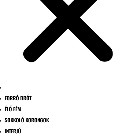
FORRÓ DRÓT
ÉLŐ FÉM
SOKKOLÓ KORONGOK
INTERJÚ