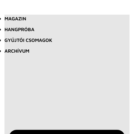
MAGAZIN
HANGPRÓBA
GYŰJTŐI CSOMAGOK
ARCHÍVUM