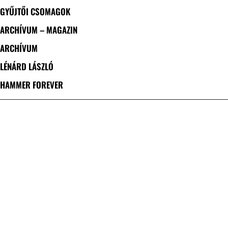
GYŰJTŐI CSOMAGOK
ARCHÍVUM – MAGAZIN
ARCHÍVUM
LÉNÁRD LÁSZLÓ
HAMMER FOREVER