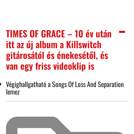
TIMES OF GRACE – 10 év után
itt az új album a Killswitch
gitárosától és énekesétől, és
van egy friss videoklip is
Végighallgatható a Songs Of Loss And Separation
lemez