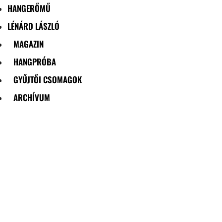
HANGERŐMŰ
LÉNÁRD LÁSZLÓ
MAGAZIN
HANGPRÓBA
GYŰJTŐI CSOMAGOK
ARCHÍVUM