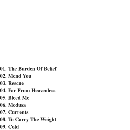
01. The Burden Of Belief
02. Mend You
03. Rescue
04. Far From Heavenless
05. Bleed Me
06. Medusa
07. Currents
08. To Carry The Weight
09. Cold