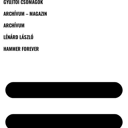
GYŰJTŐI CSOMAGOK
ARCHÍVUM – MAGAZIN
ARCHÍVUM
LÉNÁRD LÁSZLÓ
HAMMER FOREVER