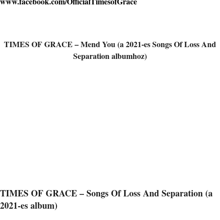
www.facebook.com/OfficialTimesofGrace
TIMES OF GRACE – Mend You (a 2021-es Songs Of Loss And
Separation albumhoz)
TIMES OF GRACE – Songs Of Loss And Separation (a
2021-es album)