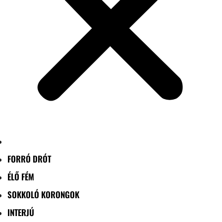
FORRÓ DRÓT
ÉLŐ FÉM
SOKKOLÓ KORONGOK
INTERJÚ