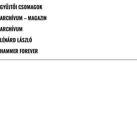
GYŰJTŐI CSOMAGOK
ARCHÍVUM – MAGAZIN
ARCHÍVUM
LÉNÁRD LÁSZLÓ
HAMMER FOREVER