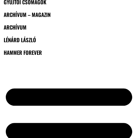
GYŰJTŐI CSOMAGOK
ARCHÍVUM – MAGAZIN
ARCHÍVUM
LÉNÁRD LÁSZLÓ
HAMMER FOREVER