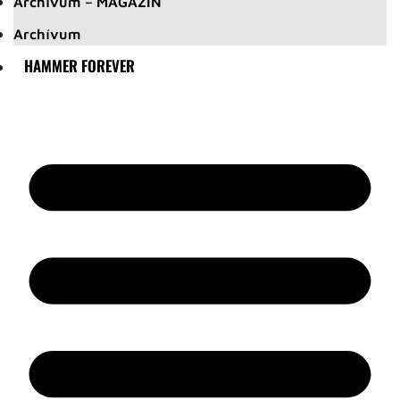
Archívum – MAGAZIN
Archívum
HAMMER FOREVER