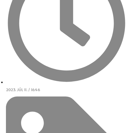
2023. JÚL 11. / 16:46