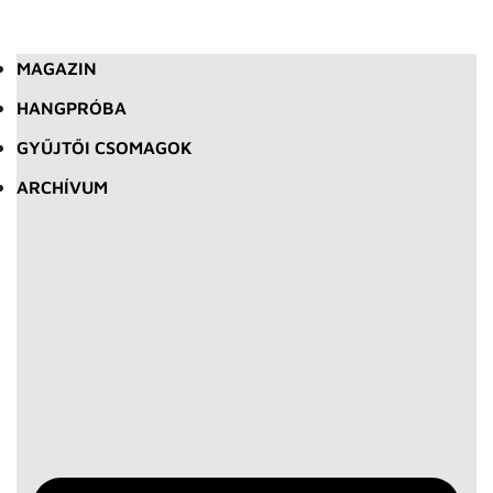
MAGAZIN
HANGPRÓBA
GYŰJTŐI CSOMAGOK
ARCHÍVUM