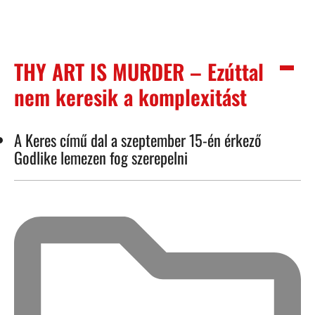
THY ART IS MURDER – Ezúttal
nem keresik a komplexitást
A Keres című dal a szeptember 15-én érkező
Godlike lemezen fog szerepelni