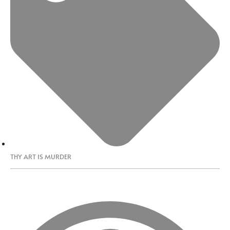
THY ART IS MURDER