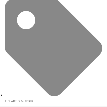
THY ART IS MURDER