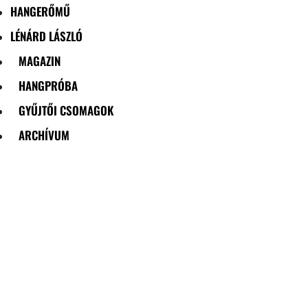
HANGERŐMŰ
LÉNÁRD LÁSZLÓ
MAGAZIN
HANGPRÓBA
GYŰJTŐI CSOMAGOK
ARCHÍVUM