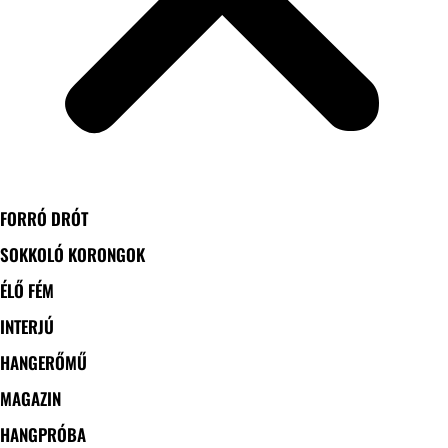
FORRÓ DRÓT
SOKKOLÓ KORONGOK
ÉLŐ FÉM
INTERJÚ
HANGERŐMŰ
MAGAZIN
HANGPRÓBA