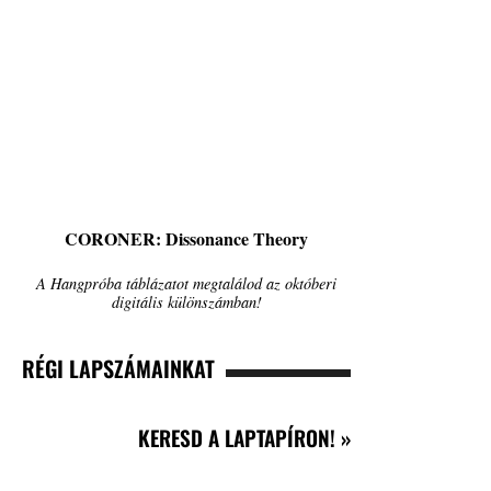
CORONER: Dissonance Theory
A Hangpróba táblázatot megtalálod az októberi
digitális különszámban!
RÉGI LAPSZÁMAINKAT
KERESD A LAPTAPÍRON! »