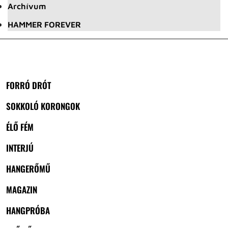
Archívum
HAMMER FOREVER
FORRÓ DRÓT
SOKKOLÓ KORONGOK
ÉLŐ FÉM
INTERJÚ
HANGERŐMŰ
MAGAZIN
HANGPRÓBA