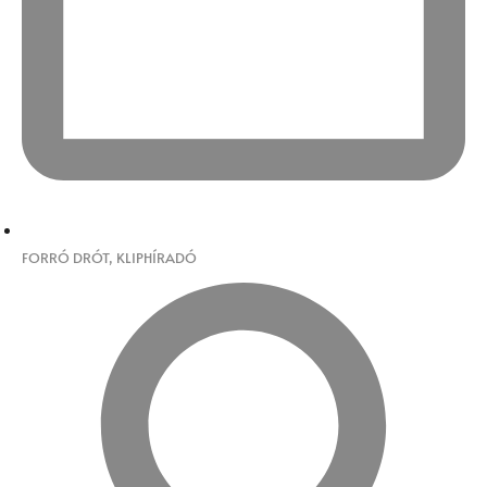
FORRÓ DRÓT
,
KLIPHÍRADÓ