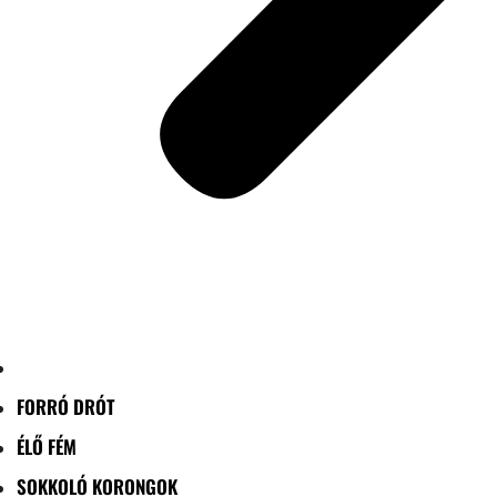
FORRÓ DRÓT
ÉLŐ FÉM
SOKKOLÓ KORONGOK