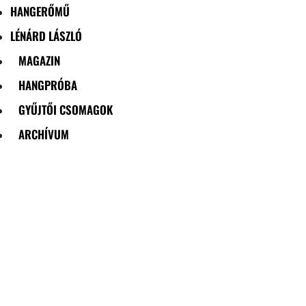
HANGERŐMŰ
LÉNÁRD LÁSZLÓ
MAGAZIN
HANGPRÓBA
GYŰJTŐI CSOMAGOK
ARCHÍVUM