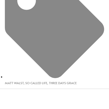
MATT WALST
,
SO CALLED LIFE
,
THREE DAYS GRACE