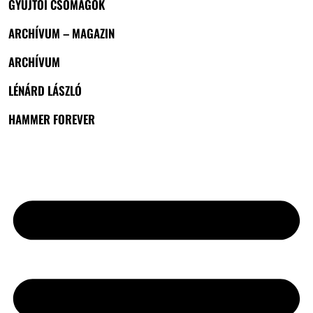
GYŰJTŐI CSOMAGOK
ARCHÍVUM – MAGAZIN
ARCHÍVUM
LÉNÁRD LÁSZLÓ
HAMMER FOREVER