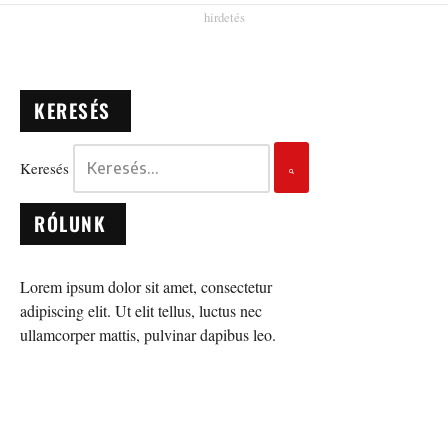
KERESÉS
Keresés
RÓLUNK
Lorem ipsum dolor sit amet, consectetur
adipiscing elit. Ut elit tellus, luctus nec
ullamcorper mattis, pulvinar dapibus leo.