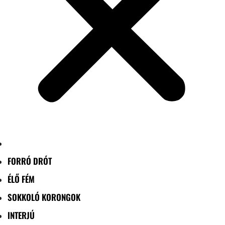
FORRÓ DRÓT
ÉLŐ FÉM
SOKKOLÓ KORONGOK
INTERJÚ