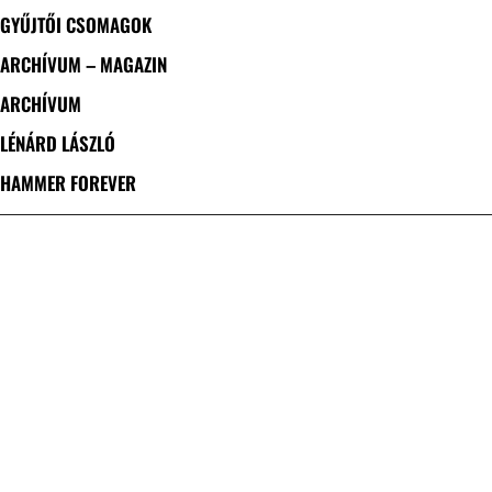
GYŰJTŐI CSOMAGOK
ARCHÍVUM – MAGAZIN
ARCHÍVUM
LÉNÁRD LÁSZLÓ
HAMMER FOREVER