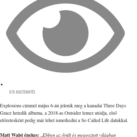
679 MEGTEKINTÉS
Explosions címmel május 6-án jelenik meg a kanadai Three Days
Grace hetedik albuma, a 2018-as Outsider lemez utódja, első
előzetesként pedig már lehet ismerkedni a So Called Life dalukkal.
Matt Walst énekes:
„
Ebben az őrült és megosztott világban