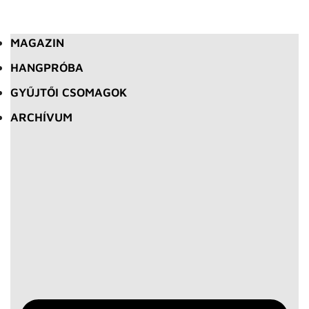
MAGAZIN
HANGPRÓBA
GYŰJTŐI CSOMAGOK
ARCHÍVUM