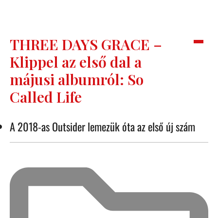
THREE DAYS GRACE –
Klippel az első dal a
májusi albumról: So
Called Life
A 2018-as Outsider lemezük óta az első új szám