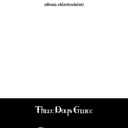
album előzeteseként)