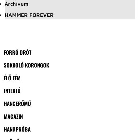
Archívum
HAMMER FOREVER
FORRÓ DRÓT
SOKKOLÓ KORONGOK
ÉLŐ FÉM
INTERJÚ
HANGERŐMŰ
MAGAZIN
HANGPRÓBA