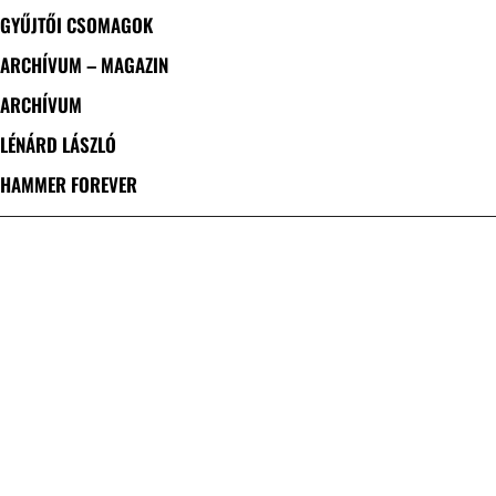
GYŰJTŐI CSOMAGOK
ARCHÍVUM – MAGAZIN
ARCHÍVUM
LÉNÁRD LÁSZLÓ
HAMMER FOREVER