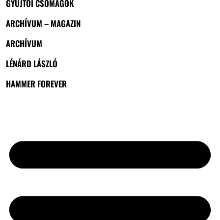
GYŰJTŐI CSOMAGOK
ARCHÍVUM – MAGAZIN
ARCHÍVUM
LÉNÁRD LÁSZLÓ
HAMMER FOREVER