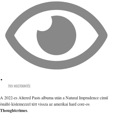
799 MEGTEKINTÉS
A 2022-es Altered Pasts albuma után a Natural Imprudence című
önálló kislemezzel tért vissza az amerikai hard core-os
Thoughtcrimes
.