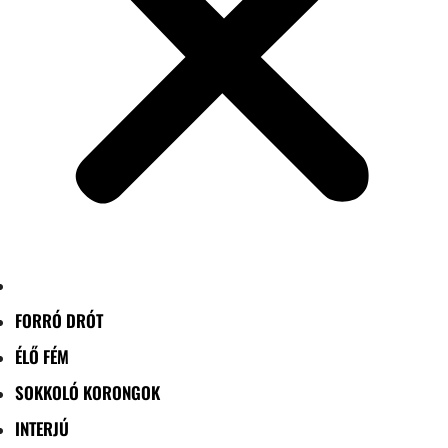
FORRÓ DRÓT
ÉLŐ FÉM
SOKKOLÓ KORONGOK
INTERJÚ