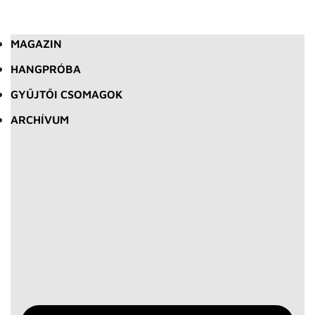
MAGAZIN
HANGPRÓBA
GYŰJTŐI CSOMAGOK
ARCHÍVUM