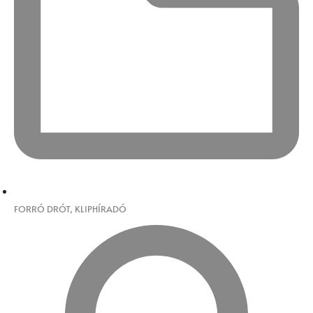
FORRÓ DRÓT
,
KLIPHÍRADÓ