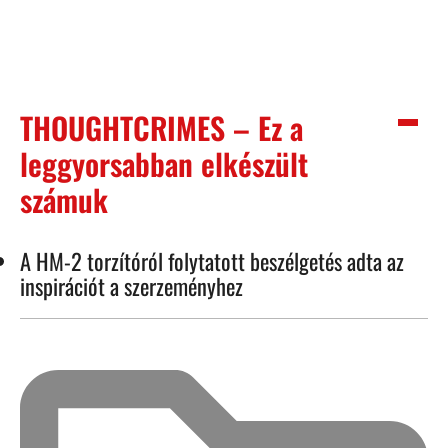
THOUGHTCRIMES – Ez a
leggyorsabban elkészült
számuk
A HM-2 torzítóról folytatott beszélgetés adta az
inspirációt a szerzeményhez