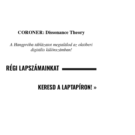
CORONER: Dissonance Theory
A Hangpróba táblázatot megtalálod az októberi
digitális különszámban!
RÉGI LAPSZÁMAINKAT
KERESD A LAPTAPÍRON! »