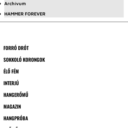
Archívum
HAMMER FOREVER
FORRÓ DRÓT
SOKKOLÓ KORONGOK
ÉLŐ FÉM
INTERJÚ
HANGERŐMŰ
MAGAZIN
HANGPRÓBA