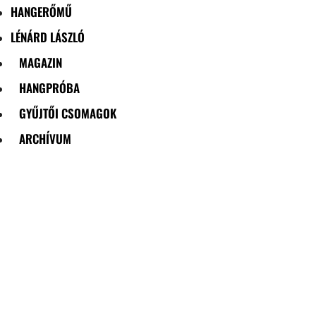
HANGERŐMŰ
LÉNÁRD LÁSZLÓ
MAGAZIN
HANGPRÓBA
GYŰJTŐI CSOMAGOK
ARCHÍVUM