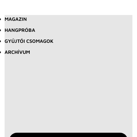
MAGAZIN
HANGPRÓBA
GYŰJTŐI CSOMAGOK
ARCHÍVUM