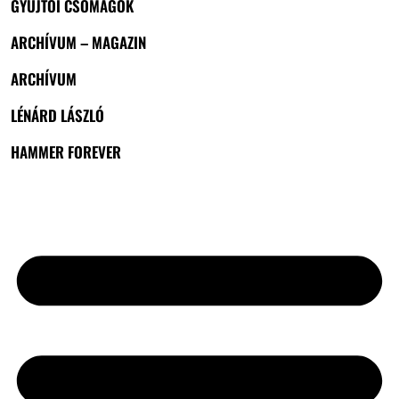
GYŰJTŐI CSOMAGOK
ARCHÍVUM – MAGAZIN
ARCHÍVUM
LÉNÁRD LÁSZLÓ
HAMMER FOREVER