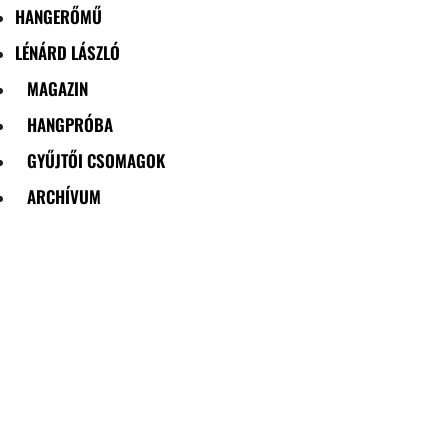
HANGERŐMŰ
LÉNÁRD LÁSZLÓ
MAGAZIN
HANGPRÓBA
GYŰJTŐI CSOMAGOK
ARCHÍVUM