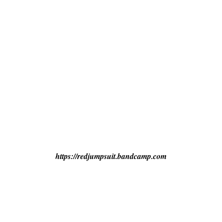
https://redjumpsuit.bandcamp.com