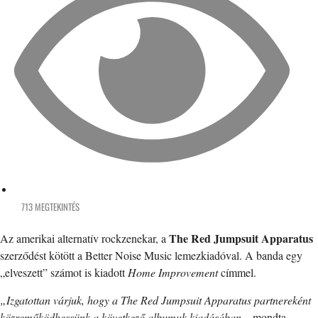
713 MEGTEKINTÉS
The Red Jumpsuit Apparatus
Az amerikai alternatív rockzenekar, a
szerződést kötött a Better Noise Music lemezkiadóval. A banda egy
„elveszett” számot is kiadott
Home Improvement
címmel.
„Izgatottan várjuk, hogy a The Red Jumpsuit Apparatus partnereként
közreműködhessünk a következő albumuk kiadásában
– mondta