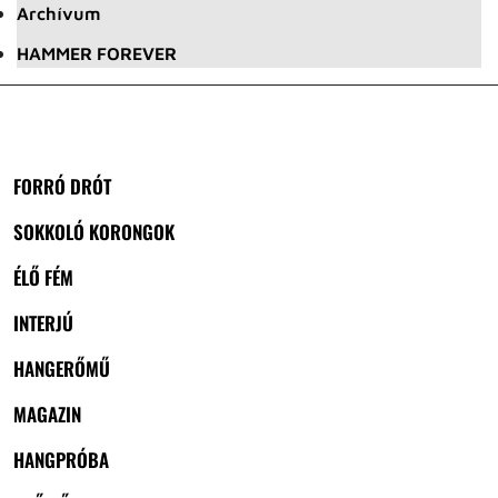
Archívum
HAMMER FOREVER
FORRÓ DRÓT
SOKKOLÓ KORONGOK
ÉLŐ FÉM
INTERJÚ
HANGERŐMŰ
MAGAZIN
HANGPRÓBA