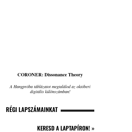
CORONER: Dissonance Theory
A Hangpróba táblázatot megtalálod az októberi
digitális különszámban!
RÉGI LAPSZÁMAINKAT
KERESD A LAPTAPÍRON! »