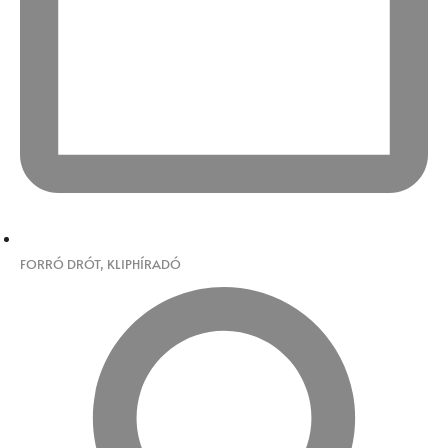
FORRÓ DRÓT
,
KLIPHÍRADÓ