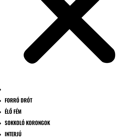
FORRÓ DRÓT
ÉLŐ FÉM
SOKKOLÓ KORONGOK
INTERJÚ