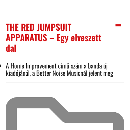
THE RED JUMPSUIT
APPARATUS – Egy elveszett
dal
A Home Improvement című szám a banda új
kiadójánál, a Better Noise Musicnál jelent meg