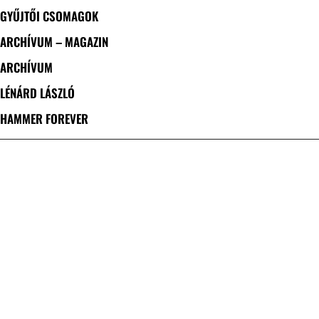
GYŰJTŐI CSOMAGOK
ARCHÍVUM – MAGAZIN
ARCHÍVUM
LÉNÁRD LÁSZLÓ
HAMMER FOREVER