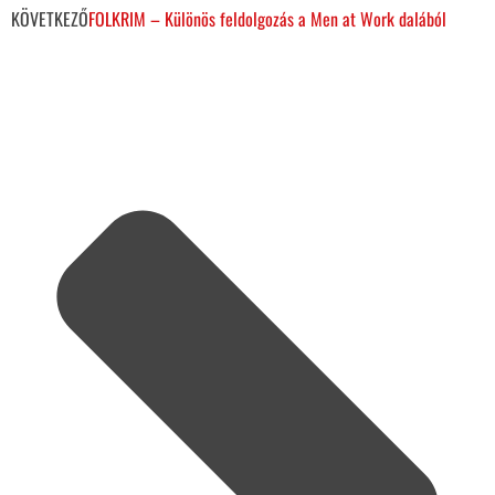
KÖVETKEZŐ
FOLKRIM – Különös feldolgozás a Men at Work dalából