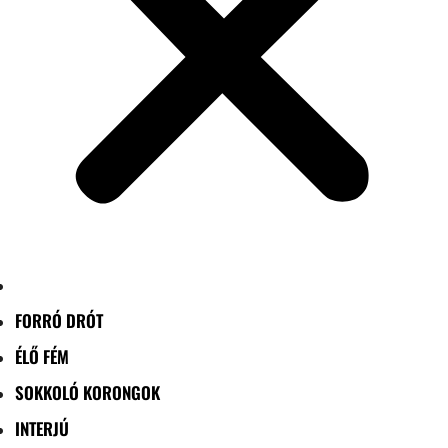
FORRÓ DRÓT
ÉLŐ FÉM
SOKKOLÓ KORONGOK
INTERJÚ