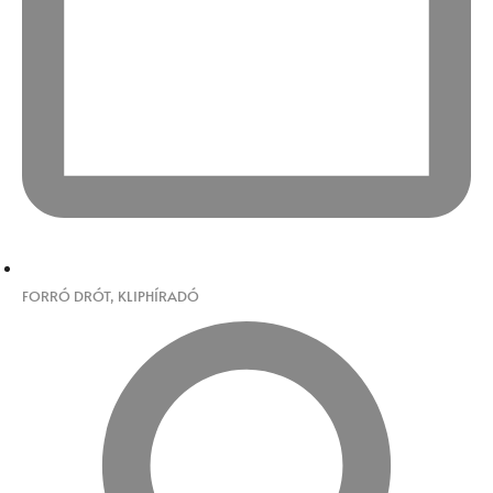
FORRÓ DRÓT
,
KLIPHÍRADÓ