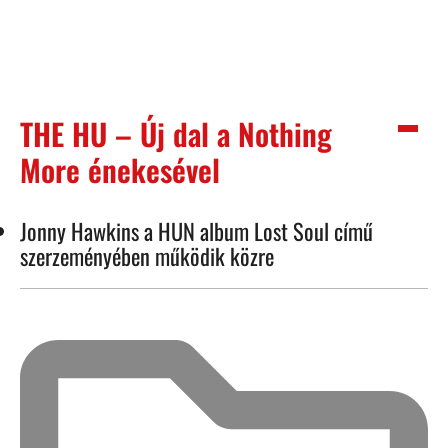
THE HU – Új dal a Nothing
More énekesével
Jonny Hawkins a HUN album Lost Soul című
szerzeményében működik közre