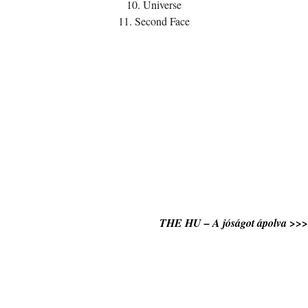
10. Universe
11. Second Face
THE HU – A jóságot ápolva >>>