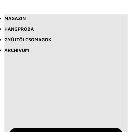
MAGAZIN
HANGPRÓBA
GYŰJTŐI CSOMAGOK
ARCHÍVUM