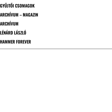
GYŰJTŐI CSOMAGOK
ARCHÍVUM – MAGAZIN
ARCHÍVUM
LÉNÁRD LÁSZLÓ
HAMMER FOREVER