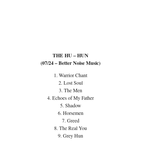
THE HU – HUN
(07/24 – Better Noise Music)
1. Warrior Chant
2. Lost Soul
3. The Men
4. Echoes of My Father
5. Shadow
6. Horsemen
7. Greed
8. The Real You
9. Grey Hun