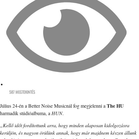
587 MEGTEKINTÉS
The HU
Július 24-én a Better Noise Musicnál fog megjelenni a
harmadik stúdióalbuma, a
HUN
.
„Kellő időt fordítottunk arra, hogy minden alaposan kidolgozásra
kerüljön, és nagyon örülünk annak, hogy már majdnem készen állunk