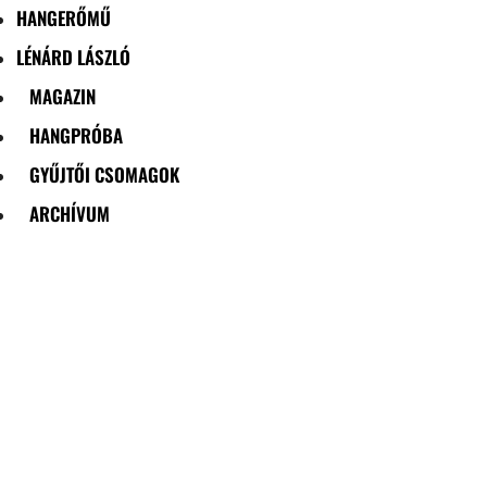
HANGERŐMŰ
LÉNÁRD LÁSZLÓ
MAGAZIN
HANGPRÓBA
GYŰJTŐI CSOMAGOK
ARCHÍVUM