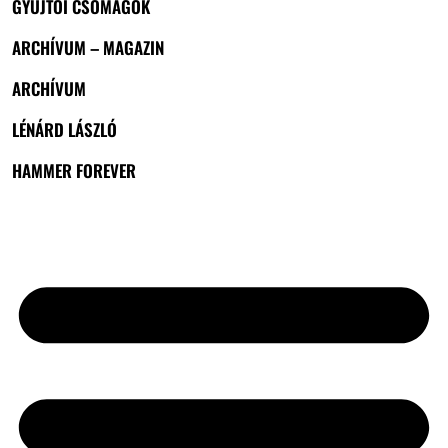
GYŰJTŐI CSOMAGOK
ARCHÍVUM – MAGAZIN
ARCHÍVUM
LÉNÁRD LÁSZLÓ
HAMMER FOREVER