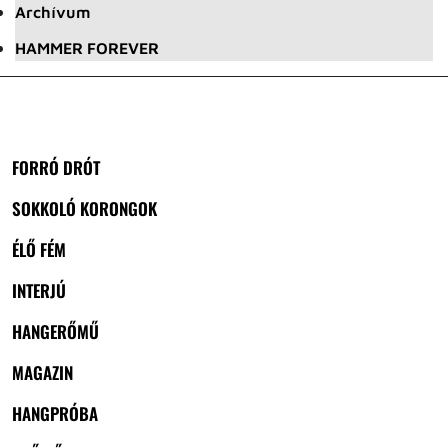
Archívum
HAMMER FOREVER
FORRÓ DRÓT
SOKKOLÓ KORONGOK
ÉLŐ FÉM
INTERJÚ
HANGERŐMŰ
MAGAZIN
HANGPRÓBA