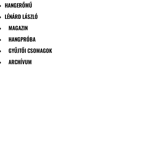
HANGERŐMŰ
LÉNÁRD LÁSZLÓ
MAGAZIN
HANGPRÓBA
GYŰJTŐI CSOMAGOK
ARCHÍVUM