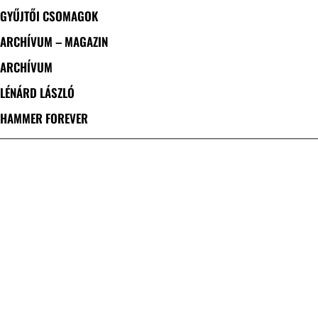
GYŰJTŐI CSOMAGOK
ARCHÍVUM – MAGAZIN
ARCHÍVUM
LÉNÁRD LÁSZLÓ
HAMMER FOREVER