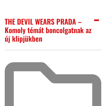
THE DEVIL WEARS PRADA –
Komoly témát boncolgatnak az
új klipjükben