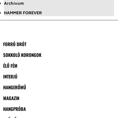
Archívum
HAMMER FOREVER
FORRÓ DRÓT
SOKKOLÓ KORONGOK
ÉLŐ FÉM
INTERJÚ
HANGERŐMŰ
MAGAZIN
HANGPRÓBA