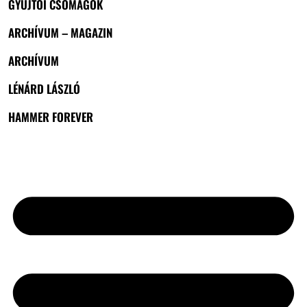
GYŰJTŐI CSOMAGOK
ARCHÍVUM – MAGAZIN
ARCHÍVUM
LÉNÁRD LÁSZLÓ
HAMMER FOREVER