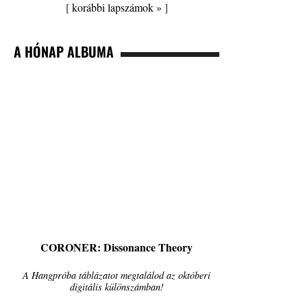
[
korábbi lapszámok »
]
A HÓNAP ALBUMA
CORONER: Dissonance Theory
A Hangpróba táblázatot megtalálod az októberi
digitális különszámban!