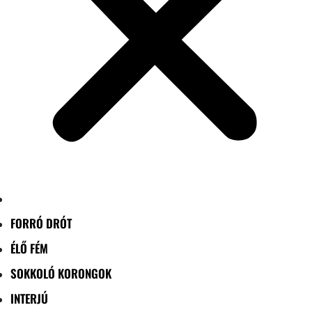
FORRÓ DRÓT
ÉLŐ FÉM
SOKKOLÓ KORONGOK
INTERJÚ