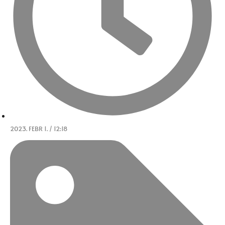
2023. FEBR 1. / 12:18