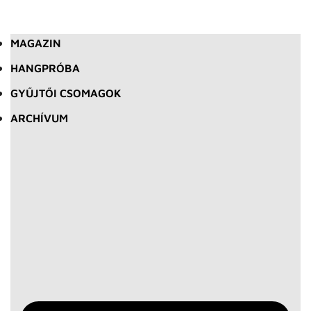
MAGAZIN
HANGPRÓBA
GYŰJTŐI CSOMAGOK
ARCHÍVUM