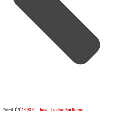
ELŐZŐ
ABORTED – Távozott a dobos Ken Bedene
Előző