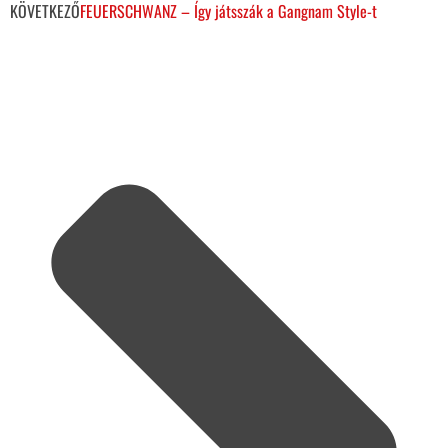
KÖVETKEZŐ
FEUERSCHWANZ – Így játsszák a Gangnam Style-t