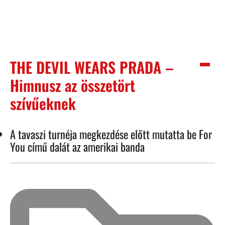
THE DEVIL WEARS PRADA –
Himnusz az összetört
szívűeknek
A tavaszi turnéja megkezdése előtt mutatta be For
You című dalát az amerikai banda