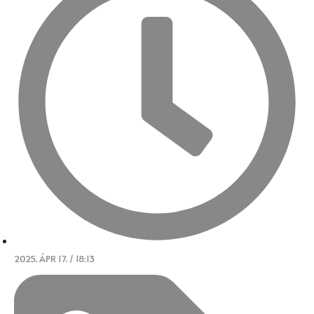
2025. ÁPR 17. / 18:13