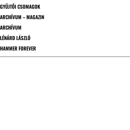
GYŰJTŐI CSOMAGOK
ARCHÍVUM – MAGAZIN
ARCHÍVUM
LÉNÁRD LÁSZLÓ
HAMMER FOREVER