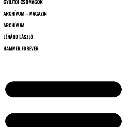
GYŰJTŐI CSOMAGOK
ARCHÍVUM – MAGAZIN
ARCHÍVUM
LÉNÁRD LÁSZLÓ
HAMMER FOREVER