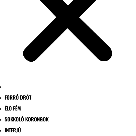
FORRÓ DRÓT
ÉLŐ FÉM
SOKKOLÓ KORONGOK
INTERJÚ