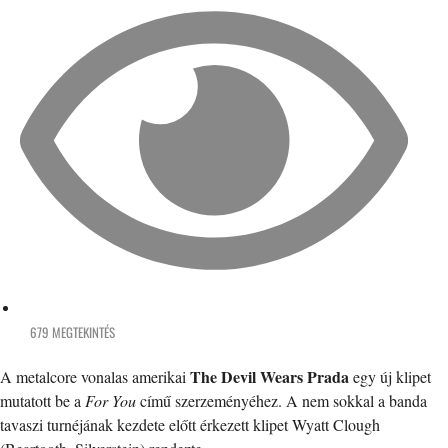
679 MEGTEKINTÉS
The Devil Wears Prada
A metalcore vonalas amerikai
egy új klipet
mutatott be a
For You
című szerzeményéhez. A nem sokkal a banda
tavaszi turnéjának kezdete előtt érkezett klipet Wyatt Clough