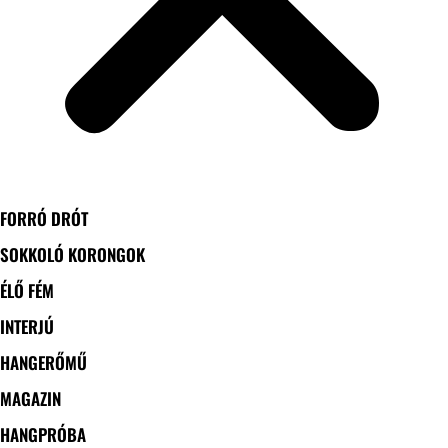
FORRÓ DRÓT
SOKKOLÓ KORONGOK
ÉLŐ FÉM
INTERJÚ
HANGERŐMŰ
MAGAZIN
HANGPRÓBA