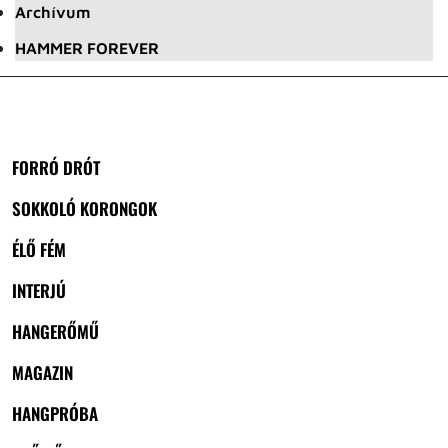
Archívum
HAMMER FOREVER
FORRÓ DRÓT
SOKKOLÓ KORONGOK
ÉLŐ FÉM
INTERJÚ
HANGERŐMŰ
MAGAZIN
HANGPRÓBA