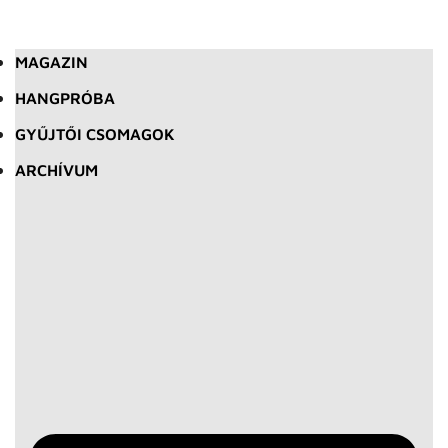
MAGAZIN
HANGPRÓBA
GYŰJTŐI CSOMAGOK
ARCHÍVUM