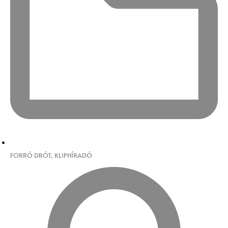
FORRÓ DRÓT
,
KLIPHÍRADÓ