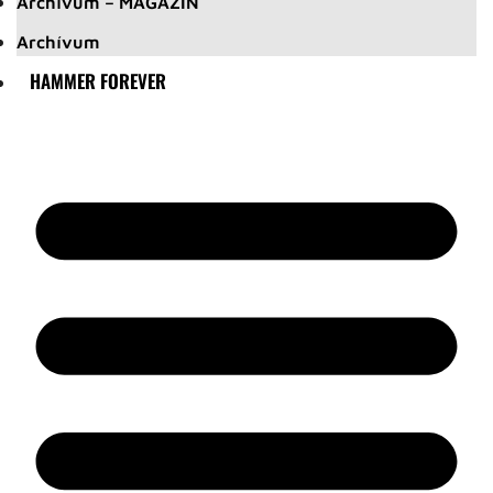
Archívum – MAGAZIN
Archívum
HAMMER FOREVER