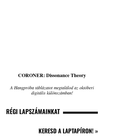
CORONER: Dissonance Theory
A Hangpróba táblázatot megtalálod az októberi
digitális különszámban!
RÉGI LAPSZÁMAINKAT
KERESD A LAPTAPÍRON! »