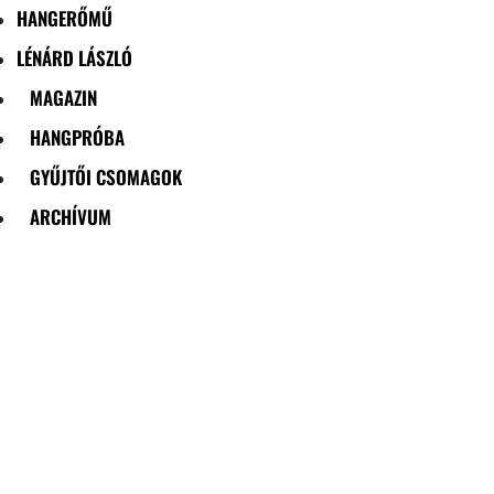
HANGERŐMŰ
LÉNÁRD LÁSZLÓ
MAGAZIN
HANGPRÓBA
GYŰJTŐI CSOMAGOK
ARCHÍVUM