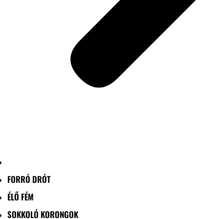
FORRÓ DRÓT
ÉLŐ FÉM
SOKKOLÓ KORONGOK