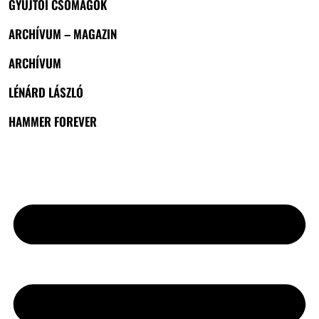
GYŰJTŐI CSOMAGOK
ARCHÍVUM – MAGAZIN
ARCHÍVUM
LÉNÁRD LÁSZLÓ
HAMMER FOREVER