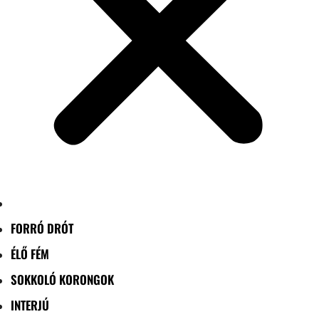
FORRÓ DRÓT
ÉLŐ FÉM
SOKKOLÓ KORONGOK
INTERJÚ