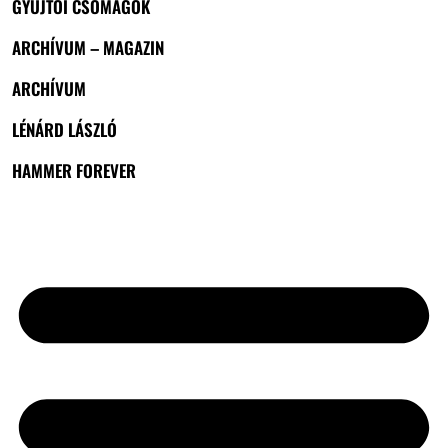
GYŰJTŐI CSOMAGOK
ARCHÍVUM – MAGAZIN
ARCHÍVUM
LÉNÁRD LÁSZLÓ
HAMMER FOREVER