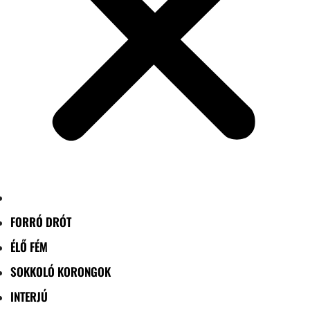
FORRÓ DRÓT
ÉLŐ FÉM
SOKKOLÓ KORONGOK
INTERJÚ