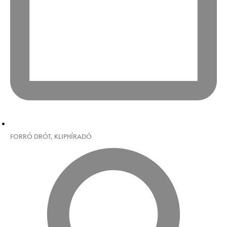
FORRÓ DRÓT
,
KLIPHÍRADÓ