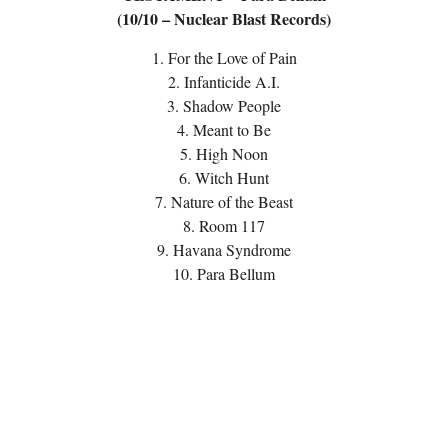
(10/10 – Nuclear Blast Records)
1. For the Love of Pain
2. Infanticide A.I.
3. Shadow People
4. Meant to Be
5. High Noon
6. Witch Hunt
7. Nature of the Beast
8. Room 117
9. Havana Syndrome
10. Para Bellum