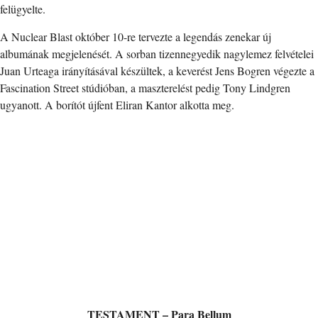
felügyelte.
A Nuclear Blast október 10-re tervezte a legendás zenekar új
albumának megjelenését. A sorban tizennegyedik nagylemez felvételei
Juan Urteaga irányításával készültek, a keverést Jens Bogren végezte a
Fascination Street stúdióban, a maszterelést pedig Tony Lindgren
ugyanott. A borítót újfent Eliran Kantor alkotta meg.
TESTAMENT – Para Bellum