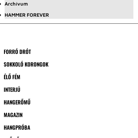
Archívum
HAMMER FOREVER
FORRÓ DRÓT
SOKKOLÓ KORONGOK
ÉLŐ FÉM
INTERJÚ
HANGERŐMŰ
MAGAZIN
HANGPRÓBA