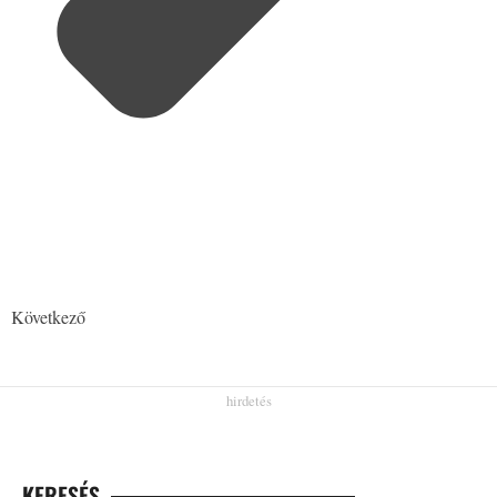
Következő
KERESÉS