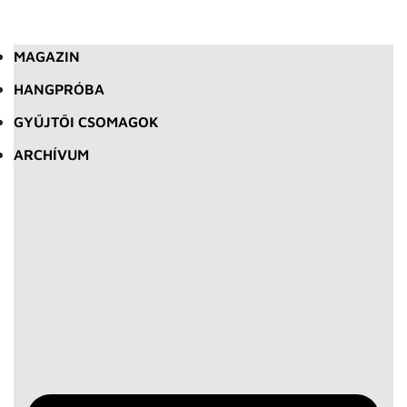
MAGAZIN
HANGPRÓBA
GYŰJTŐI CSOMAGOK
ARCHÍVUM