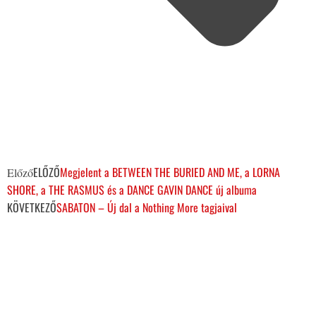
ELŐZŐ
Megjelent a BETWEEN THE BURIED AND ME, a LORNA
Előző
SHORE, a THE RASMUS és a DANCE GAVIN DANCE új albuma
KÖVETKEZŐ
SABATON – Új dal a Nothing More tagjaival