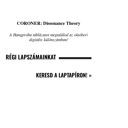
CORONER: Dissonance Theory
A Hangpróba táblázatot megtalálod az októberi
digitális különszámban!
RÉGI LAPSZÁMAINKAT
KERESD A LAPTAPÍRON! »