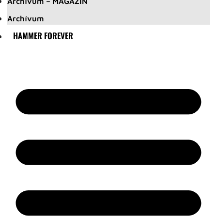
Archívum – MAGAZIN
Archívum
HAMMER FOREVER