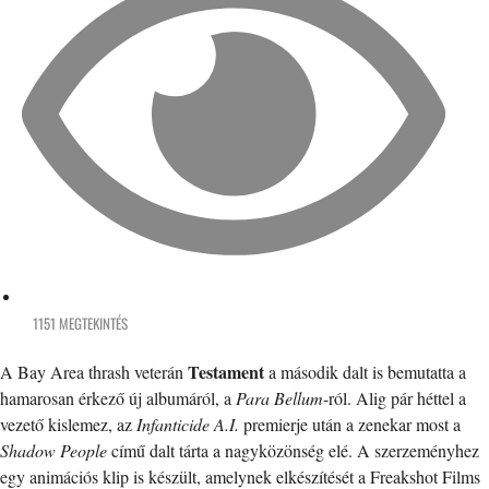
1151 MEGTEKINTÉS
Testament
A Bay Area thrash veterán
a második dalt is bemutatta a
hamarosan érkező új albumáról, a
Para Bellum
-ról. Alig pár héttel a
vezető kislemez, az
Infanticide A.I.
premierje után a zenekar most a
Shadow People
című dalt tárta a nagyközönség elé. A szerzeményhez
egy animációs klip is készült, amelynek elkészítését a Freakshot Films