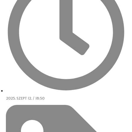
2025. SZEPT 12. / 18:50