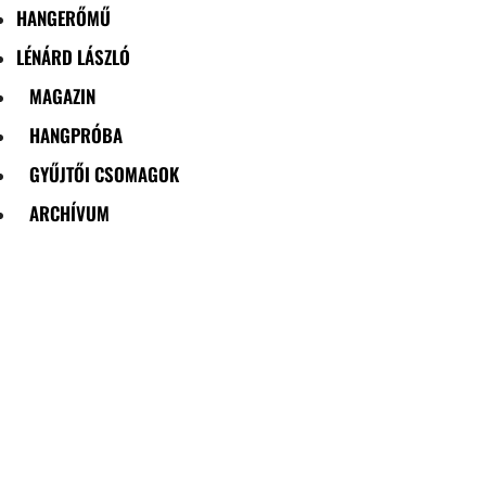
HANGERŐMŰ
LÉNÁRD LÁSZLÓ
MAGAZIN
HANGPRÓBA
GYŰJTŐI CSOMAGOK
ARCHÍVUM