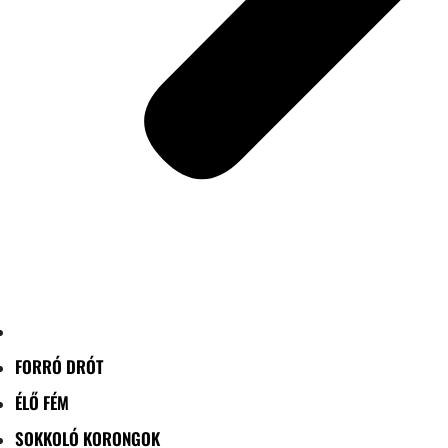
FORRÓ DRÓT
ÉLŐ FÉM
SOKKOLÓ KORONGOK