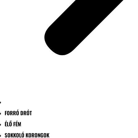
FORRÓ DRÓT
ÉLŐ FÉM
SOKKOLÓ KORONGOK