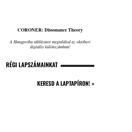
CORONER: Dissonance Theory
A Hangpróba táblázatot megtalálod az októberi
digitális különszámban!
RÉGI LAPSZÁMAINKAT
KERESD A LAPTAPÍRON! »