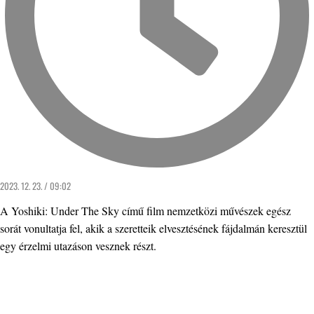
2023. 12. 23. / 09:02
A Yoshiki: Under The Sky című film nemzetközi művészek egész
sorát vonultatja fel, akik a szeretteik elvesztésének fájdalmán keresztül
egy érzelmi utazáson vesznek részt.