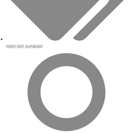
FORRÓ DRÓT
,
KLIPHÍRADÓ