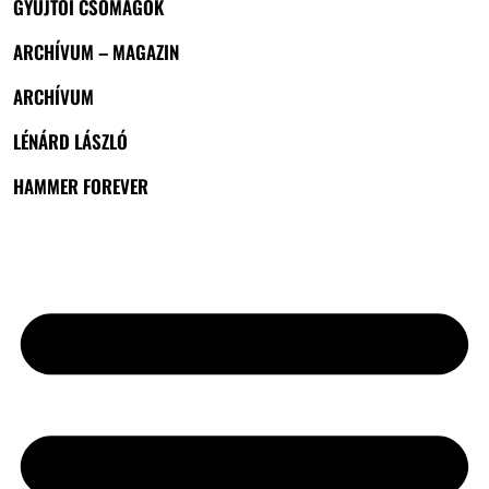
GYŰJTŐI CSOMAGOK
ARCHÍVUM – MAGAZIN
ARCHÍVUM
LÉNÁRD LÁSZLÓ
HAMMER FOREVER