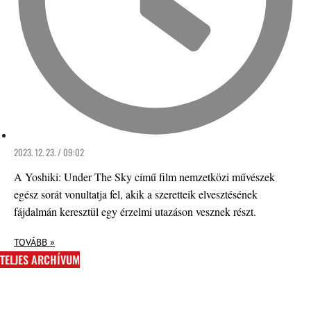
2023. 12. 23. / 09:02
A Yoshiki: Under The Sky című film nemzetközi művészek
egész sorát vonultatja fel, akik a szeretteik elvesztésének
fájdalmán keresztül egy érzelmi utazáson vesznek részt.
TOVÁBB »
TELJES ARCHÍVUM