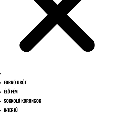
FORRÓ DRÓT
ÉLŐ FÉM
SOKKOLÓ KORONGOK
INTERJÚ