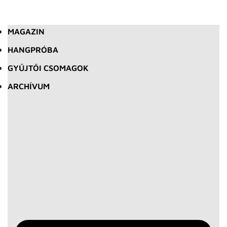
MAGAZIN
HANGPRÓBA
GYŰJTŐI CSOMAGOK
ARCHÍVUM