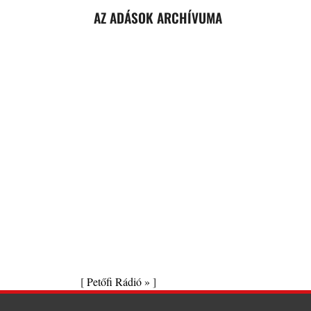
AZ ADÁSOK ARCHÍVUMA
[
Petőfi Rádió »
]