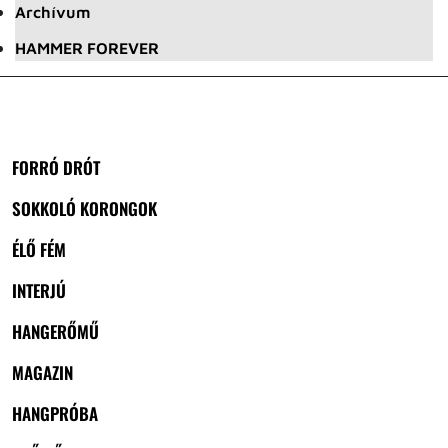
Archívum
HAMMER FOREVER
FORRÓ DRÓT
SOKKOLÓ KORONGOK
ÉLŐ FÉM
INTERJÚ
HANGERŐMŰ
MAGAZIN
HANGPRÓBA