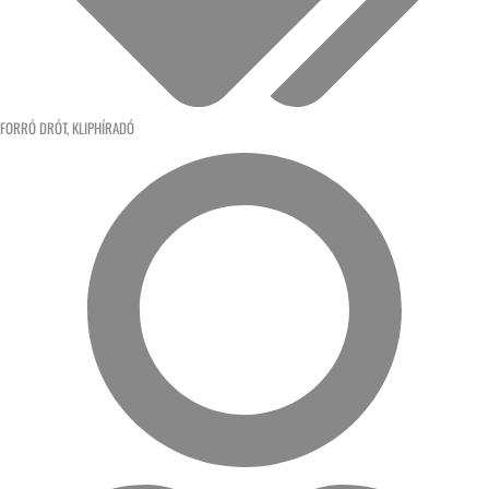
FORRÓ DRÓT
,
KLIPHÍRADÓ