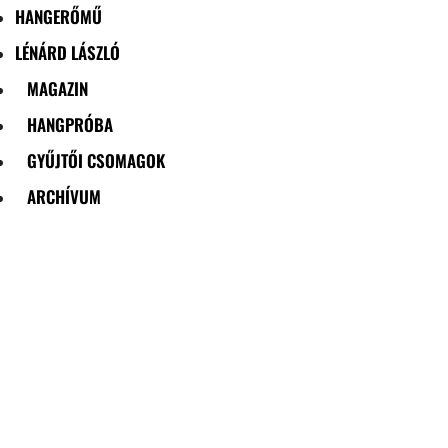
HANGERŐMŰ
LÉNÁRD LÁSZLÓ
MAGAZIN
HANGPRÓBA
GYŰJTŐI CSOMAGOK
ARCHÍVUM