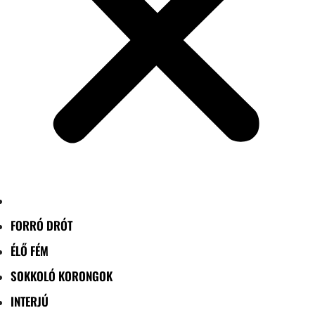
FORRÓ DRÓT
ÉLŐ FÉM
SOKKOLÓ KORONGOK
INTERJÚ