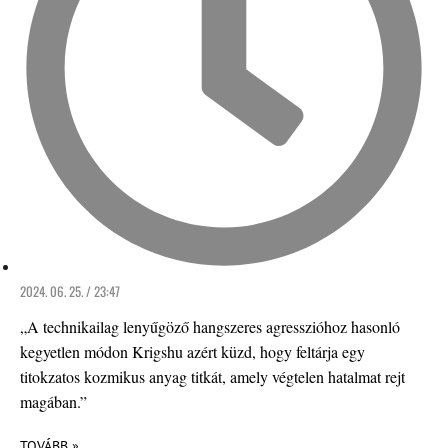
2024. 06. 25. / 23:47
„A technikailag lenyűgöző hangszeres agresszióhoz hasonló
kegyetlen módon Krigshu azért küzd, hogy feltárja egy
titokzatos kozmikus anyag titkát, amely végtelen hatalmat rejt
magában.”
TOVÁBB »