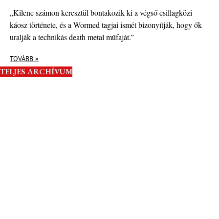
„Kilenc számon keresztül bontakozik ki a végső csillagközi
káosz története, és a Wormed tagjai ismét bizonyítják, hogy ők
uralják a technikás death metal műfaját.”
TOVÁBB »
TELJES ARCHÍVUM