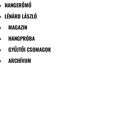
HANGERŐMŰ
LÉNÁRD LÁSZLÓ
MAGAZIN
HANGPRÓBA
GYŰJTŐI CSOMAGOK
ARCHÍVUM