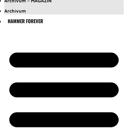
Archívum – MAGAZIN
Archívum
HAMMER FOREVER