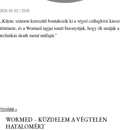
2024. 05. 03. / 23:56
„Kilenc számon keresztül bontakozik ki a végső csillagközi káosz
története, és a Wormed tagjai ismét bizonyítják, hogy ők uralják a
technikás death metal műfaját.”
TOVÁBB »
WORMED – KÜZDELEM A VÉGTELEN
HATALOMÉRT