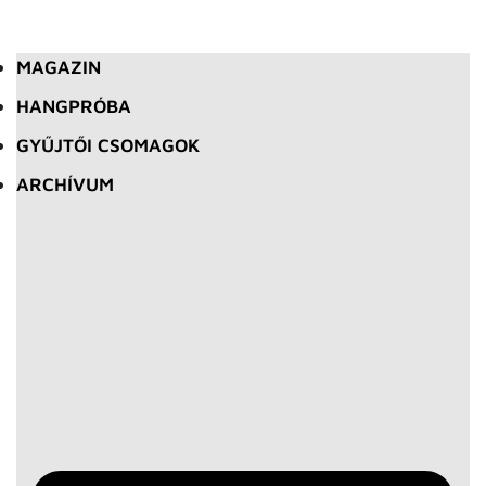
MAGAZIN
HANGPRÓBA
GYŰJTŐI CSOMAGOK
ARCHÍVUM