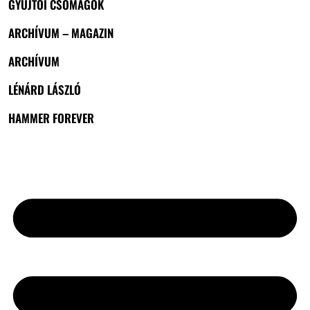
GYŰJTŐI CSOMAGOK
ARCHÍVUM – MAGAZIN
ARCHÍVUM
LÉNÁRD LÁSZLÓ
HAMMER FOREVER