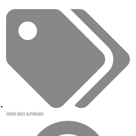
FORRÓ DRÓT
,
KLIPHÍRADÓ