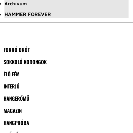
Archívum
HAMMER FOREVER
FORRÓ DRÓT
SOKKOLÓ KORONGOK
ÉLŐ FÉM
INTERJÚ
HANGERŐMŰ
MAGAZIN
HANGPRÓBA