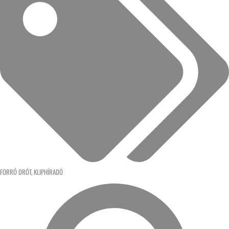
FORRÓ DRÓT
,
KLIPHÍRADÓ