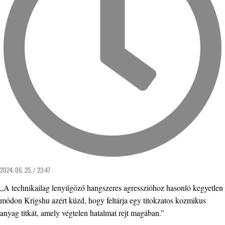
2024. 06. 25. / 23:47
„A technikailag lenyűgöző hangszeres agresszióhoz hasonló kegyetlen
módon Krigshu azért küzd, hogy feltárja egy titokzatos kozmikus
anyag titkát, amely végtelen hatalmat rejt magában.”