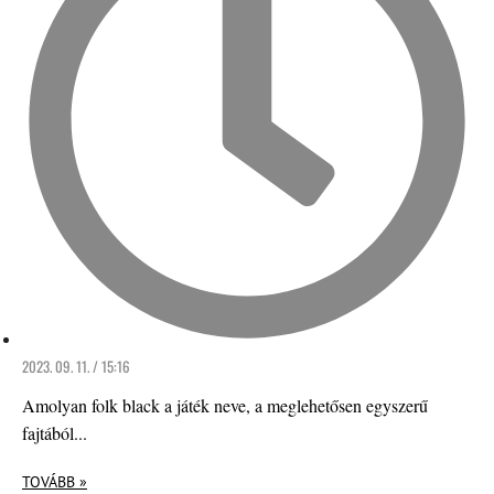
2023. 09. 11. / 15:16
Amolyan folk black a játék neve, a meglehetősen egyszerű
fajtából...
TOVÁBB »