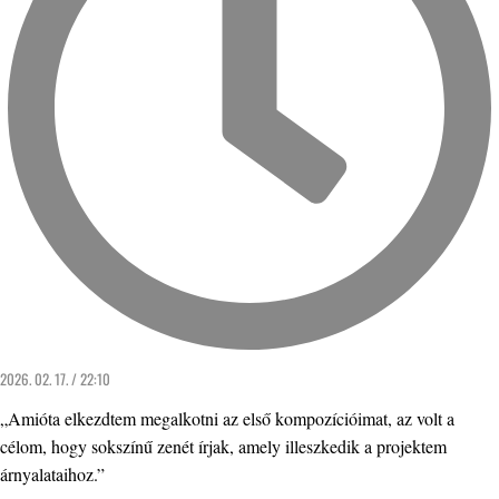
2026. 02. 17. / 22:10
„Amióta elkezdtem megalkotni az első kompozícióimat, az volt a
célom, hogy sokszínű zenét írjak, amely illeszkedik a projektem
árnyalataihoz.”