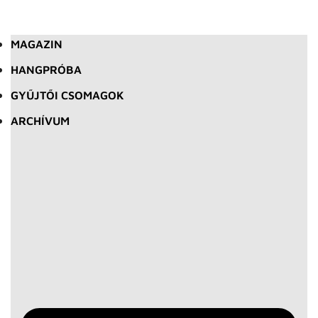
MAGAZIN
HANGPRÓBA
GYŰJTŐI CSOMAGOK
ARCHÍVUM