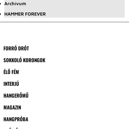
Archívum
HAMMER FOREVER
FORRÓ DRÓT
SOKKOLÓ KORONGOK
ÉLŐ FÉM
INTERJÚ
HANGERŐMŰ
MAGAZIN
HANGPRÓBA