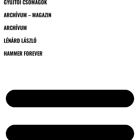
GYŰJTŐI CSOMAGOK
ARCHÍVUM – MAGAZIN
ARCHÍVUM
LÉNÁRD LÁSZLÓ
HAMMER FOREVER