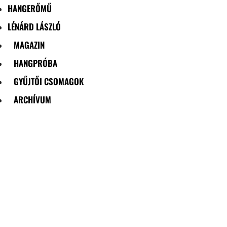
HANGERŐMŰ
LÉNÁRD LÁSZLÓ
MAGAZIN
HANGPRÓBA
GYŰJTŐI CSOMAGOK
ARCHÍVUM