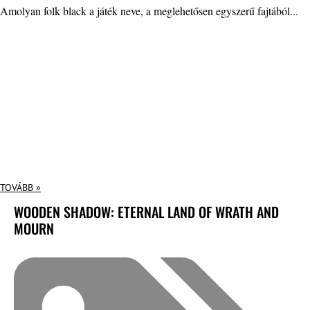
Amolyan folk black a játék neve, a meglehetősen egyszerű fajtából...
TOVÁBB »
WOODEN SHADOW: ETERNAL LAND OF WRATH AND
MOURN