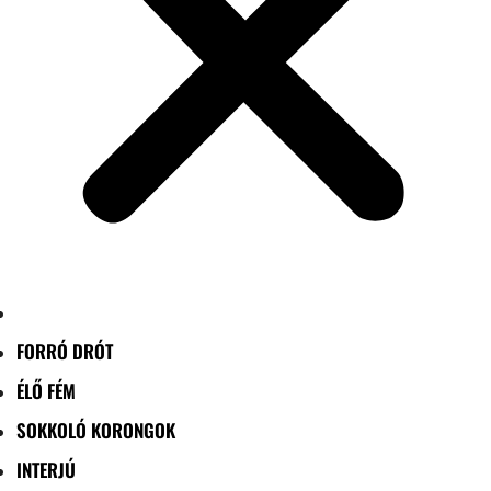
FORRÓ DRÓT
ÉLŐ FÉM
SOKKOLÓ KORONGOK
INTERJÚ