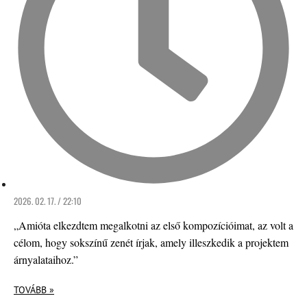
2026. 02. 17. / 22:10
„Amióta elkezdtem megalkotni az első kompozícióimat, az volt a
célom, hogy sokszínű zenét írjak, amely illeszkedik a projektem
árnyalataihoz.”
TOVÁBB »