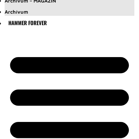
Archívum – MAGAZIN
Archívum
HAMMER FOREVER