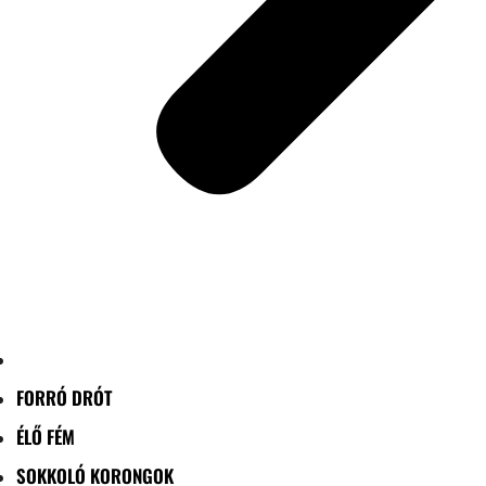
FORRÓ DRÓT
ÉLŐ FÉM
SOKKOLÓ KORONGOK