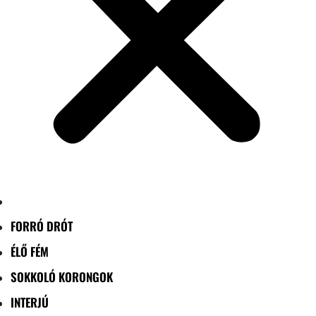
FORRÓ DRÓT
ÉLŐ FÉM
SOKKOLÓ KORONGOK
INTERJÚ