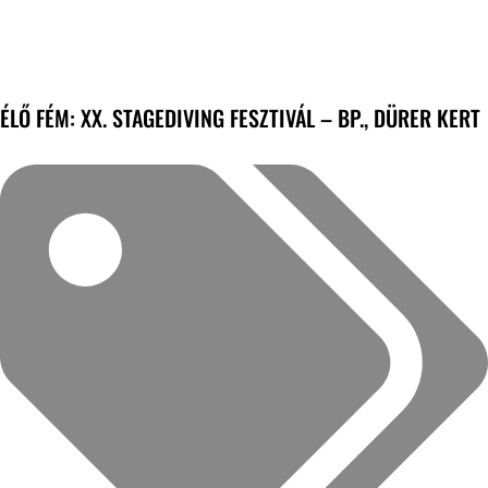
ÉLŐ FÉM: XX. STAGEDIVING FESZTIVÁL – BP., DÜRER KERT