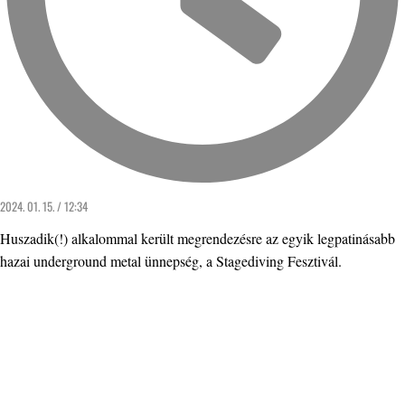
2024. 01. 15. / 12:34
Huszadik(!) alkalommal került megrendezésre az egyik legpatinásabb
hazai underground metal ünnepség, a Stagediving Fesztivál.