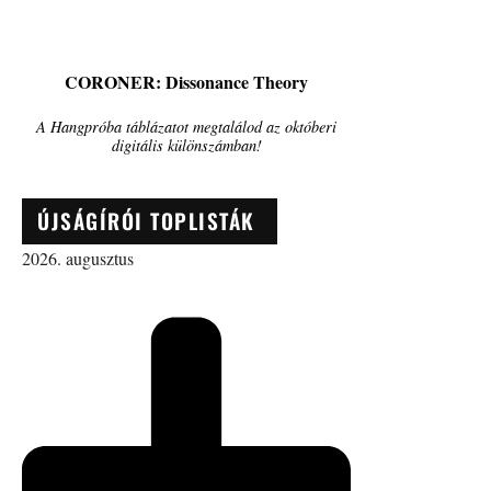
CORONER: Dissonance Theory
A Hangpróba táblázatot megtalálod az októberi
digitális különszámban!
ÚJSÁGÍRÓI TOPLISTÁK
2026. augusztus