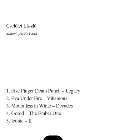
Cselőtei László
alapító, felelős kiadó
1. Five Finger Death Punch – Legacy
2. Eva Under Fire – Villanious
3. Motionless in White – Decades
4. Gorod – The Ember One
5. Iconic – II