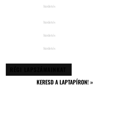
RÉGI LAPSZÁMAINKAT
KERESD A LAPTAPÍRON! »