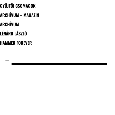
GYŰJTŐI CSOMAGOK
ARCHÍVUM – MAGAZIN
ARCHÍVUM
LÉNÁRD LÁSZLÓ
HAMMER FOREVER
CÍMKE: WITCHTRONE