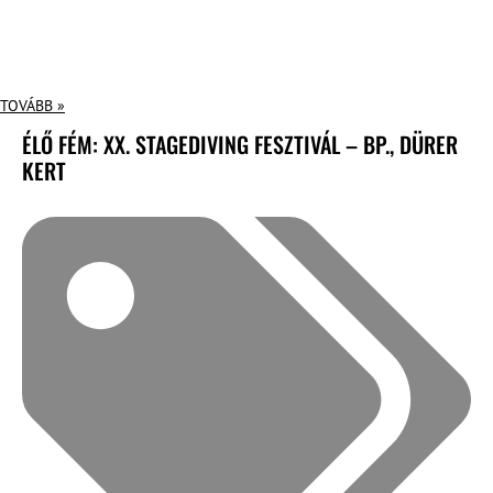
TOVÁBB »
ÉLŐ FÉM: XX. STAGEDIVING FESZTIVÁL – BP., DÜRER
KERT