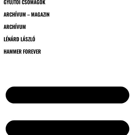
GYŰJTŐI CSOMAGOK
ARCHÍVUM – MAGAZIN
ARCHÍVUM
LÉNÁRD LÁSZLÓ
HAMMER FOREVER