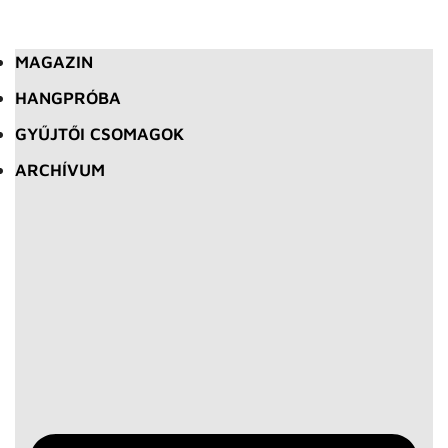
MAGAZIN
HANGPRÓBA
GYŰJTŐI CSOMAGOK
ARCHÍVUM