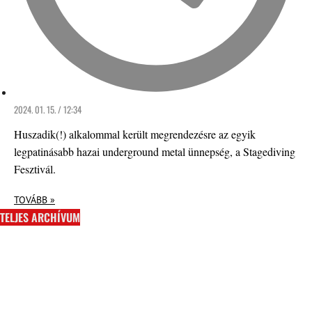
2024. 01. 15. / 12:34
Huszadik(!) alkalommal került megrendezésre az egyik
legpatinásabb hazai underground metal ünnepség, a Stagediving
Fesztivál.
TOVÁBB »
TELJES ARCHÍVUM