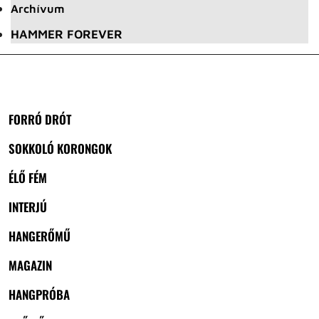
Archívum
HAMMER FOREVER
FORRÓ DRÓT
SOKKOLÓ KORONGOK
ÉLŐ FÉM
INTERJÚ
HANGERŐMŰ
MAGAZIN
HANGPRÓBA