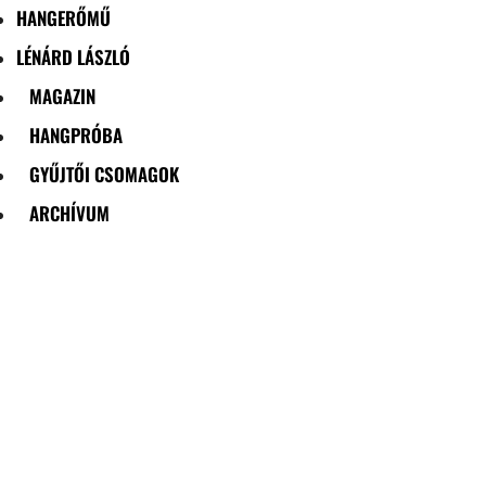
HANGERŐMŰ
LÉNÁRD LÁSZLÓ
MAGAZIN
HANGPRÓBA
GYŰJTŐI CSOMAGOK
ARCHÍVUM