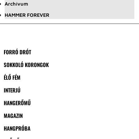
Archívum
HAMMER FOREVER
FORRÓ DRÓT
SOKKOLÓ KORONGOK
ÉLŐ FÉM
INTERJÚ
HANGERŐMŰ
MAGAZIN
HANGPRÓBA