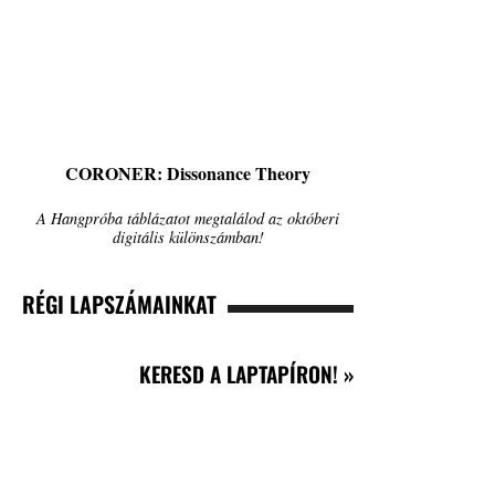
CORONER: Dissonance Theory
A Hangpróba táblázatot megtalálod az októberi
digitális különszámban!
RÉGI LAPSZÁMAINKAT
KERESD A LAPTAPÍRON! »