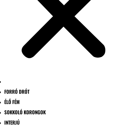
FORRÓ DRÓT
ÉLŐ FÉM
SOKKOLÓ KORONGOK
INTERJÚ