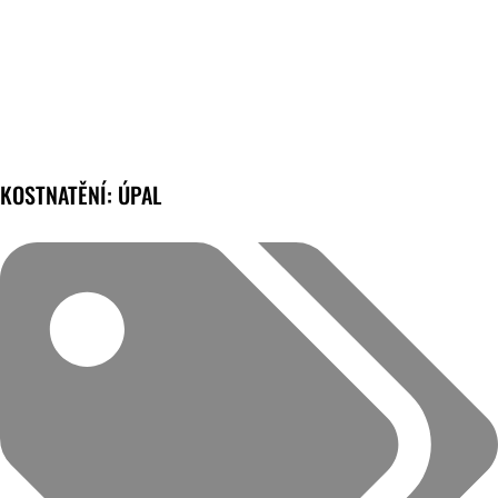
KOSTNATĚNÍ: ÚPAL