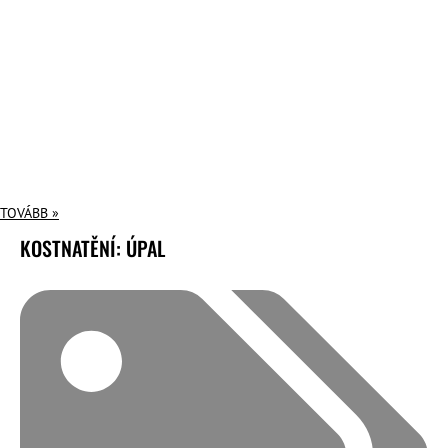
TOVÁBB »
KOSTNATĚNÍ: ÚPAL