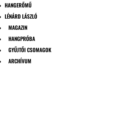
HANGERŐMŰ
LÉNÁRD LÁSZLÓ
MAGAZIN
HANGPRÓBA
GYŰJTŐI CSOMAGOK
ARCHÍVUM