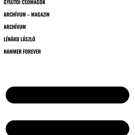
GYŰJTŐI CSOMAGOK
ARCHÍVUM – MAGAZIN
ARCHÍVUM
LÉNÁRD LÁSZLÓ
HAMMER FOREVER