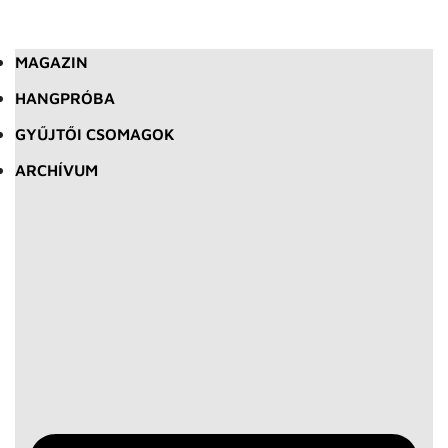
MAGAZIN
HANGPRÓBA
GYŰJTŐI CSOMAGOK
ARCHÍVUM