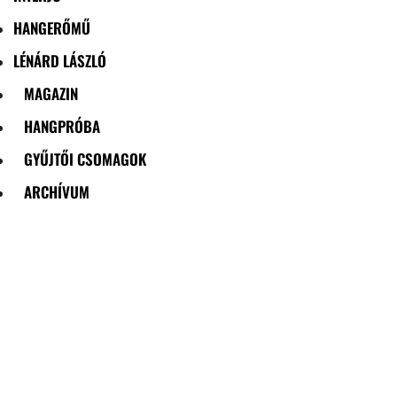
HANGERŐMŰ
LÉNÁRD LÁSZLÓ
MAGAZIN
HANGPRÓBA
GYŰJTŐI CSOMAGOK
ARCHÍVUM