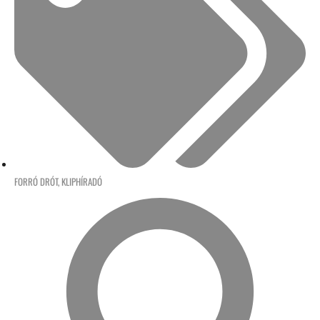
FORRÓ DRÓT
,
KLIPHÍRADÓ