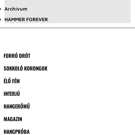
Archívum
HAMMER FOREVER
FORRÓ DRÓT
SOKKOLÓ KORONGOK
ÉLŐ FÉM
INTERJÚ
HANGERŐMŰ
MAGAZIN
HANGPRÓBA