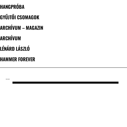
HANGPRÓBA
GYŰJTŐI CSOMAGOK
ARCHÍVUM – MAGAZIN
ARCHÍVUM
LÉNÁRD LÁSZLÓ
HAMMER FOREVER
CÍMKE: WILL RAMOS