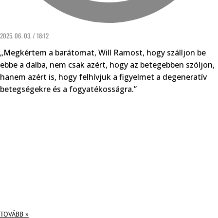
2025. 06. 03. / 18:12
„Megkértem a barátomat, Will Ramost, hogy szálljon be
ebbe a dalba, nem csak azért, hogy az betegebben szóljon,
hanem azért is, hogy felhívjuk a figyelmet a degeneratív
betegségekre és a fogyatékosságra.”
TOVÁBB »