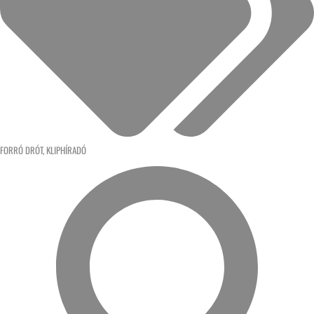
FORRÓ DRÓT
,
KLIPHÍRADÓ