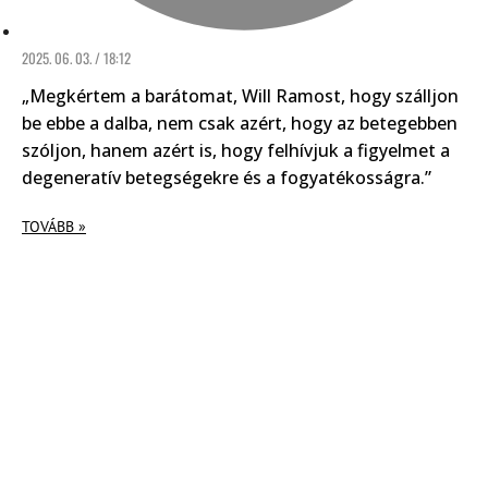
2025. 06. 03. / 18:12
„Megkértem a barátomat, Will Ramost, hogy szálljon
be ebbe a dalba, nem csak azért, hogy az betegebben
szóljon, hanem azért is, hogy felhívjuk a figyelmet a
degeneratív betegségekre és a fogyatékosságra.”
TOVÁBB »