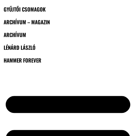
GYŰJTŐI CSOMAGOK
ARCHÍVUM – MAGAZIN
ARCHÍVUM
LÉNÁRD LÁSZLÓ
HAMMER FOREVER