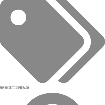
FORRÓ DRÓT
,
KLIPHÍRADÓ