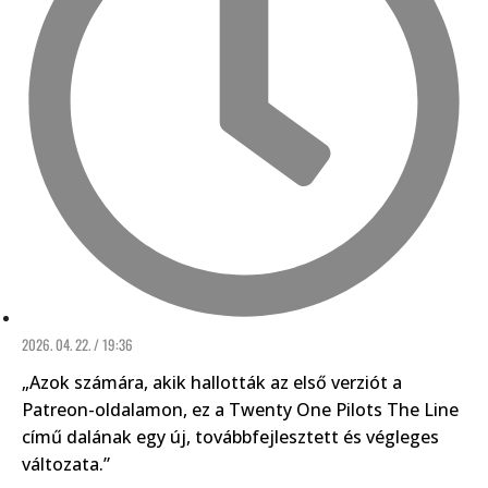
2026. 04. 22. / 19:36
„Azok számára, akik hallották az első verziót a
Patreon-oldalamon, ez a Twenty One Pilots The Line
című dalának egy új, továbbfejlesztett és végleges
változata.”