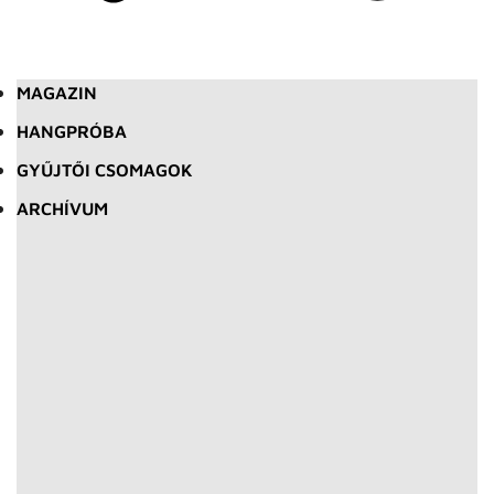
MAGAZIN
HANGPRÓBA
GYŰJTŐI CSOMAGOK
ARCHÍVUM