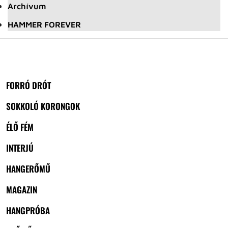
Archívum
HAMMER FOREVER
FORRÓ DRÓT
SOKKOLÓ KORONGOK
ÉLŐ FÉM
INTERJÚ
HANGERŐMŰ
MAGAZIN
HANGPRÓBA