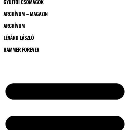
GYŰJTŐI CSOMAGOK
ARCHÍVUM – MAGAZIN
ARCHÍVUM
LÉNÁRD LÁSZLÓ
HAMMER FOREVER