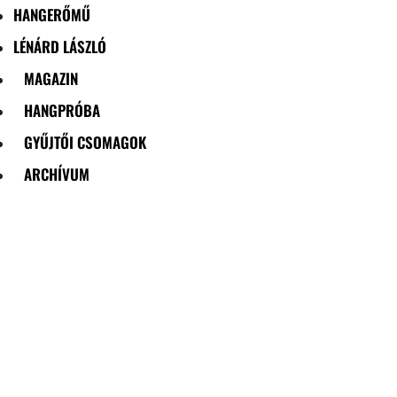
HANGERŐMŰ
LÉNÁRD LÁSZLÓ
MAGAZIN
HANGPRÓBA
GYŰJTŐI CSOMAGOK
ARCHÍVUM