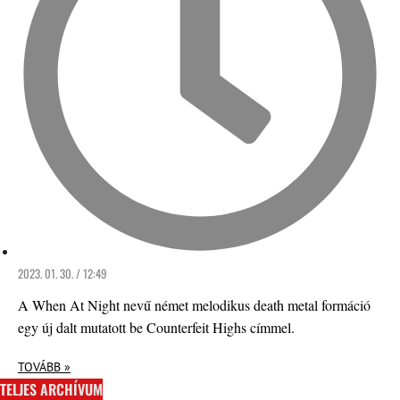
2023. 01. 30. / 12:49
A When At Night nevű német melodikus death metal formáció
egy új dalt mutatott be Counterfeit Highs címmel.
TOVÁBB »
TELJES ARCHÍVUM