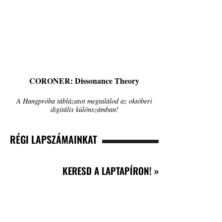
CORONER: Dissonance Theory
A Hangpróba táblázatot megtalálod az októberi
digitális különszámban!
RÉGI LAPSZÁMAINKAT
KERESD A LAPTAPÍRON! »