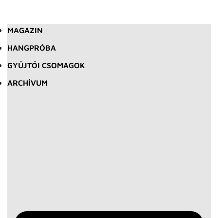
MAGAZIN
HANGPRÓBA
GYŰJTŐI CSOMAGOK
ARCHÍVUM