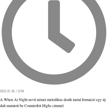
2023. 01. 30. / 12:49
A When At Night nevű német melodikus death metal formáció egy új
dalt mutatott be Counterfeit Highs címmel.