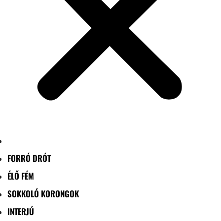
FORRÓ DRÓT
ÉLŐ FÉM
SOKKOLÓ KORONGOK
INTERJÚ