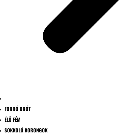
FORRÓ DRÓT
ÉLŐ FÉM
SOKKOLÓ KORONGOK