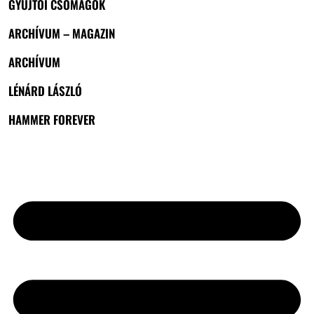
GYŰJTŐI CSOMAGOK
ARCHÍVUM – MAGAZIN
ARCHÍVUM
LÉNÁRD LÁSZLÓ
HAMMER FOREVER