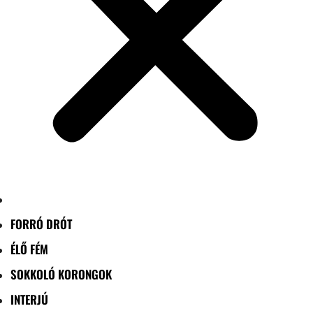
FORRÓ DRÓT
ÉLŐ FÉM
SOKKOLÓ KORONGOK
INTERJÚ