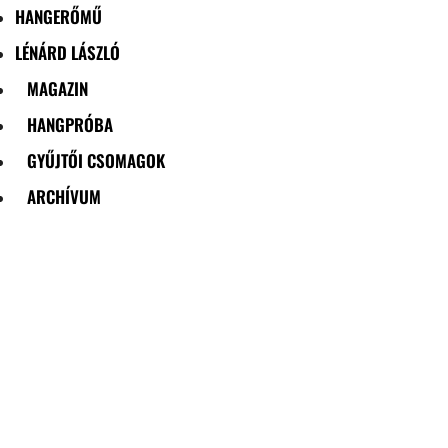
HANGERŐMŰ
LÉNÁRD LÁSZLÓ
MAGAZIN
HANGPRÓBA
GYŰJTŐI CSOMAGOK
ARCHÍVUM