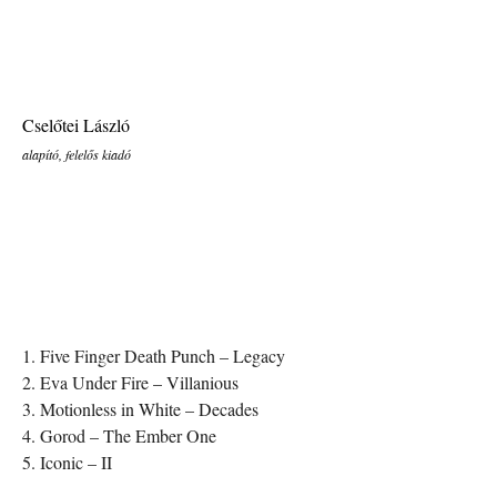
Cselőtei László
alapító, felelős kiadó
1. Five Finger Death Punch – Legacy
2. Eva Under Fire – Villanious
3. Motionless in White – Decades
4. Gorod – The Ember One
5. Iconic – II