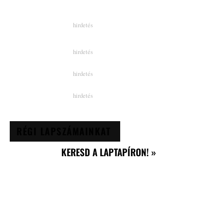
RÉGI LAPSZÁMAINKAT
KERESD A LAPTAPÍRON! »