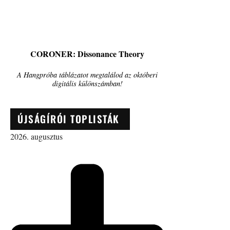
CORONER: Dissonance Theory
A Hangpróba táblázatot megtalálod az októberi
digitális különszámban!
ÚJSÁGÍRÓI TOPLISTÁK
2026. augusztus