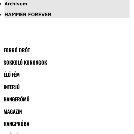
Archívum
HAMMER FOREVER
FORRÓ DRÓT
SOKKOLÓ KORONGOK
ÉLŐ FÉM
INTERJÚ
HANGERŐMŰ
MAGAZIN
HANGPRÓBA