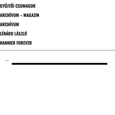
GYŰJTŐI CSOMAGOK
ARCHÍVUM – MAGAZIN
ARCHÍVUM
LÉNÁRD LÁSZLÓ
HAMMER FOREVER
CÍMKE: WARMOON LORD