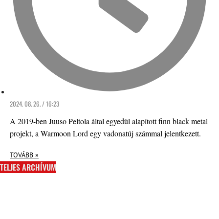
2024. 08. 26. / 16:23
A 2019-ben Juuso Peltola által egyedül alapított finn black metal
projekt, a Warmoon Lord egy vadonatúj számmal jelentkezett.
TOVÁBB »
TELJES ARCHÍVUM