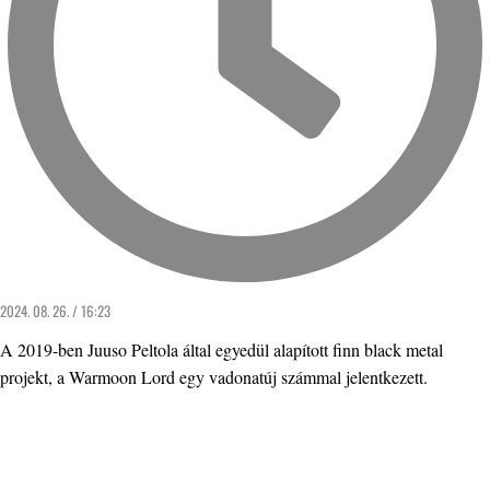
2024. 08. 26. / 16:23
A 2019-ben Juuso Peltola által egyedül alapított finn black metal
projekt, a Warmoon Lord egy vadonatúj számmal jelentkezett.