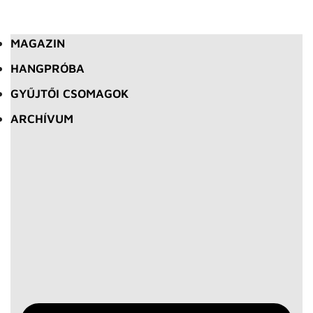
MAGAZIN
HANGPRÓBA
GYŰJTŐI CSOMAGOK
ARCHÍVUM