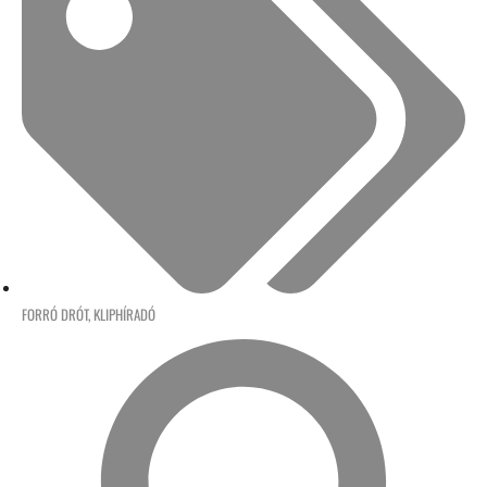
FORRÓ DRÓT
,
KLIPHÍRADÓ