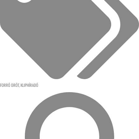
FORRÓ DRÓT
,
KLIPHÍRADÓ