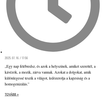
2025. 07. 16. / 17:56
„Egy nap felébredsz, és azok a helyszínek, amiket szerettél, a
kávézók, a mozik, zárva vannak. Azokat a dolgokat, amik
különlegessé teszik a világot, ledózerolja a kapzsiság és a
homogenizálás.”
TOVÁBB »