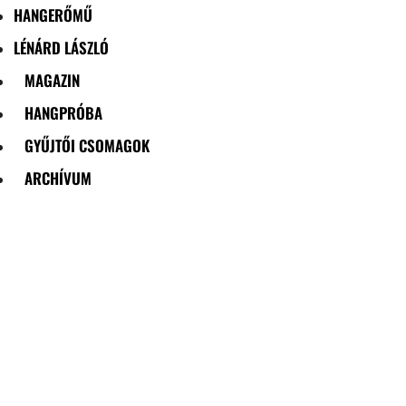
HANGERŐMŰ
LÉNÁRD LÁSZLÓ
MAGAZIN
HANGPRÓBA
GYŰJTŐI CSOMAGOK
ARCHÍVUM