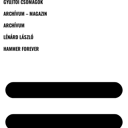
GYŰJTŐI CSOMAGOK
ARCHÍVUM – MAGAZIN
ARCHÍVUM
LÉNÁRD LÁSZLÓ
HAMMER FOREVER