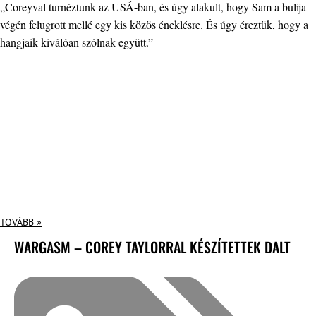
„Coreyval turnéztunk az USÁ-ban, és úgy alakult, hogy Sam a bulija
végén felugrott mellé egy kis közös éneklésre. És úgy éreztük, hogy a
hangjaik kiválóan szólnak együtt.”
TOVÁBB »
WARGASM – COREY TAYLORRAL KÉSZÍTETTEK DALT