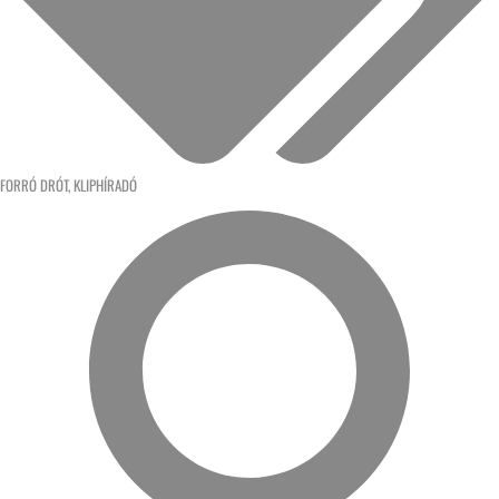
FORRÓ DRÓT
,
KLIPHÍRADÓ