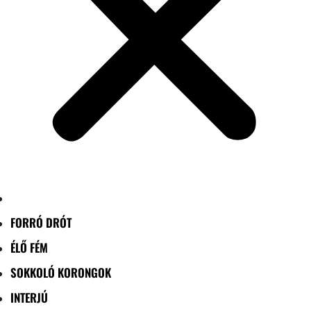
FORRÓ DRÓT
ÉLŐ FÉM
SOKKOLÓ KORONGOK
INTERJÚ