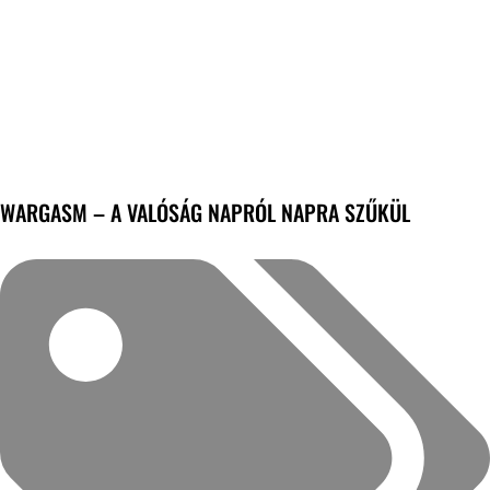
WARGASM – A VALÓSÁG NAPRÓL NAPRA SZŰKÜL