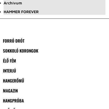
Archívum
HAMMER FOREVER
FORRÓ DRÓT
SOKKOLÓ KORONGOK
ÉLŐ FÉM
INTERJÚ
HANGERŐMŰ
MAGAZIN
HANGPRÓBA