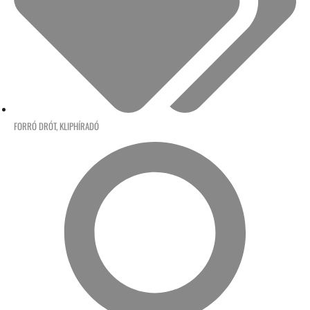
FORRÓ DRÓT
,
KLIPHÍRADÓ