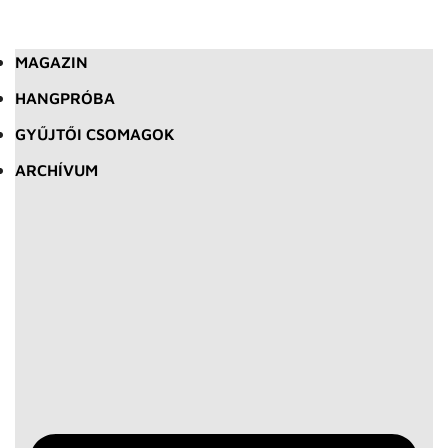
MAGAZIN
HANGPRÓBA
GYŰJTŐI CSOMAGOK
ARCHÍVUM