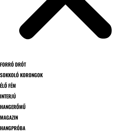
FORRÓ DRÓT
SOKKOLÓ KORONGOK
ÉLŐ FÉM
INTERJÚ
HANGERŐMŰ
MAGAZIN
HANGPRÓBA