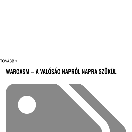
TOVÁBB »
WARGASM – A VALÓSÁG NAPRÓL NAPRA SZŰKÜL