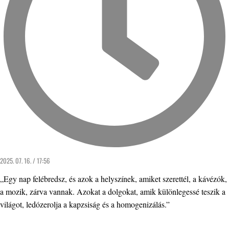
2025. 07. 16. / 17:56
„Egy nap felébredsz, és azok a helyszínek, amiket szerettél, a kávézók,
a mozik, zárva vannak. Azokat a dolgokat, amik különlegessé teszik a
világot, ledózerolja a kapzsiság és a homogenizálás.”