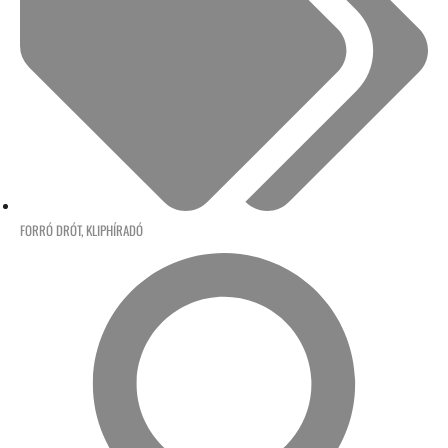
FORRÓ DRÓT
,
KLIPHÍRADÓ