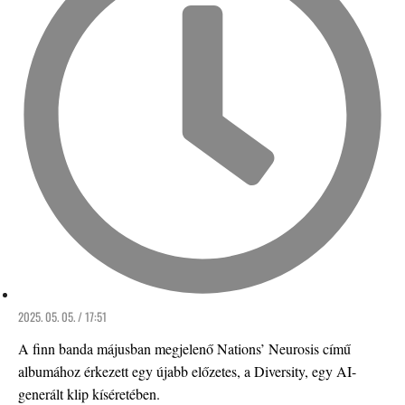
2025. 05. 05. / 17:51
A finn banda májusban megjelenő Nations’ Neurosis című
albumához érkezett egy újabb előzetes, a Diversity, egy AI-
generált klip kíséretében.