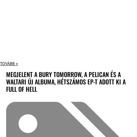
TOVÁBB »
MEGJELENT A BURY TOMORROW, A PELICAN ÉS A
WALTARI ÚJ ALBUMA, HÉTSZÁMOS EP-T ADOTT KI A
FULL OF HELL