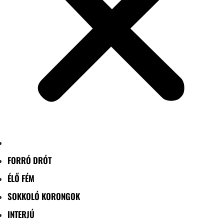
FORRÓ DRÓT
ÉLŐ FÉM
SOKKOLÓ KORONGOK
INTERJÚ