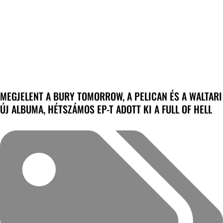
MEGJELENT A BURY TOMORROW, A PELICAN ÉS A WALTARI
ÚJ ALBUMA, HÉTSZÁMOS EP-T ADOTT KI A FULL OF HELL