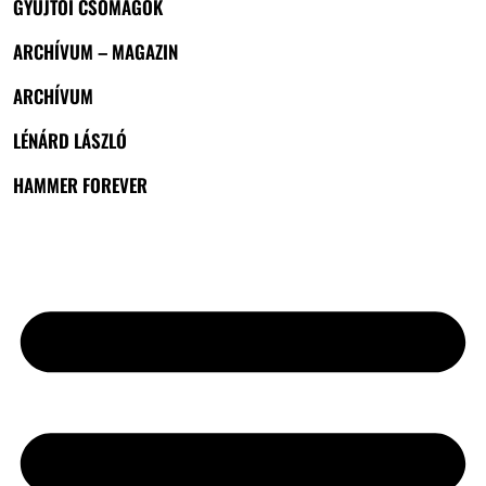
GYŰJTŐI CSOMAGOK
ARCHÍVUM – MAGAZIN
ARCHÍVUM
LÉNÁRD LÁSZLÓ
HAMMER FOREVER