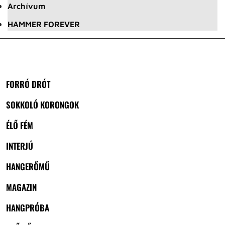
Archívum
HAMMER FOREVER
FORRÓ DRÓT
SOKKOLÓ KORONGOK
ÉLŐ FÉM
INTERJÚ
HANGERŐMŰ
MAGAZIN
HANGPRÓBA