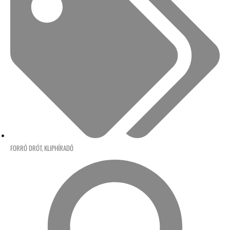
FORRÓ DRÓT
,
KLIPHÍRADÓ