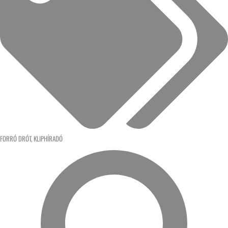
FORRÓ DRÓT
,
KLIPHÍRADÓ