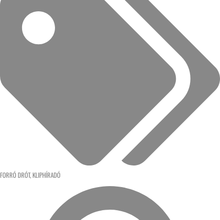
FORRÓ DRÓT
,
KLIPHÍRADÓ