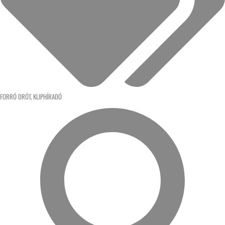
FORRÓ DRÓT
,
KLIPHÍRADÓ