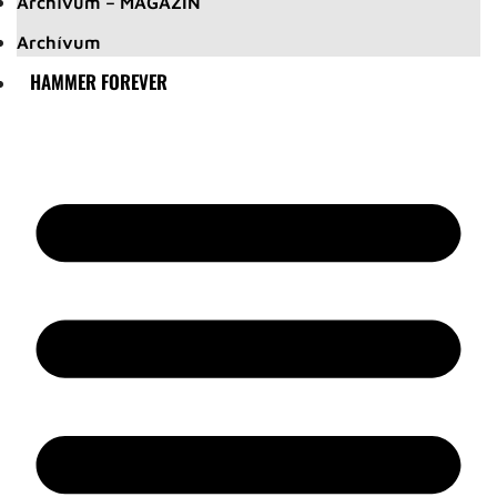
Archívum – MAGAZIN
Archívum
HAMMER FOREVER