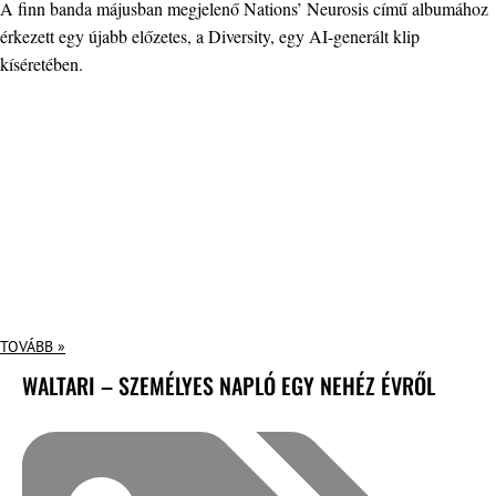
A finn banda májusban megjelenő Nations’ Neurosis című albumához
érkezett egy újabb előzetes, a Diversity, egy AI-generált klip
kíséretében.
TOVÁBB »
WALTARI – SZEMÉLYES NAPLÓ EGY NEHÉZ ÉVRŐL