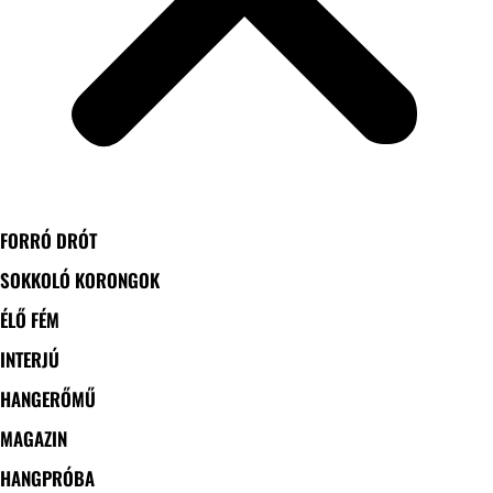
FORRÓ DRÓT
SOKKOLÓ KORONGOK
ÉLŐ FÉM
INTERJÚ
HANGERŐMŰ
MAGAZIN
HANGPRÓBA