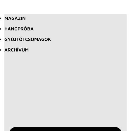
MAGAZIN
HANGPRÓBA
GYŰJTŐI CSOMAGOK
ARCHÍVUM