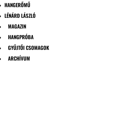
HANGERŐMŰ
LÉNÁRD LÁSZLÓ
MAGAZIN
HANGPRÓBA
GYŰJTŐI CSOMAGOK
ARCHÍVUM