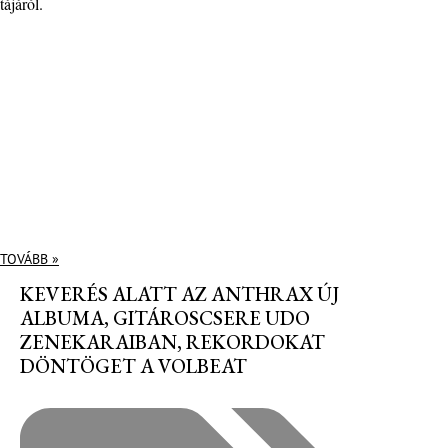
tájáról.
TOVÁBB »
KEVERÉS ALATT AZ ANTHRAX ÚJ
ALBUMA, GITÁROSCSERE UDO
ZENEKARAIBAN, REKORDOKAT
DÖNTÖGET A VOLBEAT