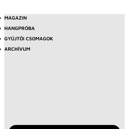
MAGAZIN
HANGPRÓBA
GYŰJTŐI CSOMAGOK
ARCHÍVUM