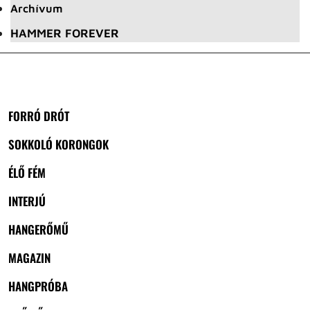
Archívum
HAMMER FOREVER
FORRÓ DRÓT
SOKKOLÓ KORONGOK
ÉLŐ FÉM
INTERJÚ
HANGERŐMŰ
MAGAZIN
HANGPRÓBA