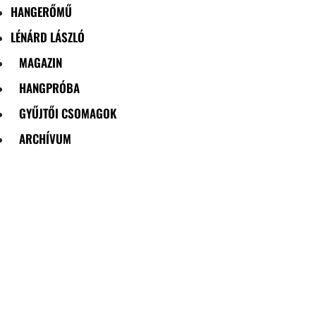
HANGERŐMŰ
LÉNÁRD LÁSZLÓ
MAGAZIN
HANGPRÓBA
GYŰJTŐI CSOMAGOK
ARCHÍVUM