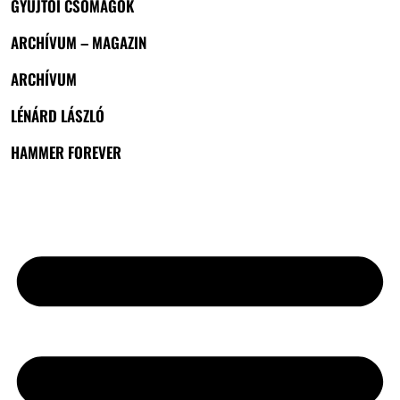
GYŰJTŐI CSOMAGOK
ARCHÍVUM – MAGAZIN
ARCHÍVUM
LÉNÁRD LÁSZLÓ
HAMMER FOREVER