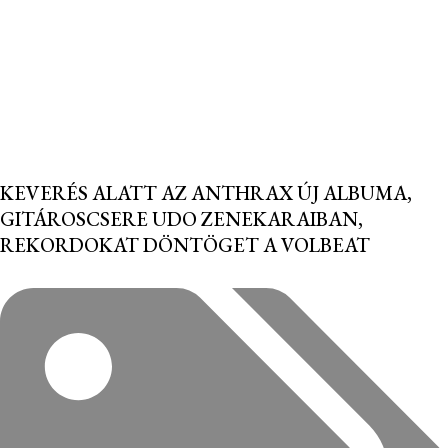
KEVERÉS ALATT AZ ANTHRAX ÚJ ALBUMA,
GITÁROSCSERE UDO ZENEKARAIBAN,
REKORDOKAT DÖNTÖGET A VOLBEAT