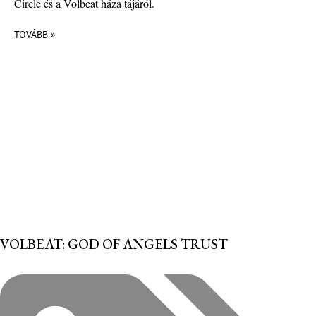
Circle és a Volbeat háza tájáról.
TOVÁBB »
VOLBEAT: GOD OF ANGELS TRUST