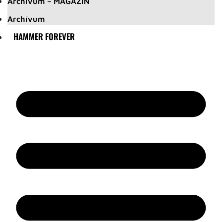
Archívum – MAGAZIN
Archívum
HAMMER FOREVER