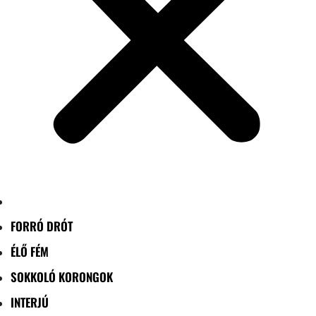
FORRÓ DRÓT
ÉLŐ FÉM
SOKKOLÓ KORONGOK
INTERJÚ