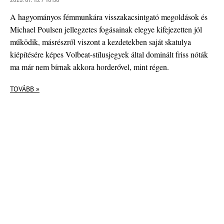
A hagyományos fémmunkára visszakacsintgató megoldások és
Michael Poulsen jellegzetes fogásainak elegye kifejezetten jól
működik, másrészről viszont a kezdetekben saját skatulya
kiépítésére képes Volbeat-stílusjegyek által dominált friss nóták
ma már nem bírnak akkora horderővel, mint régen.
TOVÁBB »